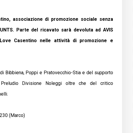
ino, associazione di promozione sociale senza
 RUNTS. Parte del ricavato sarà devoluta ad AVIS
Love Casentino nelle attività di promozione e
i di Bibbiena, Poppi e Pratovecchio-Stia e del supporto
e Preludio Divisione Noleggi oltre che del critico
lli.
9230 (Marco)