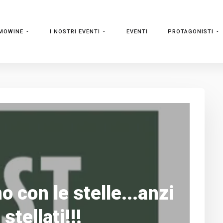
MOWINE
I NOSTRI EVENTI
EVENTI
PROTAGONISTI
o con le stelle...anzi
 stellati!!!