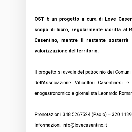
OST è un progetto a cura di Love Casent
scopo di lucro, regolarmente iscritta al
Casentino, mentre il restante sosterrà 
valorizzazione del territorio.
Il progetto si avvale del patrocinio dei Comun
dell’Associazione Viticoltori Casentinesi 
enogastronomico e giornalista Leonardo Romane
Prenotazioni: 348 5267524 (Paolo) – 320 113
Informazioni:
info@lovecasentino.it