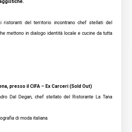
aggistiche.
istoranti del territorio incontrano chef stellati del
e mettono in dialogo identità locale e cucine da tutta
na, presso il CIFA – Ex Carceri (Sold Out)
dro Dal Degan, chef stellato del Ristorante La Tana
ografia di moda italiana.