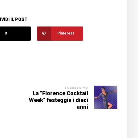
VIDI IL POST
X
Pinterest
SUCCESSIVO
La "Florence Cocktail
Week" festeggia i dieci
anni