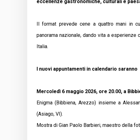
eccellenze gastronomiche, culturali e paes
Il format prevede cene a quattro mani in cui r
panorama nazionale, dando vita a esperienze ch
Italia.
I nuovi appuntamenti in calendario saranno
Mercoledì 6 maggio 2026, ore 20.00, a Bibbie
Enigma (Bibbiena, Arezzo) insieme a Alessan
(Asiago, VI).
Mostra di Gian Paolo Barbieri, maestro della fot