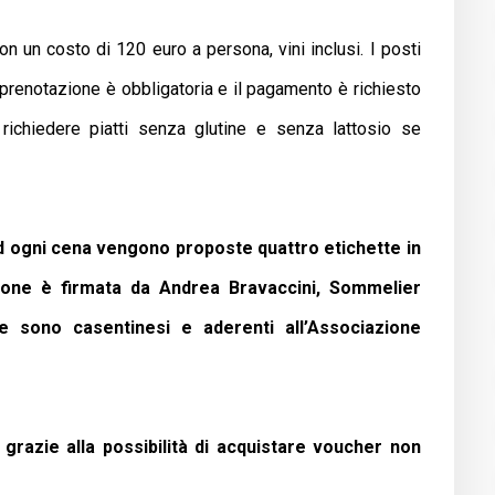
n un costo di 120 euro a persona, vini inclusi. I posti
prenotazione è obbligatoria e il pagamento è richiesto
richiedere piatti senza glutine e senza lattosio se
 ad ogni cena vengono proposte quattro etichette in
zione è firmata da Andrea Bravaccini, Sommelier
te sono casentinesi e aderenti all’Associazione
grazie alla possibilità di acquistare voucher non