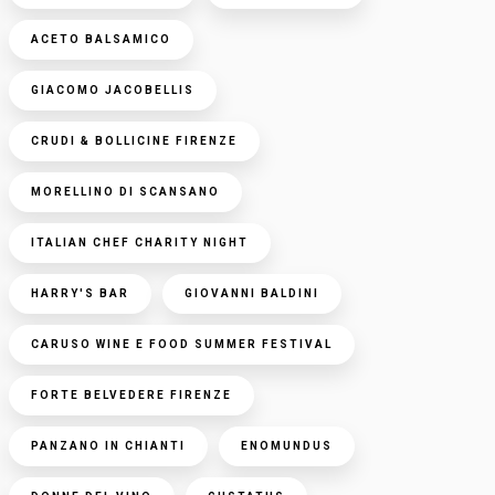
ACETO BALSAMICO
GIACOMO JACOBELLIS
CRUDI & BOLLICINE FIRENZE
MORELLINO DI SCANSANO
ITALIAN CHEF CHARITY NIGHT
HARRY'S BAR
GIOVANNI BALDINI
CARUSO WINE E FOOD SUMMER FESTIVAL
FORTE BELVEDERE FIRENZE
PANZANO IN CHIANTI
ENOMUNDUS