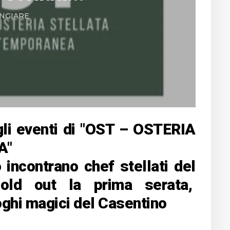
NGIARE
gli eventi di "OST – OSTERIA
A"
o incontrano chef stellati del
Sold out la prima serata,
oghi magici del Casentino