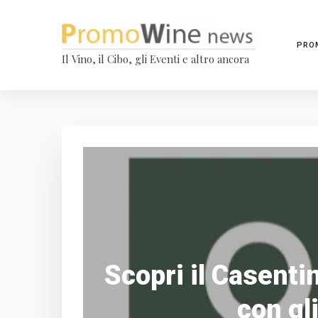
PRO
Il Vino, il Cibo, gli Eventi e altro ancora
Scopri il Casentin
con gli