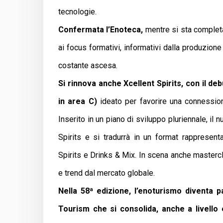
tecnologie.
Confermata l’Enoteca,
mentre si sta completa
ai focus formativi, informativi dalla produzio
costante ascesa.
Si rinnova anche Xcellent Spirits, con il deb
in area C)
ideato per favorire una connessione 
Inserito in un piano di sviluppo pluriennale, il
Spirits e si tradurrà in un format rappresenta
Spirits e Drinks & Mix. In scena anche masterc
e trend dal mercato globale.
Nella 58ª edizione, l’enoturismo diventa p
Tourism che si consolida,
anche a livello 