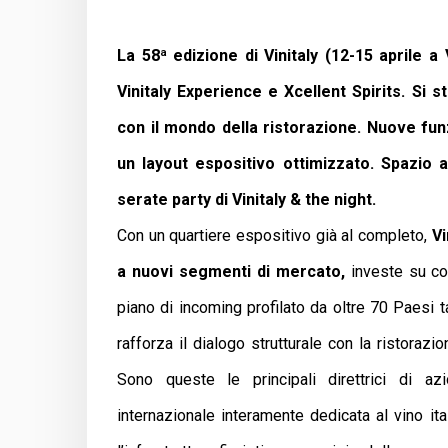
La 58ª edizione di Vinitaly (12-15 aprile 
Vinitaly Experience e Xcellent Spirits. Si st
con il mondo della ristorazione. Nuove funz
un layout espositivo ottimizzato. Spazio a
serate party di Vinitaly & the night.
Con un quartiere espositivo già al completo,
Vi
a nuovi segmenti
di
mercato,
investe su co
piano di incoming profilato da oltre 70 Paesi 
rafforza il dialogo strutturale con la ristorazio
Sono queste le principali direttrici di az
internazionale interamente dedicata al vino it