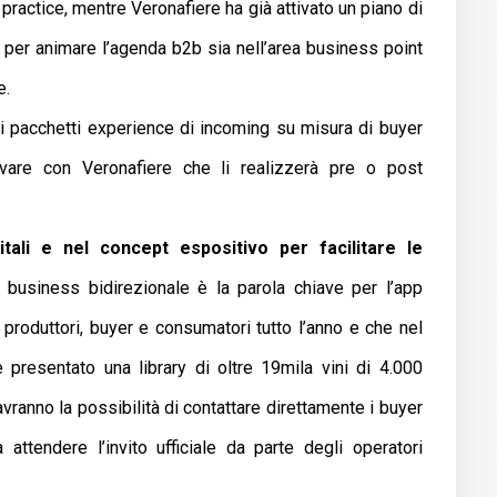
 practice, mentre Veronafiere ha già attivato un piano di
i per animare l’agenda b2b sia nell’area business point
e.
 i pacchetti experience di incoming su misura di buyer
tivare con Veronafiere che li realizzerà pre o post
itali e nel concept espositivo per facilitare le
i, business bidirezionale è la parola chiave per l’app
a produttori, buyer e consumatori tutto l’anno e che nel
 presentato una library di oltre 19mila vini di 4.000
vranno la possibilità di contattare direttamente i buyer
attendere l’invito ufficiale da parte degli operatori