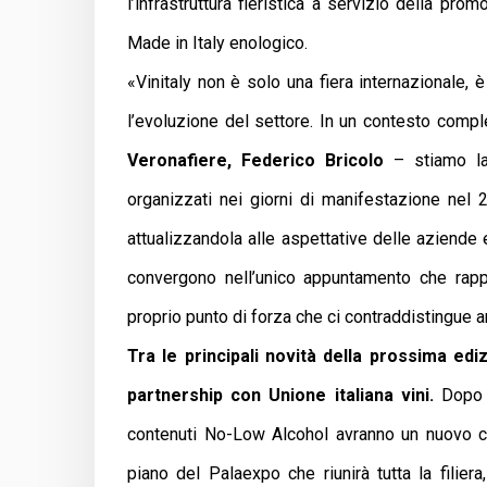
l’infrastruttura fieristica a servizio della pr
Made in Italy enologico.
«Vinitaly non è solo una fiera internazionale, è
l’evoluzione del settore. In un contesto com
Veronafiere, Federico Bricolo
– stiamo la
organizzati nei giorni di manifestazione nel
attualizzandola alle aspettative delle aziende e
convergono nell’unico appuntamento che rapp
proprio punto di forza che ci contraddistingue an
Tra le principali novità della prossima edi
partnership con Unione
italiana vini.
Dopo i
contenuti No-Low Alcohol avranno un nuovo co
piano del Palaexpo che riunirà tutta la filiera