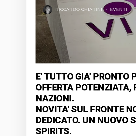
RICCARDO CHIARINI
EVENTI
E' TUTTO GIA' PRONTO P
OFFERTA POTENZIATA, 
NAZIONI.
NOVITA' SUL FRONTE N
DEDICATO. UN NUOVO S
SPIRITS.