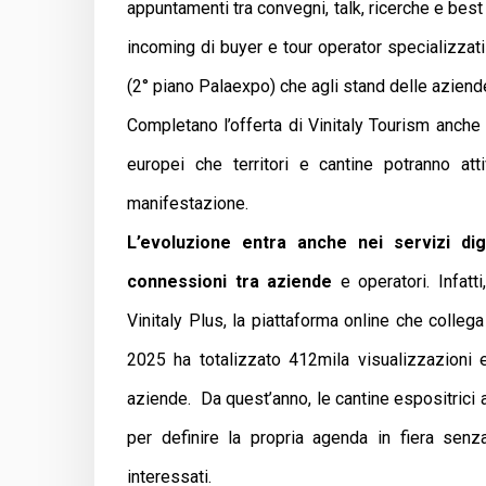
appuntamenti tra convegni, talk, ricerche e best
incoming di buyer e tour operator specializzat
(2° piano Palaexpo) che agli stand delle aziend
Completano l’offerta di Vinitaly Tourism anche
europei che territori e cantine potranno at
manifestazione.
L’evoluzione entra anche nei servizi dig
connessioni tra aziende
e operatori. Infatt
Vinitaly Plus, la piattaforma online che colleg
2025 ha totalizzato 412mila visualizzazioni e
aziende. Da quest’anno, le cantine espositrici a
per definire la propria agenda in fiera senza 
interessati.