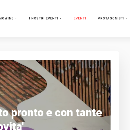
MOWINE
I NOSTRI EVENTI
EVENTI
PROTAGONISTI
to pronto e con tante
ovita'