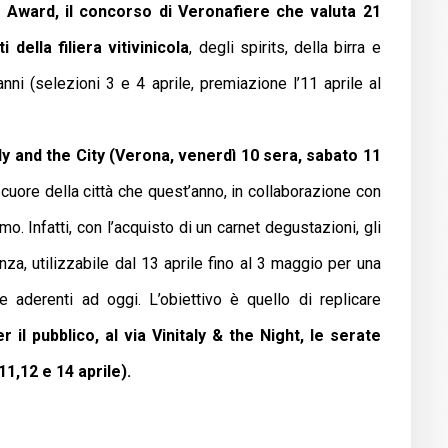
n Award, il concorso di Veronafiere che valuta 21
i della filiera vitivinicola
, degli spirits, della birra e
anni (selezioni 3 e 4 aprile, premiazione l’11 aprile al
aly and the City (Verona, venerdì 10 sera, sabato 11
 cuore della città che quest’anno, in collaborazione con
mo. Infatti, con l’acquisto di un carnet degustazioni, gli
a, utilizzabile dal 13 aprile fino al 3 maggio per una
 aderenti ad oggi. L’obiettivo è quello di replicare
 il pubblico, al via Vinitaly & the Night, le serate
1,12 e 14 aprile).