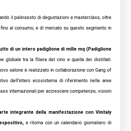
ndo il palinsesto di degustazioni e masterclass, oltre
ne fino al consumo, e di mercato su questo segmento in
utto di un intero padiglione di mille mq (Padiglione
globale tra la filiera del vino e quella dei distillati.
 nuovo salone è realizzato in collaborazione con Gang of
tivo dell’intero ecosistema di riferimento nelle aree
lass internazionali per accrescere competenze, visioni
arte integrante della manifestazione con Vinitaly
espositivo,
e ritorna con un calendario giornaliero di