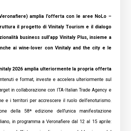
a Veronafiere) amplia l’offerta con le aree NoLo –
ruttura il progetto di Vinitaly Tourism e il dialogo
ionalità business sull’app Vinitaly Plus, insieme a
nche ai wine-lover con Vinitaly and the city e le
nitaly 2026 amplia ulteriormente la propria offerta
ntenuti e format, investe e accelera ulteriormente sul
target in collaborazione con ITA-Italian Trade Agency e
ne e i territori per accrescere il ruolo dell’enoturismo.
ione della 58ª edizione dell’unica manifestazione
aliano, in programma a Veronafiere dal 12 al 15 aprile: