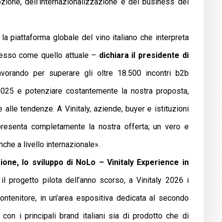
omozione, dell’internazionalizzazione e del business del
 la piattaforma globale del vino italiano che interpreta
plesso come quello attuale –
dichiara il presidente di
vorando per superare gli oltre 18.500 incontri b2b
 2025 e potenziare costantemente la nostra proposta,
 alle tendenze. A Vinitaly, aziende, buyer e istituzioni
resenta completamente la nostra offerta; un vero e
che a livello internazionale».
zione, lo sviluppo di NoLo – Vinitaly Experience in
l progetto pilota dell’anno scorso, a Vinitaly 2026 i
ntenitore, in un’area espositiva dedicata al secondo
, con i principali brand italiani sia di prodotto che di