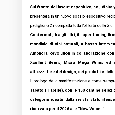
Sul fronte del layout espositivo, poi, Vinital
presenterà in un nuovo spazio espositivo regio
padiglione 2 ricompatta tutta l’offerta della Sicil
Confermati, tra gli altri, il super tasting fi
mondiale di vini naturali, a basso interven
Amphora Revolution in collaborazione con
Xcellent Beers, Micro Mega Wines ed Eno
attrezzature del design, dei prodotti e delle
Il prologo della manifestazione è come sempr
sabato 11 aprile),
con le 150 cantine selezi
categorie ideate dalla rivista statunitens
riservata per il 2026 alle “New Voices”.