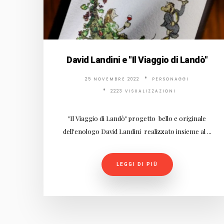
David Landini e "Il Viaggio di Landò"
25 NOVEMBRE 2022
PERSONAGGI
2223 VISUALIZZAZIONI
"Il Viaggio di Landò" progetto bello e originale
dell'enologo David Landini realizzato insieme al ...
LEGGI DI PIÙ