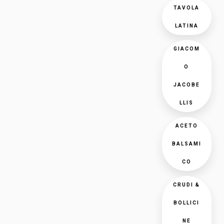
TAVOLA
LATINA
GIACOM
O
JACOBE
LLIS
ACETO
BALSAMI
CO
CRUDI &
BOLLICI
NE