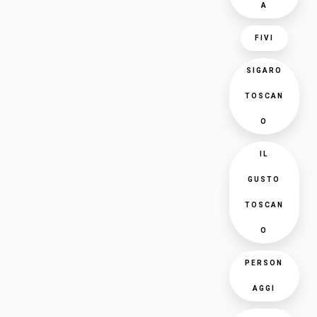
A
FIVI
SIGARO
TOSCAN
O
IL
GUSTO
TOSCAN
O
PERSON
AGGI