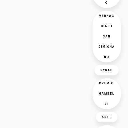
O
VERNAC
CIA DI
SAN
GIMIGNA
NO
SYRAH
PREMIO
GAMBEL
LI
ASET