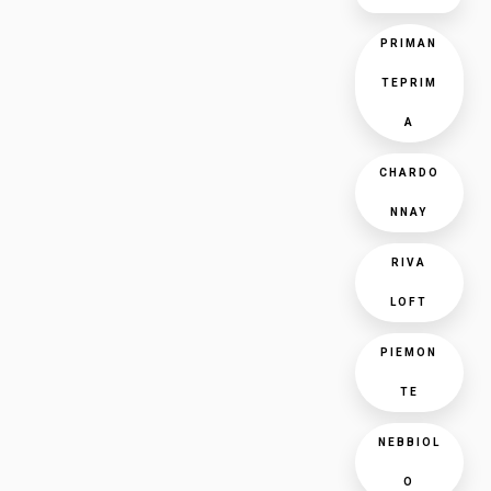
PRIMAN
TEPRIM
A
CHARDO
NNAY
RIVA
LOFT
PIEMON
TE
NEBBIOL
O