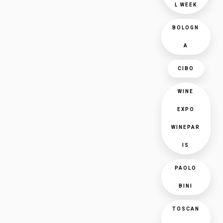
L WEEK
BOLOGN
A
CIBO
WINE
EXPO
WINEPAR
IS
PAOLO
BINI
TOSCAN