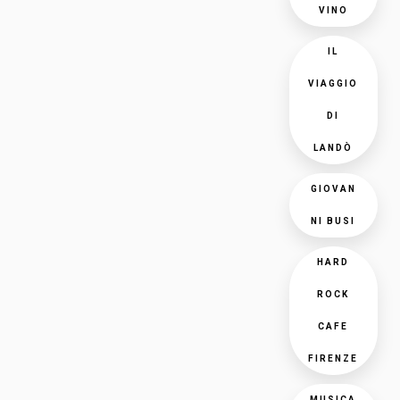
VINO
IL
VIAGGIO
DI
LANDÒ
GIOVAN
NI BUSI
HARD
ROCK
CAFE
FIRENZE
MUSICA