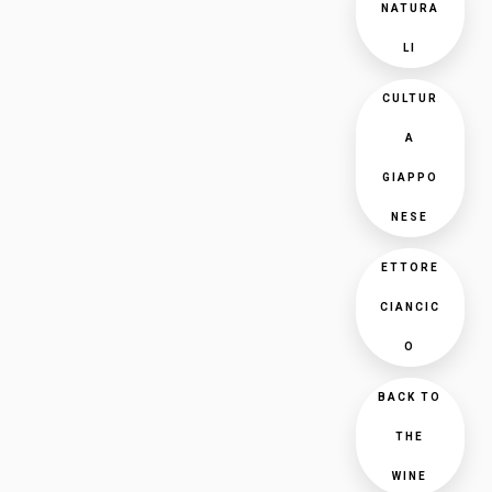
NATURA
LI
CULTUR
A
GIAPPO
NESE
ETTORE
CIANCIC
O
BACK TO
THE
WINE