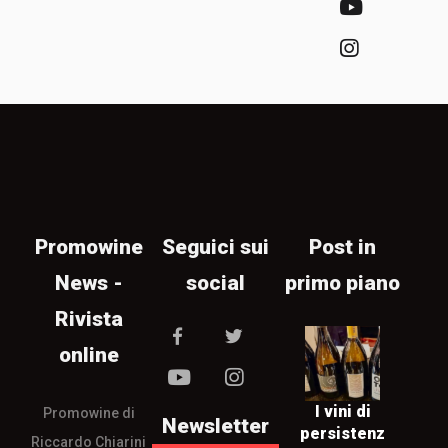
Promowine
Seguici sui
Post in
News -
social
primo piano
Rivista
online
I vini di
Promowine di
Newsletter
persistenz
Riccardo Chiarini