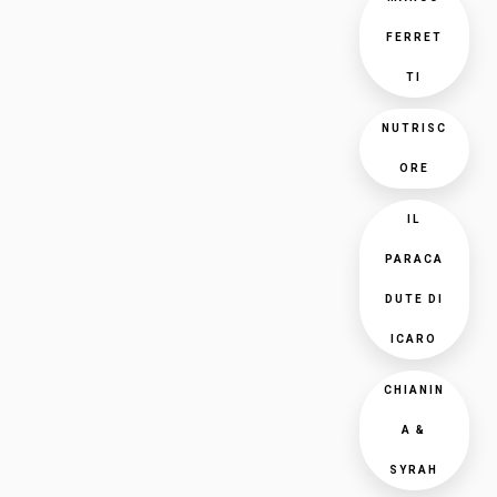
FERRET
TI
NUTRISC
ORE
IL
PARACA
DUTE DI
ICARO
CHIANIN
A &
SYRAH