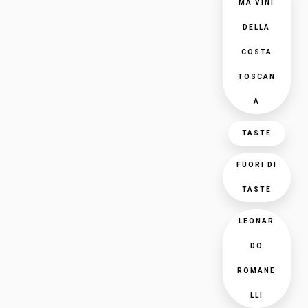
MA VINI
DELLA
COSTA
TOSCAN
A
TASTE
FUORI DI
TASTE
LEONAR
DO
ROMANE
LLI