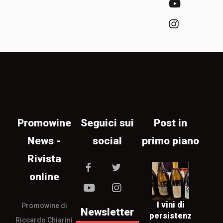
Promowine
Seguici sui
Post in
News -
social
primo piano
Rivista
online
I vini di
Promowine di
Newsletter
persistenz
Riccardo Chiarini