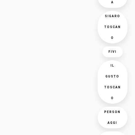
A
SIGARO
TOSCAN
O
FIVI
IL
GUSTO
TOSCAN
O
PERSON
AGGI