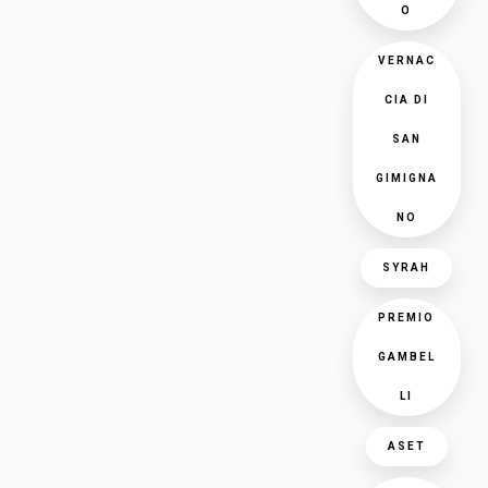
O
VERNAC
CIA DI
SAN
GIMIGNA
NO
SYRAH
PREMIO
GAMBEL
LI
ASET