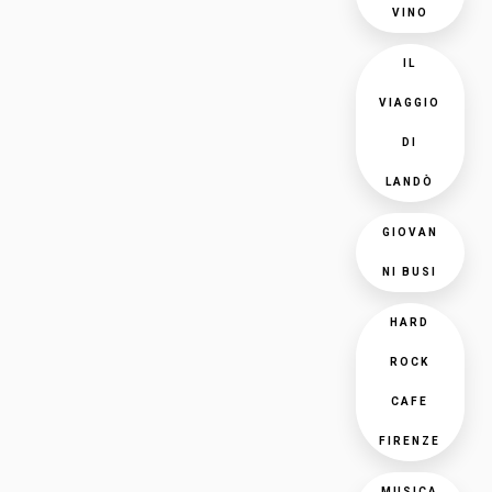
VINO
IL
VIAGGIO
DI
LANDÒ
GIOVAN
NI BUSI
HARD
ROCK
CAFE
FIRENZE
MUSICA