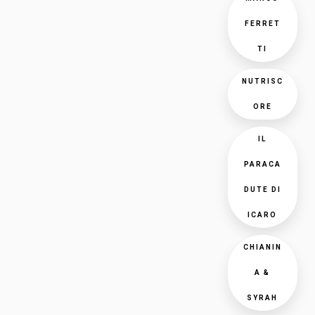
FERRET
TI
NUTRISC
ORE
IL
PARACA
DUTE DI
ICARO
CHIANIN
A &
SYRAH