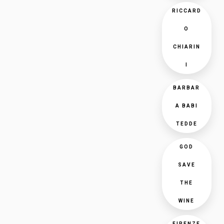
RICCARD
O
CHIARIN
I
BARBAR
A BABI
TEDDE
GOD
SAVE
THE
WINE
FIRENZE