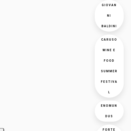
GIOVAN
NI
BALDINI
CARUSO
WINE E
FOOD
SUMMER
FESTIVA
L
ENOMUN
DUS
FORTE