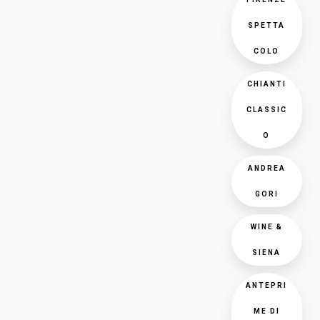
SPETTA
COLO
CHIANTI
CLASSIC
O
ANDREA
GORI
WINE &
SIENA
ANTEPRI
ME DI