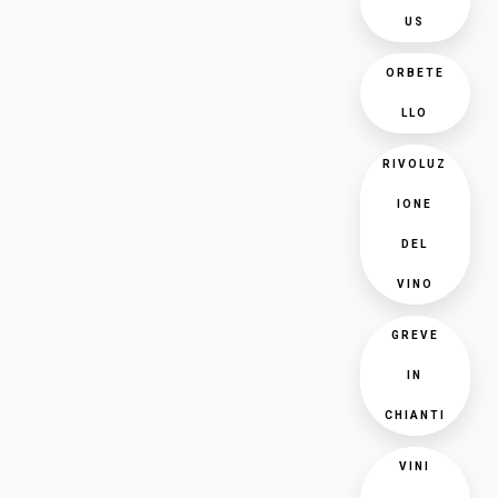
US
ORBETE
LLO
RIVOLUZ
IONE
DEL
VINO
GREVE
IN
CHIANTI
VINI