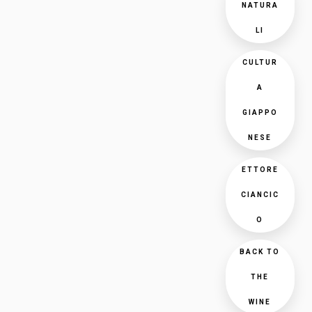
NATURA
LI
CULTUR
A
GIAPPO
NESE
ETTORE
CIANCIC
O
BACK TO
THE
WINE