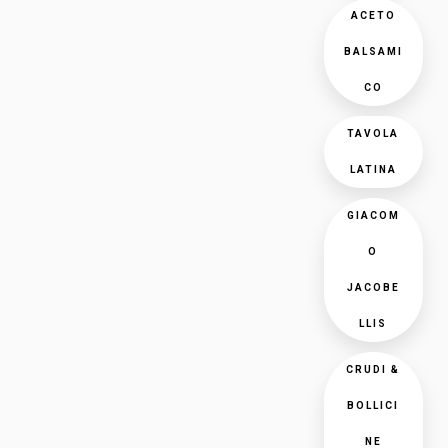
ACETO
BALSAMI
CO
TAVOLA
LATINA
GIACOM
O
JACOBE
LLIS
CRUDI &
BOLLICI
NE