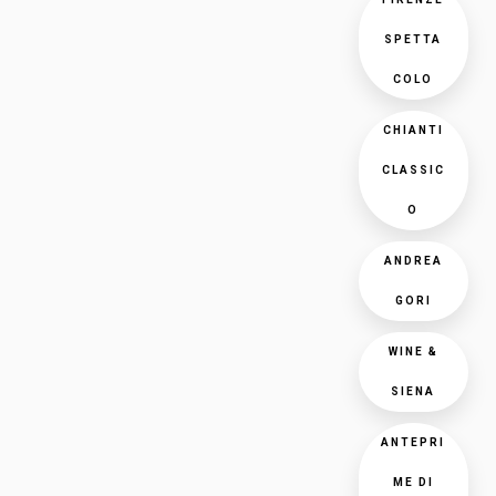
SPETTA
COLO
CHIANTI
CLASSIC
O
ANDREA
GORI
WINE &
SIENA
ANTEPRI
ME DI