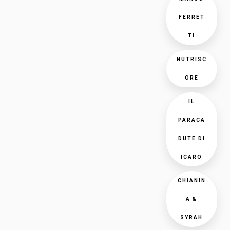
FERRET
TI
NUTRISC
ORE
IL
PARACA
DUTE DI
ICARO
CHIANIN
A &
SYRAH