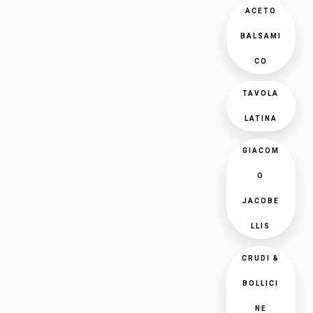
ACETO
BALSAMI
CO
TAVOLA
LATINA
GIACOM
O
JACOBE
LLIS
CRUDI &
BOLLICI
NE