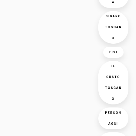
A
SIGARO
TOSCAN
O
FIVI
IL
GUSTO
TOSCAN
O
PERSON
AGGI