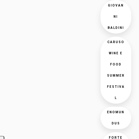
GIOVAN
NI
BALDINI
CARUSO
WINE E
FOOD
SUMMER
FESTIVA
L
ENOMUN
DUS
FORTE