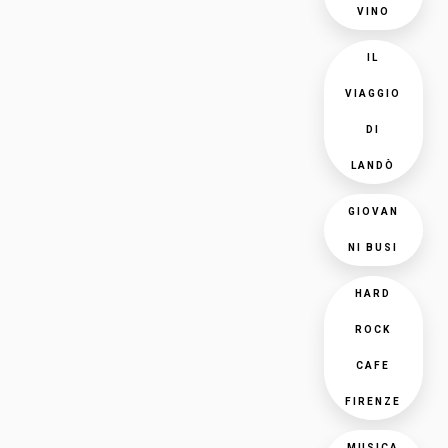
VINO
IL
VIAGGIO
DI
LANDÒ
GIOVAN
NI BUSI
HARD
ROCK
CAFE
FIRENZE
MUSICA