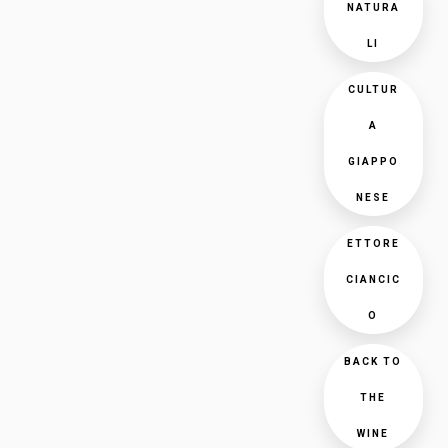
NATURA
LI
CULTUR
A
GIAPPO
NESE
ETTORE
CIANCIC
O
BACK TO
THE
WINE