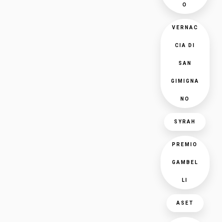
O
VERNAC
CIA DI
SAN
GIMIGNA
NO
SYRAH
PREMIO
GAMBEL
LI
ASET