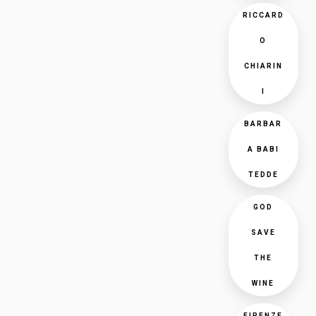
RICCARD
O
CHIARIN
I
BARBAR
A BABI
TEDDE
GOD
SAVE
THE
WINE
FIRENZE