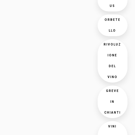
US
ORBETE
LLO
RIVOLUZ
IONE
DEL
VINO
GREVE
IN
CHIANTI
VINI