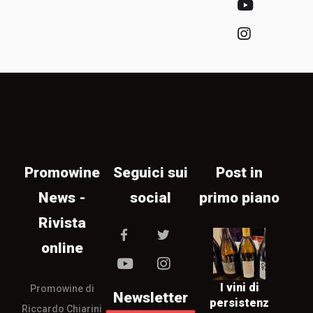
Promowine
Seguici sui
Post in
News -
social
primo piano
Rivista
online
I vini di
Promowine di
Newsletter
persistenz
Riccardo Chiarini