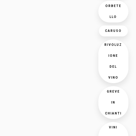
ORBETE
LLO
CARUSO
RIVOLUZ
IONE
DEL
VINO
GREVE
IN
CHIANTI
VINI