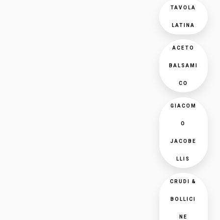
TAVOLA
LATINA
ACETO
BALSAMI
CO
GIACOM
O
JACOBE
LLIS
CRUDI &
BOLLICI
NE