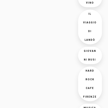
VINO
IL
VIAGGIO
DI
LANDÒ
GIOVAN
NI BUSI
HARD
ROCK
CAFE
FIRENZE
MUSICA