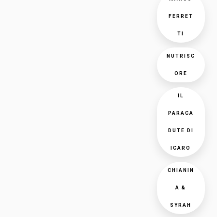
FERRET
TI
NUTRISC
ORE
IL
PARACA
DUTE DI
ICARO
CHIANIN
A &
SYRAH