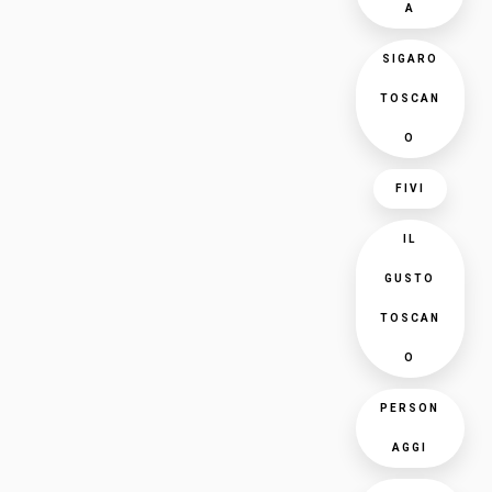
A
SIGARO
TOSCAN
O
FIVI
IL
GUSTO
TOSCAN
O
PERSON
AGGI