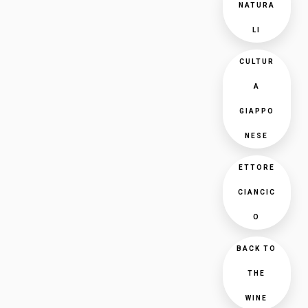
NATURA
LI
CULTUR
A
GIAPPO
NESE
ETTORE
CIANCIC
O
BACK TO
THE
WINE