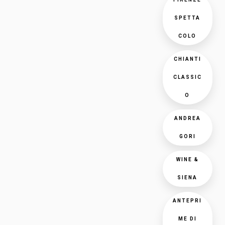
SPETTA
COLO
CHIANTI
CLASSIC
O
ANDREA
GORI
WINE &
SIENA
ANTEPRI
ME DI