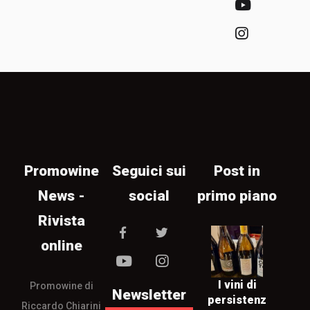
Promowine
Seguici sui
Post in
News -
social
primo piano
Rivista
online
I vini di
Promowine di
Newsletter
persistenz
Riccardo Chiarini