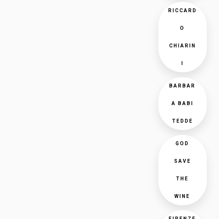
RICCARD
O
CHIARIN
I
BARBAR
A BABI
TEDDE
GOD
SAVE
THE
WINE
FIRENZE