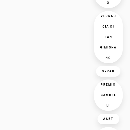
O
VERNAC
CIA DI
SAN
GIMIGNA
NO
SYRAH
PREMIO
GAMBEL
LI
ASET