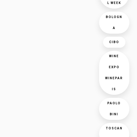
L WEEK
BOLOGN
A
CIBO
WINE
EXPO
WINEPAR
IS
PAOLO
BINI
TOSCAN