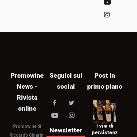
Promowine
Seguici sui
Post in
News -
social
primo piano
Rivista
online
I vini di
Promowine di
Newsletter
persistenz
Riccardo Chiarini