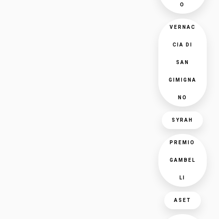
O
VERNAC
CIA DI
SAN
GIMIGNA
NO
SYRAH
PREMIO
GAMBEL
LI
ASET