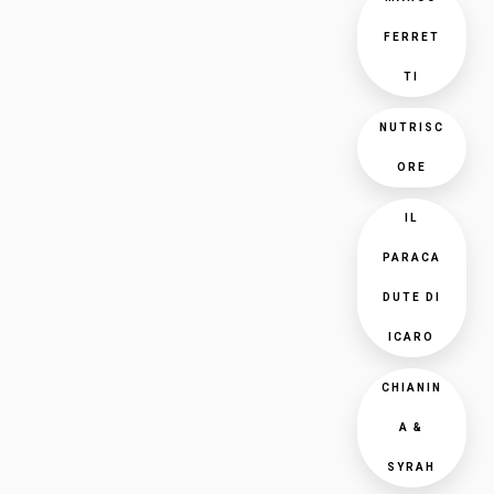
FERRET
TI
NUTRISC
ORE
IL
PARACA
DUTE DI
ICARO
CHIANIN
A &
SYRAH