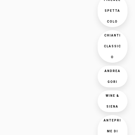
SPETTA
COLO
CHIANTI
CLASSIC
O
ANDREA
GORI
WINE &
SIENA
ANTEPRI
ME DI