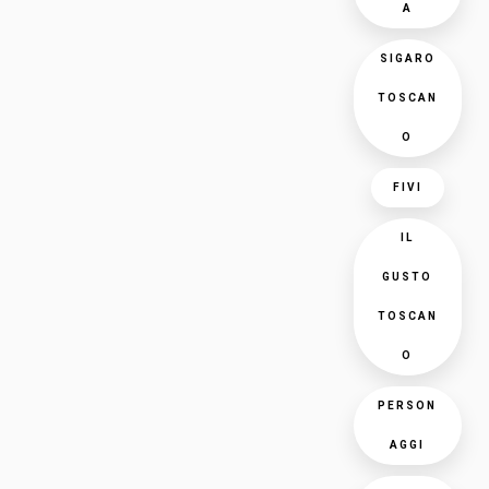
A
SIGARO
TOSCAN
O
FIVI
IL
GUSTO
TOSCAN
O
PERSON
AGGI