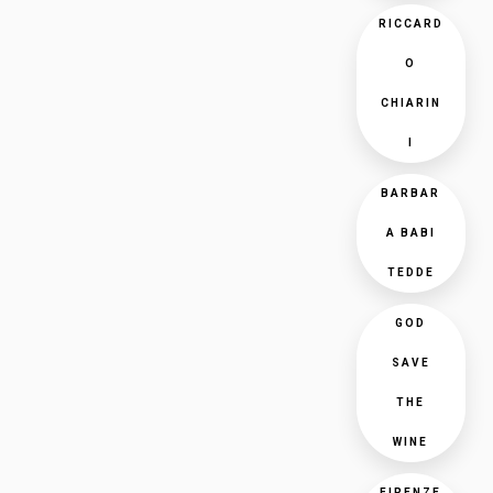
RICCARD
O
CHIARIN
I
BARBAR
A BABI
TEDDE
GOD
SAVE
THE
WINE
FIRENZE