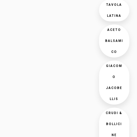
TAVOLA
LATINA
ACETO
BALSAMI
CO
GIACOM
O
JACOBE
LLIS
CRUDI &
BOLLICI
NE