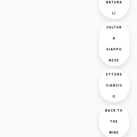
NATURA
LI
CULTUR
A
GIAPPO
NESE
ETTORE
CIANCIC
O
BACK TO
THE
WINE