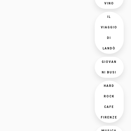
VINO
IL
VIAGGIO
DI
LANDÒ
GIOVAN
NI BUSI
HARD
ROCK
CAFE
FIRENZE
MUSICA