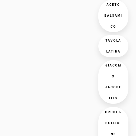
ACETO
BALSAMI
CO
TAVOLA
LATINA
GIACOM
O
JACOBE
LLIS
CRUDI &
BOLLICI
NE