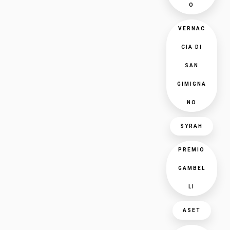
O
VERNAC
CIA DI
SAN
GIMIGNA
NO
SYRAH
PREMIO
GAMBEL
LI
ASET