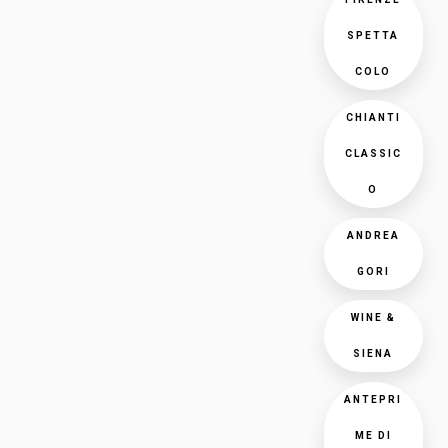
SPETTA
COLO
CHIANTI
CLASSIC
O
ANDREA
GORI
WINE &
SIENA
ANTEPRI
ME DI