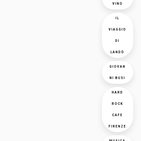
VINO
IL
VIAGGIO
DI
LANDÒ
GIOVAN
NI BUSI
HARD
ROCK
CAFE
FIRENZE
MUSICA