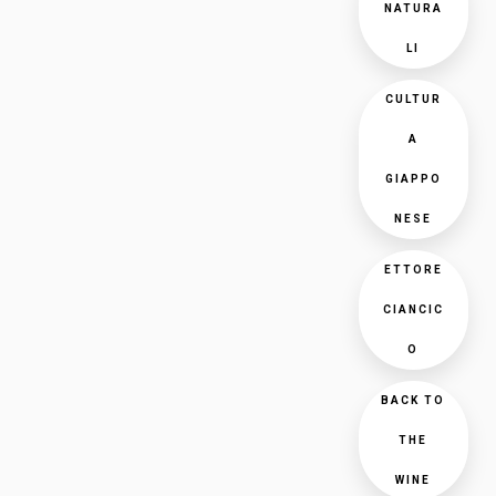
NATURA
LI
CULTUR
A
GIAPPO
NESE
ETTORE
CIANCIC
O
BACK TO
THE
WINE