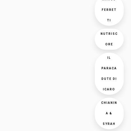
FERRET
TI
NUTRISC
ORE
IL
PARACA
DUTE DI
ICARO
CHIANIN
A &
SYRAH