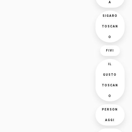
A
SIGARO
TOSCAN
O
FIVI
IL
GUSTO
TOSCAN
O
PERSON
AGGI