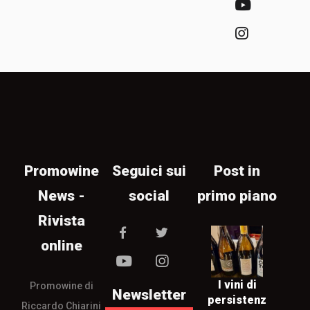
Promowine
Seguici sui
Post in
News -
social
primo piano
Rivista
online
I vini di
Promowine di
Newsletter
persistenz
Riccardo Chiarini