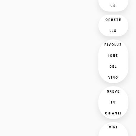
US
ORBETE
LLO
RIVOLUZ
IONE
DEL
VINO
GREVE
IN
CHIANTI
VINI