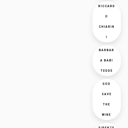
RICCARD
O
CHIARIN
I
BARBAR
A BABI
TEDDE
GOD
SAVE
THE
WINE
FIRENZE