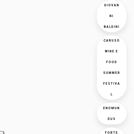
GIOVAN
NI
BALDINI
CARUSO
WINE E
FOOD
SUMMER
FESTIVA
L
ENOMUN
DUS
FORTE