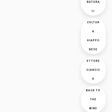
NATURA
LI
CULTUR
A
GIAPPO
NESE
ETTORE
CIANCIC
O
BACK TO
THE
WINE