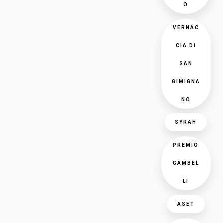
O
VERNAC
CIA DI
SAN
GIMIGNA
NO
SYRAH
PREMIO
GAMBEL
LI
ASET