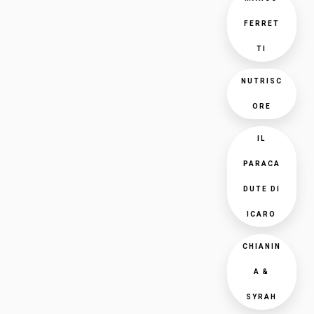
FERRET
TI
NUTRISC
ORE
IL
PARACA
DUTE DI
ICARO
CHIANIN
A &
SYRAH