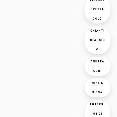
SPETTA
COLO
CHIANTI
CLASSIC
O
ANDREA
GORI
WINE &
SIENA
ANTEPRI
ME DI