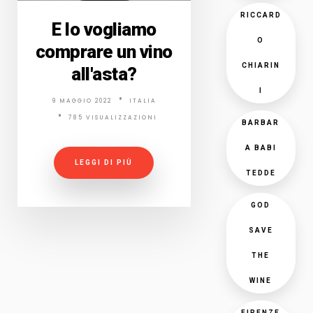
RICCARD
E lo vogliamo
O
comprare un vino
CHIARIN
all'asta?
I
9 MAGGIO 2022
ITALIA
785 VISUALIZZAZIONI
BARBAR
A BABI
LEGGI DI PIÙ
TEDDE
GOD
SAVE
THE
WINE
FIRENZE