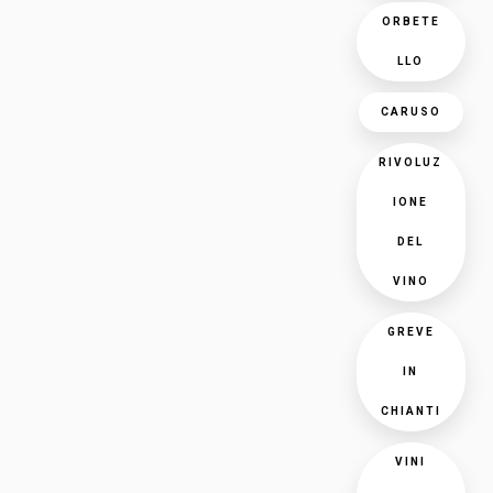
ORBETE
LLO
CARUSO
RIVOLUZ
IONE
DEL
VINO
GREVE
IN
CHIANTI
VINI