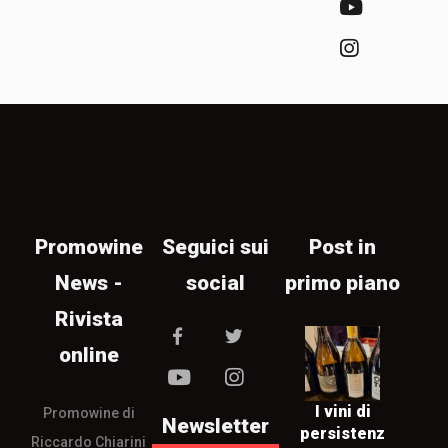
Promowine
Seguici sui
Post in
News -
social
primo piano
Rivista
online
I vini di
Promowine di
Newsletter
persistenz
Riccardo Chiarini