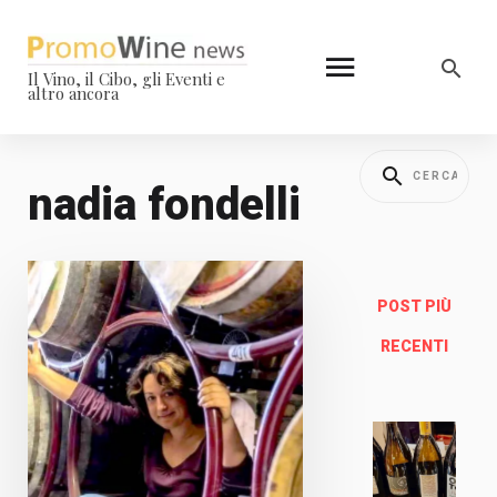
Il Vino, il Cibo, gli Eventi e
altro ancora
nadia fondelli
POST PIÙ
RECENTI