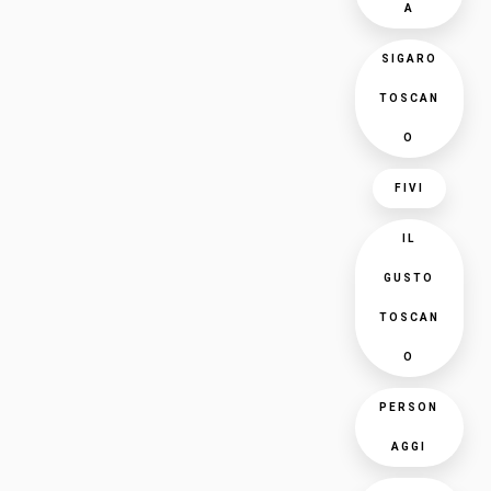
A
SIGARO
TOSCAN
O
FIVI
IL
GUSTO
TOSCAN
O
PERSON
AGGI