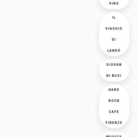
VINO
IL
VIAGGIO
DI
LANDÒ
GIOVAN
NI BUSI
HARD
ROCK
CAFE
FIRENZE
MUSICA