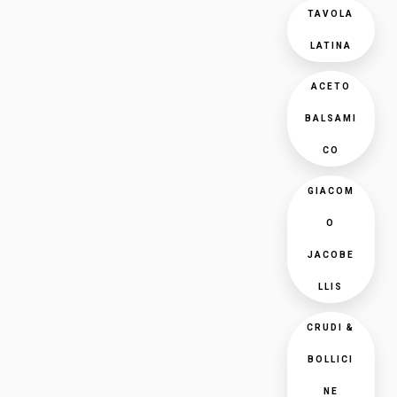
TAVOLA
LATINA
ACETO
BALSAMI
CO
GIACOM
O
JACOBE
LLIS
CRUDI &
BOLLICI
NE