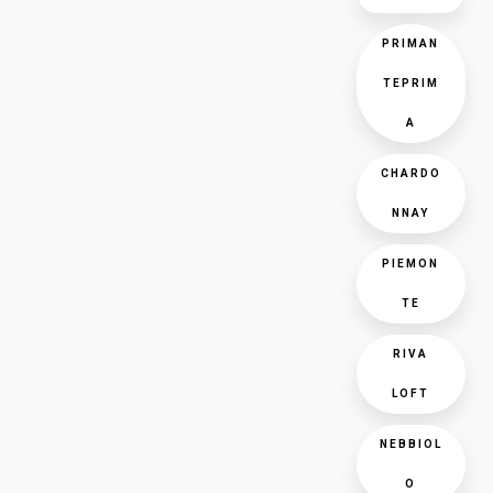
PRIMAN
TEPRIM
A
CHARDO
NNAY
PIEMON
TE
RIVA
LOFT
NEBBIOL
O