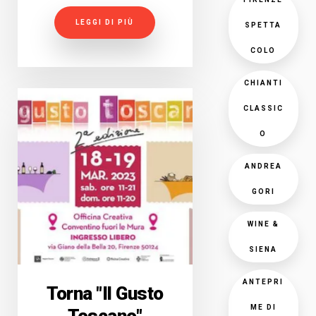
LEGGI DI PIÙ
SPETTA
COLO
CHIANTI
CLASSIC
O
ANDREA
GORI
WINE &
SIENA
ANTEPRI
Torna "Il Gusto
ME DI