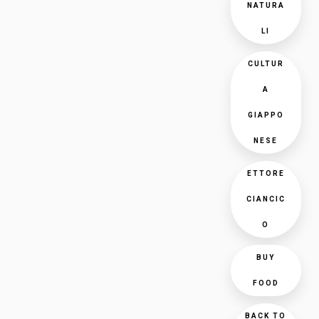
NATURA
LI
CULTUR
A
GIAPPO
NESE
ETTORE
CIANCIC
O
BUY
FOOD
BACK TO