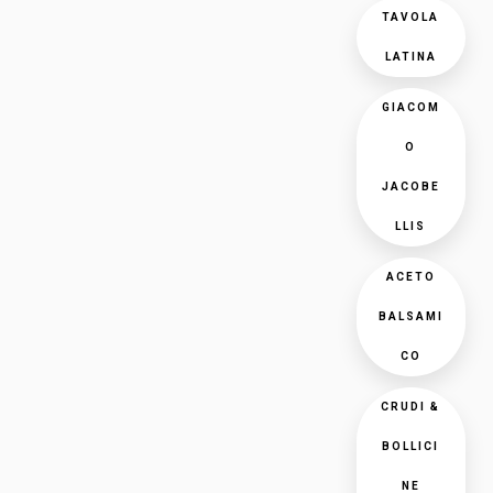
TAVOLA
LATINA
GIACOM
O
JACOBE
LLIS
ACETO
BALSAMI
CO
CRUDI &
BOLLICI
NE