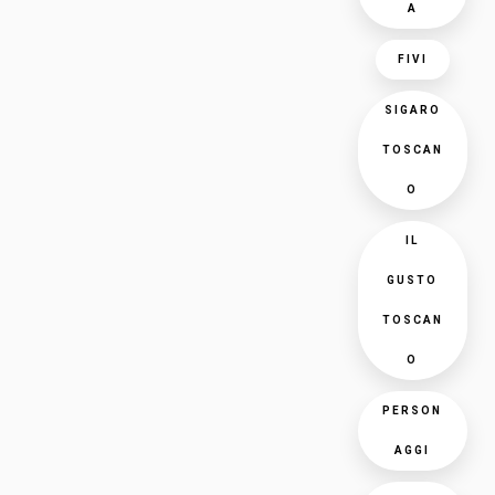
A
FIVI
SIGARO
TOSCAN
O
IL
GUSTO
TOSCAN
O
PERSON
AGGI