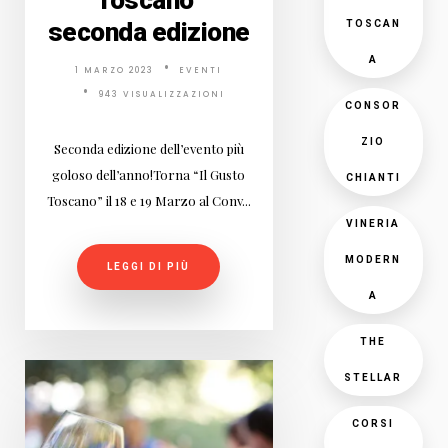
Toscano"
seconda edizione
TOSCAN
A
1 MARZO 2023
EVENTI
943 VISUALIZZAZIONI
CONSOR
ZIO
Seconda edizione dell’evento più
goloso dell’anno!Torna “Il Gusto
CHIANTI
Toscano” il 18 e 19 Marzo al Conv...
VINERIA
MODERN
LEGGI DI PIÙ
A
THE
STELLAR
CORSI