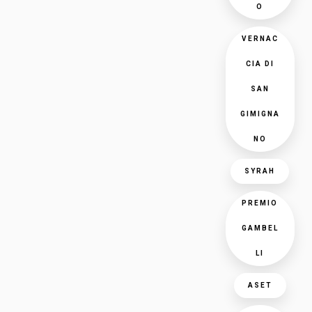
O
VERNAC
CIA DI
SAN
GIMIGNA
NO
SYRAH
PREMIO
GAMBEL
LI
ASET