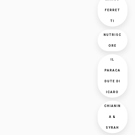
FERRET
TI
NUTRISC
ORE
IL
PARACA
DUTE DI
ICARO
CHIANIN
A &
SYRAH