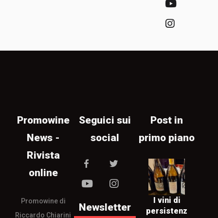
Promowine
Seguici sui
Post in
News -
social
primo piano
Rivista
online
I vini di
Promowine di
Newsletter
persistenz
Riccardo Chiarini