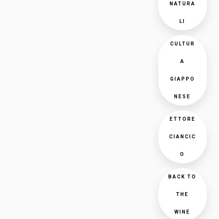
NATURA
LI
CULTUR
A
GIAPPO
NESE
ETTORE
CIANCIC
O
BACK TO
THE
WINE