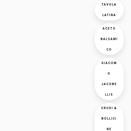
TAVOLA
LATINA
ACETO
BALSAMI
CO
GIACOM
O
JACOBE
LLIS
CRUDI &
BOLLICI
NE