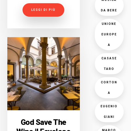
LEGGI DI PIÙ
DA BERE
UNIONE
EUROPE
A
CASASE
TARO
CORTON
A
EUGENIO
GIANI
God Save The
MARCO