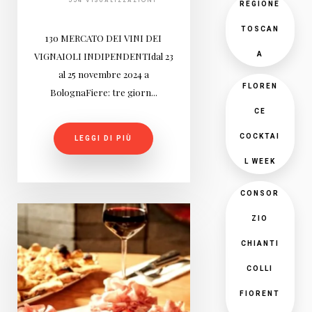
554 VISUALIZZAZIONI
REGIONE
TOSCAN
13o MERCATO DEI VINI DEI
VIGNAIOLI INDIPENDENTIdal 23
A
al 25 novembre 2024 a
FLOREN
BolognaFiere: tre giorn...
CE
COCKTAI
LEGGI DI PIÙ
L WEEK
CONSOR
ZIO
CHIANTI
COLLI
FIORENT