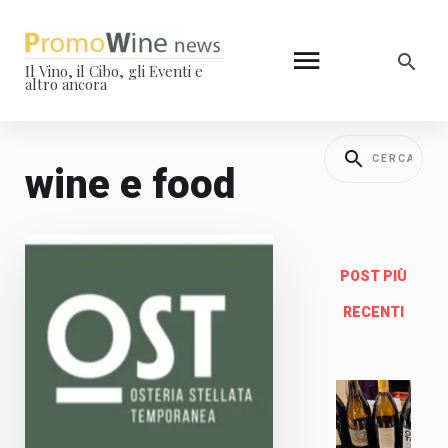
Il Vino, il Cibo, gli Eventi e
altro ancora
wine e food
POST PIÙ
RECENTI