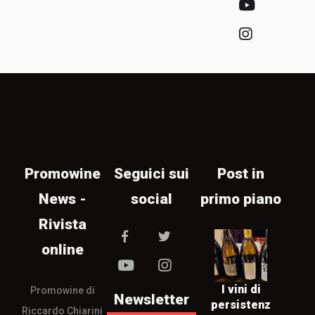
Promowine
Seguici sui
Post in
News -
social
primo piano
Rivista
online
I vini di
Promowine di
Newsletter
persistenz
Riccardo Chiarini