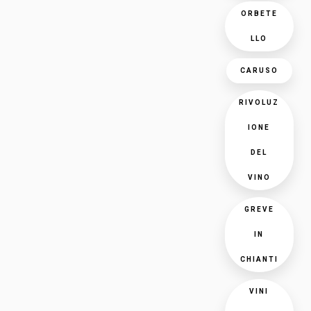
ORBETE
LLO
CARUSO
RIVOLUZ
IONE
DEL
VINO
GREVE
IN
CHIANTI
VINI