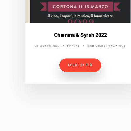
Chianina & Syrah 2022
20 MARZO 2022
EVENTI
1098 VISUALIZZAZIONI
LEGGI DI PIÙ