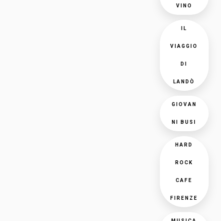
VINO
IL
VIAGGIO
DI
LANDÒ
GIOVAN
NI BUSI
HARD
ROCK
CAFE
FIRENZE
MUSICA