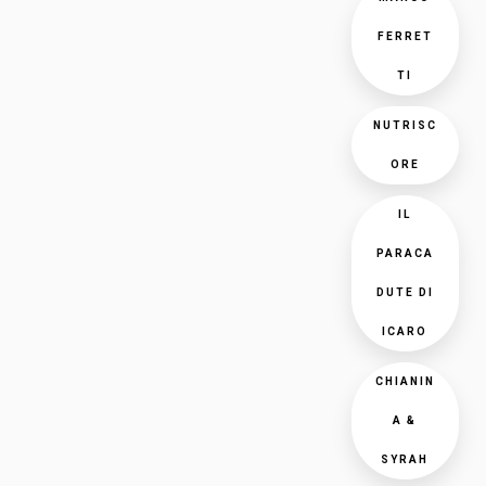
FERRET
TI
NUTRISC
ORE
IL
PARACA
DUTE DI
ICARO
CHIANIN
A &
SYRAH