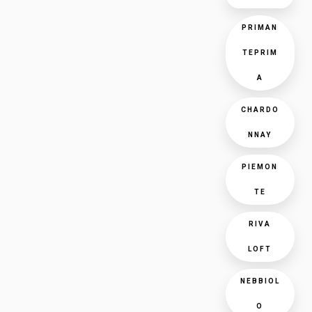
PRIMAN
TEPRIM
A
CHARDO
NNAY
PIEMON
TE
RIVA
LOFT
NEBBIOL
O