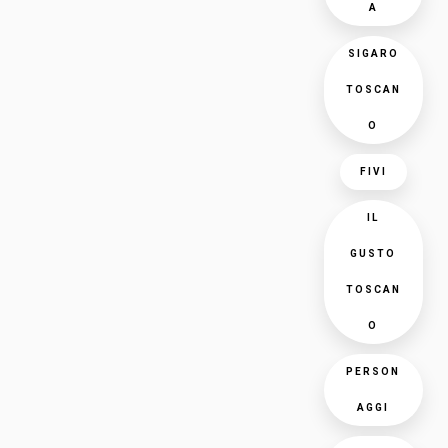
A
SIGARO
TOSCAN
O
FIVI
IL
GUSTO
TOSCAN
O
PERSON
AGGI