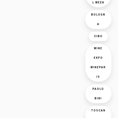
L WEEK
BOLOGN
A
CIBO
WINE
EXPO
WINEPAR
IS
PAOLO
BINI
TOSCAN