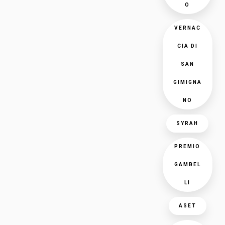
O
VERNAC
CIA DI
SAN
GIMIGNA
NO
SYRAH
PREMIO
GAMBEL
LI
ASET