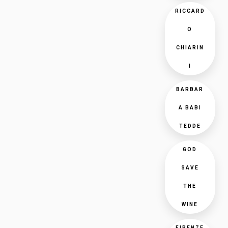
RICCARD
O
CHIARIN
I
BARBAR
A BABI
TEDDE
GOD
SAVE
THE
WINE
FIRENZE