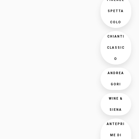
SPETTA
COLO
CHIANTI
CLASSIC
O
ANDREA
GORI
WINE &
SIENA
ANTEPRI
ME DI