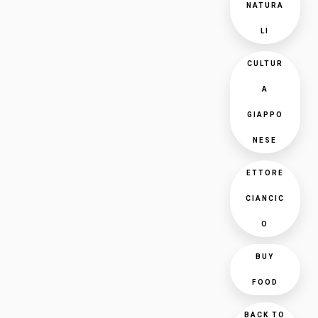
NATURA
LI
CULTUR
A
GIAPPO
NESE
ETTORE
CIANCIC
O
BUY
FOOD
BACK TO