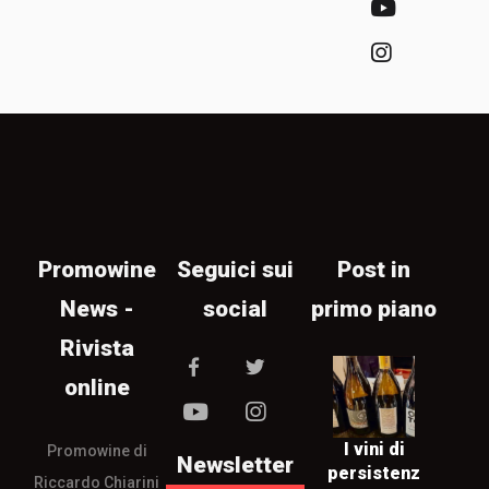
Promowine
Seguici sui
Post in
News -
social
primo piano
Rivista
online
I vini di
Promowine di
Newsletter
persistenz
Riccardo Chiarini