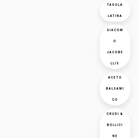
TAVOLA
LATINA
GIACOM
O
JACOBE
LLIS
ACETO
BALSAMI
CO
CRUDI &
BOLLICI
NE