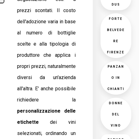
DUS
prezzi scontati. Il costo
FORTE
dell'adozione varia in base
BELVEDE
al numero di bottiglie
RE
scelte e alla tipologia di
FIRENZE
produttore che applica i
propri prezzi, naturalmente
PANZAN
diversi da un'azienda
O IN
all'altra. E' anche possibile
CHIANTI
richiedere la
DONNE
personalizzazione delle
DEL
etichette
dei vini
VINO
selezionati, ordinando un