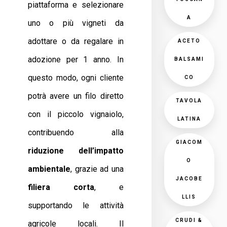
piattaforma e selezionare
A
uno o più vigneti da
adottare o da regalare in
ACETO
adozione per 1 anno. In
BALSAMI
questo modo, ogni cliente
CO
potrà avere un filo diretto
TAVOLA
con il piccolo vignaiolo,
LATINA
contribuendo alla
GIACOM
riduzione dell’impatto
O
ambientale
, grazie ad una
JACOBE
filiera corta
, e
LLIS
supportando le attività
CRUDI &
agricole locali. Il