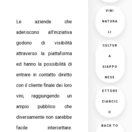
VINI
Le aziende che
NATURA
aderiscono all'iniziativa
LI
godono di visibilità
CULTUR
attraverso la piattaforma
A
ed hanno la possibilità di
GIAPPO
entrare in contatto diretto
NESE
con il cliente finale dei loro
ETTORE
vini, raggiungendo un
CIANCIC
ampio pubblico che
O
diversamente non sarebbe
BACK TO
facile intercettare.