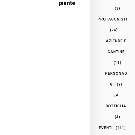
piante
(3)
PROTAGONISTI
(24)
AZIENDE E
CANTINE
(11)
PERSONAG
GI
(9)
LA
BOTTIGLIA
(4)
EVENTI
(141)