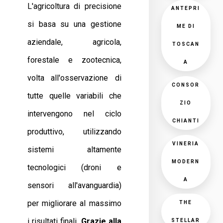
L'agricoltura di precisione
ANTEPRI
si basa su una gestione
ME DI
aziendale, agricola,
TOSCAN
forestale e zootecnica,
A
volta all'osservazione di
CONSOR
tutte quelle variabili che
ZIO
intervengono nel ciclo
CHIANTI
produttivo, utilizzando
VINERIA
sistemi altamente
MODERN
tecnologici (droni e
A
sensori all'avanguardia)
per migliorare al massimo
THE
i risultati finali.
Grazie alla
STELLAR