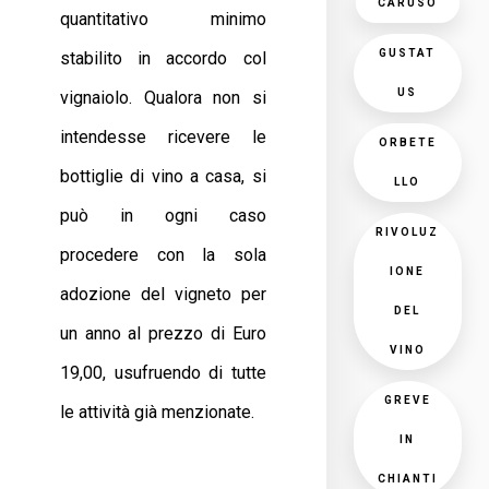
CARUSO
quantitativo minimo
GUSTAT
stabilito in accordo col
US
vignaiolo. Qualora non si
intendesse ricevere le
ORBETE
bottiglie di vino a casa, si
LLO
può in ogni caso
RIVOLUZ
procedere con la sola
IONE
adozione del vigneto per
DEL
un anno al prezzo di Euro
VINO
19,00, usufruendo di tutte
GREVE
le attività già menzionate.
IN
CHIANTI