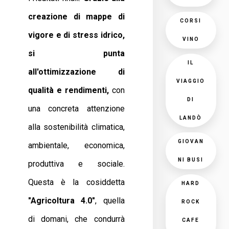
creazione di mappe di
CORSI
vigore e di stress idrico,
VINO
si punta
IL
all'ottimizzazione di
VIAGGIO
qualità e rendimenti,
con
DI
una concreta attenzione
LANDÒ
alla sostenibilità climatica,
GIOVAN
ambientale, economica,
NI BUSI
produttiva e sociale.
Questa è la cosiddetta
HARD
"Agricoltura 4.0"
, quella
ROCK
di domani, che condurrà
CAFE