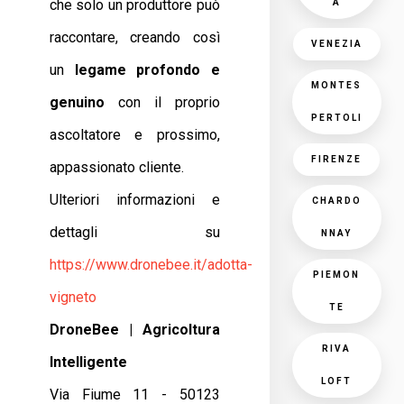
che solo un produttore può
A
raccontare, creando così
VENEZIA
un
legame profondo e
MONTES
genuino
con il proprio
PERTOLI
ascoltatore e prossimo,
FIRENZE
appassionato cliente.
Ulteriori informazioni e
CHARDO
dettagli su
NNAY
https://www.dronebee.it/adotta-
PIEMON
vigneto
TE
DroneBee | Agricoltura
RIVA
Intelligente
LOFT
Via Fiume 11 - 50123