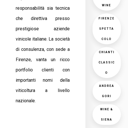
WINE
responsabilità sia tecnica
che direttiva presso
FIRENZE
prestigiose aziende
SPETTA
vinicole italiane. La società
COLO
di consulenza, con sede a
CHIANTI
Firenze, vanta un ricco
CLASSIC
portfolio clienti con
O
importanti nomi della
ANDREA
viticoltura a livello
GORI
nazionale.
WINE &
SIENA