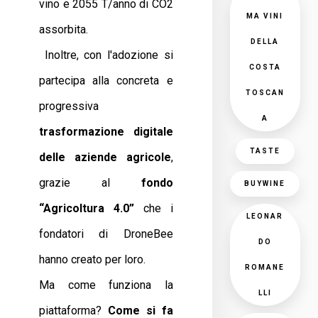
vino e 2055 T/anno di CO2
MA VINI
assorbita.
DELLA
Inoltre, con l'adozione si
COSTA
partecipa alla concreta e
TOSCAN
progressiva
A
trasformazione digitale
TASTE
delle aziende agricole
,
grazie al
fondo
BUYWINE
“Agricoltura 4.0”
che i
LEONAR
fondatori di DroneBee
DO
hanno creato per loro.
ROMANE
Ma come funziona la
LLI
piattaforma?
Come si fa