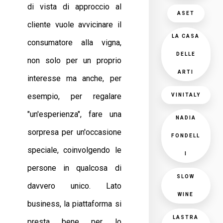
di vista di approccio al
ASET
cliente vuole avvicinare il
LA CASA
consumatore alla vigna,
DELLE
non solo per un proprio
ARTI
interesse ma anche, per
esempio, per regalare
VINITALY
"un'esperienza", fare una
NADIA
sorpresa per un'occasione
FONDELL
speciale, coinvolgendo le
I
persone in qualcosa di
SLOW
davvero unico. Lato
WINE
business, la piattaforma si
LASTRA
presta bene per lo