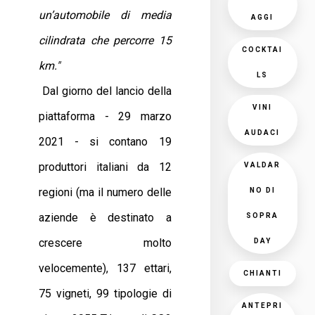
un’automobile di media
AGGI
cilindrata che percorre 15
COCKTAI
km."
LS
Dal giorno del lancio della
VINI
piattaforma - 29 marzo
AUDACI
2021 - si contano 19
produttori italiani da 12
VALDAR
regioni (ma il numero delle
NO DI
aziende è destinato a
SOPRA
crescere molto
DAY
velocemente), 137 ettari,
CHIANTI
75 vigneti, 99 tipologie di
ANTEPRI