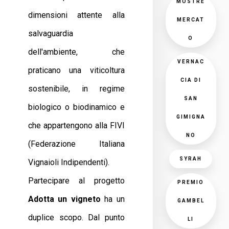
MOSTRE
dimensioni attente alla
MERCAT
salvaguardia
O
dell'ambiente, che
VERNAC
praticano una viticoltura
CIA DI
sostenibile, in regime
SAN
biologico o biodinamico e
GIMIGNA
che appartengono alla FIVI
NO
(Federazione Italiana
SYRAH
Vignaioli Indipendenti).
Partecipare al progetto
PREMIO
Adotta un vigneto
ha un
GAMBEL
duplice scopo. Dal punto
LI