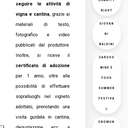
CHARITY
seguire le attività di
NIGHT
vigna e cantina
, grazie ai
materiali di testo,
GIOVAN
fotografico e video
NI
pubblicati dal produttore.
BALDINI
Inoltre, si riceve il
CARUSO
certificato di adozione
WINE E
per 1 anno, oltre alla
FOOD
possibilità di effettuare
SUMMER
sopralluoghi nel vigneto
FESTIVA
adottato, prenotando una
L
visita guidata in cantina,
ENOMUN
degustazione ecc. a