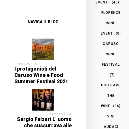
EVENTI
(46)
FLORENCE
NAVIGA IL BLOG
WINE
EVENT
(0)
CARUSO
WINE
PRECEDENTE
FESTIVAL
I protagonisti del
Caruso Wine e Food
(7)
Summer Festival 2021
GOD SAVE
THE
WINE
(36)
SUCCESSIVO
VINI
Sergio Falzari L' uomo
che sussurrava alle
AUDACI