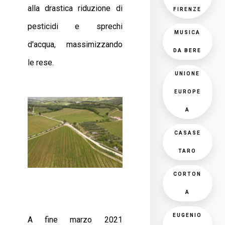
alla drastica riduzione di
FIRENZE
pesticidi e sprechi
MUSICA
d'acqua, massimizzando
DA BERE
le rese.
UNIONE
EUROPE
A
CASASE
TARO
CORTON
A
EUGENIO
A fine marzo 2021