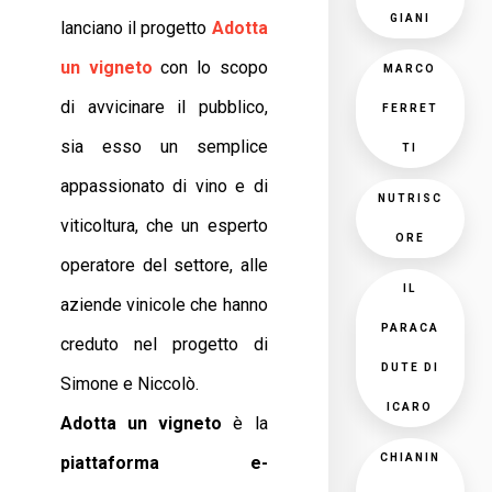
GIANI
lanciano il progetto
Adotta
un vigneto
con lo scopo
MARCO
di avvicinare il pubblico,
FERRET
sia esso un semplice
TI
appassionato di vino e di
NUTRISC
viticoltura, che un esperto
ORE
operatore del settore, alle
IL
aziende vinicole che hanno
PARACA
creduto nel progetto di
DUTE DI
Simone e Niccolò.
ICARO
Adotta un vigneto
è la
CHIANIN
piattaforma e-