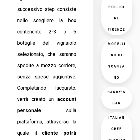
BOLLICI
successivo step consiste
NE
nello scegliere la box
FIRENZE
contenente 2-3 o 6
bottiglie del vignaiolo
MORELLI
selezionato, che saranno
NO DI
spedite a mezzo corriere,
SCANSA
senza spese aggiuntive.
NO
Completando l’acquisto,
HARRY'S
verrà creato un
account
BAR
personale
sulla
ITALIAN
piattaforma, attraverso la
CHEF
quale
il cliente potrà