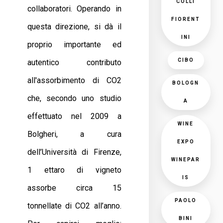
COLLI
collaboratori. Operando in
FIORENT
questa direzione, si dà il
INI
proprio importante ed
CIBO
autentico contributo
all'assorbimento di CO2
BOLOGN
che, secondo uno studio
A
effettuato nel 2009 a
WINE
Bolgheri, a cura
EXPO
dell’Università di Firenze,
WINEPAR
1 ettaro di vigneto
IS
assorbe circa 15
PAOLO
tonnellate di CO2 all’anno.
BINI