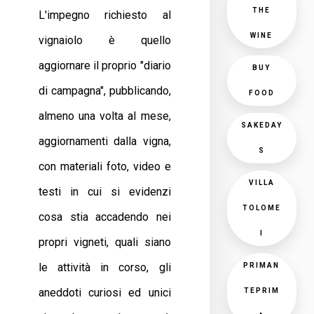
THE
L'impegno richiesto al
WINE
vignaiolo è quello
aggiornare il proprio "diario
BUY
di campagna", pubblicando,
FOOD
almeno una volta al mese,
SAKEDAY
aggiornamenti dalla vigna,
S
con materiali foto, video e
VILLA
testi in cui si evidenzi
TOLOME
cosa stia accadendo nei
I
propri vigneti, quali siano
le attività in corso, gli
PRIMAN
aneddoti curiosi ed unici
TEPRIM