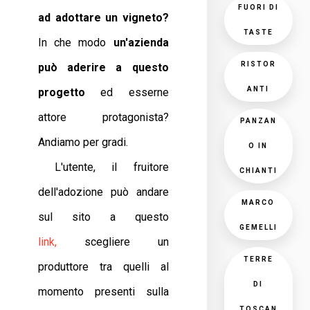
FUORI DI
ad adottare un vigneto?
TASTE
In che modo
un'azienda
RISTOR
può aderire a questo
ANTI
progetto
ed esserne
attore protagonista?
PANZAN
Andiamo per gradi.
O IN
L'utente, il fruitore
CHIANTI
dell'adozione può andare
MARCO
sul sito a questo
GEMELLI
link,
scegliere un
TERRE
produttore tra quelli al
DI
momento presenti sulla
TOSCAN