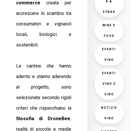
A &
commerce
creata per
SYRAH
accrescere lo scambio tra
consumatori e vignaioli
WINE E
locali, biologici e
FOOD
sostenibili.
EVENTI
VINO
Le cantine che hanno
EVENTI
aderito e stanno aderendo
VINO E
al progetto, sono
CIBO
selezionate secondo rigidi
criteri che rispecchiano la
NOTIZIE
filosofia di DroneBee:
VINO
realtà di piccole e medie