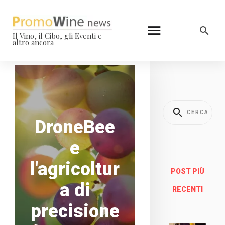
Il Vino, il Cibo, gli Eventi e
altro ancora
DroneBee
e
l'agricoltur
POST PIÙ
a di
RECENTI
precisione