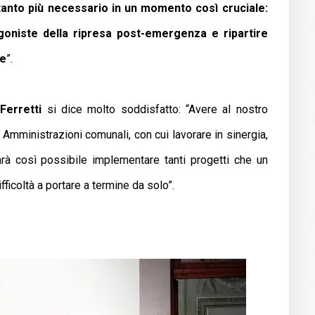
anto più necessario in un momento così cruciale:
oniste della ripresa post-emergenza e ripartire
re
”.
Ferretti
si dice molto soddisfatto: “Avere al nostro
Amministrazioni comunali, con cui lavorare in sinergia,
Sarà così possibile implementare tanti progetti che un
ficoltà a portare a termine da solo”.