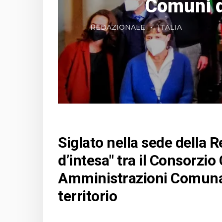
Comuni de
REDAZIONALE
ITALIA
Siglato nella sede della 
d’intesa" tra il Consorzio 
Amministrazioni Comunal
territorio