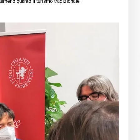
almeno quanto il turismo tradizionale”.