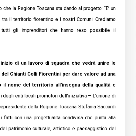
o che la Regione Toscana sta dando al progetto: “E’ un
ra il territorio fiorentino e i nostri Comuni. Crediamo
 tutti gli imprenditori che hanno reso possibile il
i inizio di un lavoro di squadra che vedrà unire le
del Chianti Colli Fiorentini per dare valore ad una
il nome del territorio all’insegna della qualità e
 degli enti locali promotori dell’iniziativa – L’unione di
 vicepresidente della Regione Toscana Stefania Saccardi
i fatti con una progettualità condivisa che punta alla
l patrimonio culturale, artistico e paesaggistico del