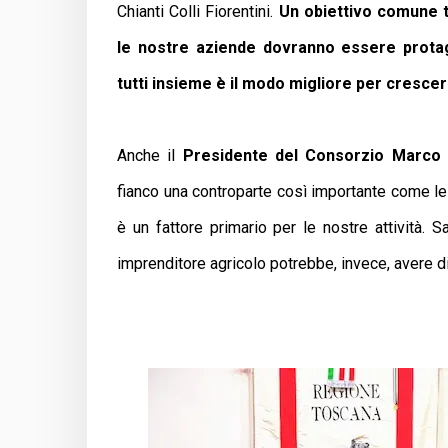
Chianti Colli Fiorentini.
Un obiettivo comune t
le nostre aziende dovranno essere protag
tutti insieme è il modo migliore per cresce
Anche il
Presidente del Consorzio Marco 
fianco una controparte così importante come le 
è un fattore primario per le nostre attività. 
imprenditore agricolo potrebbe, invece, avere dif