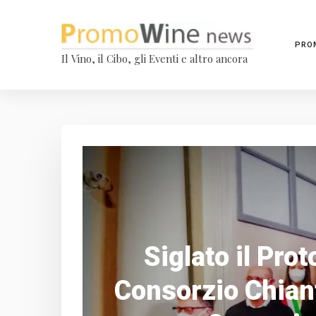
PRO
Il Vino, il Cibo, gli Eventi e altro ancora
Siglato il Prot
Consorzio Chianti