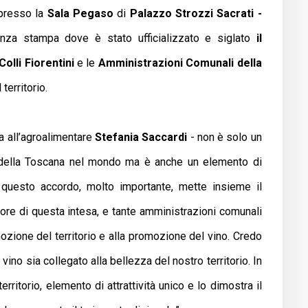
 presso la
Sala Pegaso
di
Palazzo Strozzi Sacrati -
nza stampa
dove è stato ufficializzato e siglato
il
olli Fiorentini
e le
Amministrazioni Comunali
della
territorio.
ra all’agroalimentare
Stefania Saccardi
- non è solo un
e della Toscana nel mondo ma è anche un elemento di
e questo accordo, molto importante, mette insieme il
tore di questa intesa, e tante amministrazioni comunali
ozione del territorio e alla promozione del vino. Credo
vino sia collegato alla bellezza del nostro territorio. In
ritorio, elemento di attrattività unico e lo dimostra il