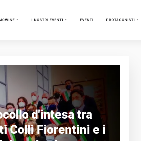
MOWINE
I NOSTRI EVENTI
EVENTI
PROTAGONISTI
ocollo d'intesa tra
 Colli Fiorentini e i