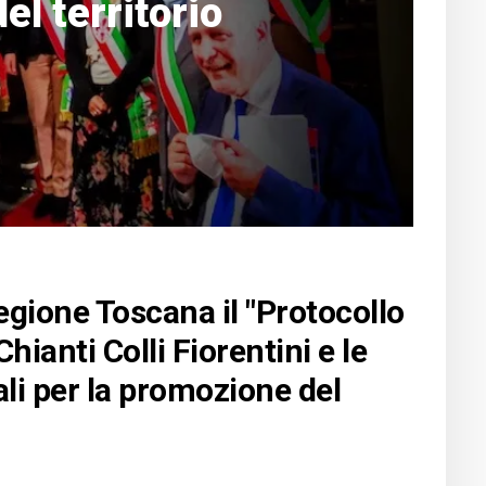
l territorio
Regione Toscana il "Protocollo
Chianti Colli Fiorentini e le
i per la promozione del