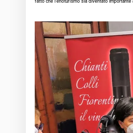
fatto che l’enoturismo sia diventato importante 