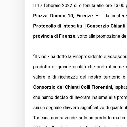
Il 17 febbraio 2022 si è tenuta alle ore 13:00
Piazza Duomo 10, Firenze
– la confere
Protocollo di intesa
tra il
Consorzio Chianti C
provincia di Firenze
, volto alla promozione del 
“Il vino - ha detto la vicepresidente e assesso
prodotto di grande qualità che porta il nom
valore e di ricchezza del nostro territorio 
Consorzio del Chianti Colli Fiorentini,
ispira
che hanno deciso di lavorare insieme alla prom
sia un segnale davvero significativo di quanto il 
Toscana non si vende solo un prodotto ma un ter