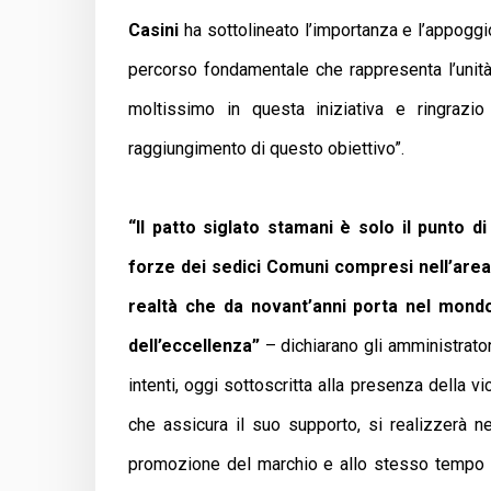
Casini
ha sottolineato l’importanza e l’appoggi
percorso fondamentale che rappresenta l’unità t
moltissimo in questa iniziativa e ringrazio
raggiungimento di questo obiettivo”.
“Il patto siglato stamani è solo il punto d
forze dei sedici Comuni compresi nell’area 
realtà che da novant’anni porta nel mondo 
dell’eccellenza”
– dichiarano gli amministratori
intenti, oggi sottoscritta alla presenza della
che assicura il suo supporto, si realizzerà ne
promozione del marchio e allo stesso tempo de