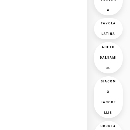
A
TAVOLA
LATINA
ACETO
BALSAMI
CO
GIACOM
O
JACOBE
LLIS
CRUDI &