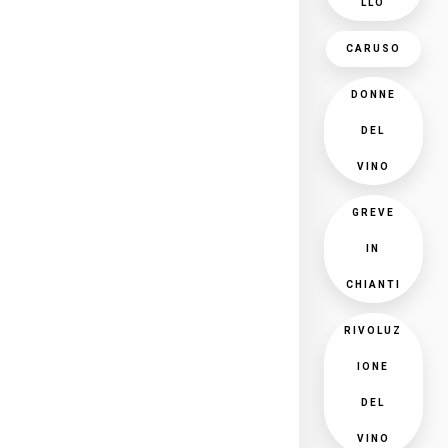
LLO
CARUSO
DONNE
DEL
VINO
GREVE
IN
CHIANTI
RIVOLUZ
IONE
DEL
VINO