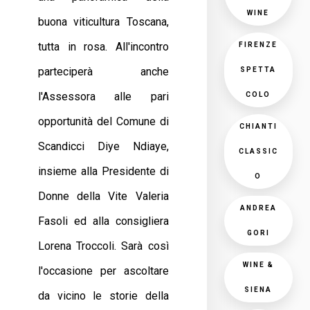
WINE
buona viticultura Toscana,
tutta in rosa. All'incontro
FIRENZE
parteciperà anche
SPETTA
l'Assessora alle pari
COLO
opportunità del Comune di
CHIANTI
Scandicci Diye Ndiaye,
CLASSIC
insieme alla Presidente di
O
Donne della Vite Valeria
ANDREA
Fasoli ed alla consigliera
GORI
Lorena Troccoli. Sarà così
WINE &
l'occasione per ascoltare
SIENA
da vicino le storie della