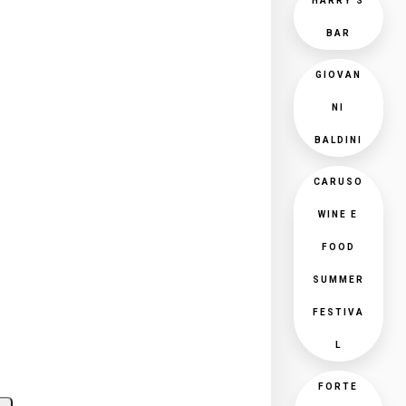
HARRY'S
BAR
GIOVAN
NI
BALDINI
CARUSO
WINE E
FOOD
SUMMER
FESTIVA
L
FORTE