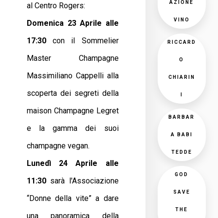
AZIONE
al Centro Rogers:
VINO
Domenica 23 Aprile alle
17:30
con il Sommelier
RICCARD
Master Champagne
O
Massimiliano Cappelli alla
CHIARIN
scoperta dei segreti della
I
maison Champagne Legret
BARBAR
e la gamma dei suoi
A BABI
champagne vegan.
TEDDE
Lunedì 24 Aprile alle
GOD
11:30
sarà l'Associazione
SAVE
“Donne della vite” a dare
THE
una panoramica della