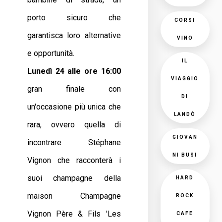
porto sicuro che
CORSI
garantisca loro alternative
VINO
e opportunità.
IL
Lunedì 24 alle ore 16:00
VIAGGIO
gran finale con
DI
un'occasione più unica che
LANDÒ
rara, ovvero quella di
GIOVAN
incontrare Stéphane
NI BUSI
Vignon che racconterà i
suoi champagne della
HARD
maison Champagne
ROCK
Vignon Père & Fils 'Les
CAFE