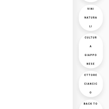
VINI
NATURA
LI
CULTUR
A
GIAPPO
NESE
ETTORE
CIANCIC
O
BACK TO