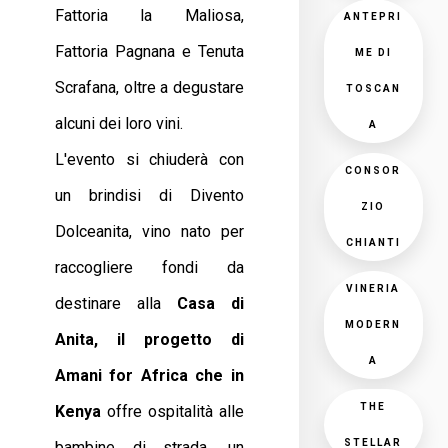
Fattoria la Maliosa,
ANTEPRI
Fattoria Pagnana e Tenuta
ME DI
Scrafana, oltre a degustare
TOSCAN
alcuni dei loro vini.
A
L'evento si chiuderà con
CONSOR
un brindisi di Divento
ZIO
Dolceanita, vino nato per
CHIANTI
raccogliere fondi da
VINERIA
destinare alla
Casa di
MODERN
Anita, il progetto di
A
Amani for Africa che in
THE
Kenya
offre ospitalità alle
STELLAR
bambine di strada, un