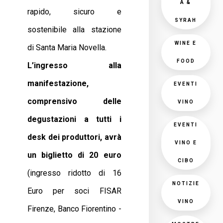
A &
rapido, sicuro e
SYRAH
sostenibile alla stazione
WINE E
di Santa Maria Novella.
FOOD
L’ingresso alla
manifestazione,
EVENTI
comprensivo delle
VINO
degustazioni a tutti i
EVENTI
desk dei produttori,
avrà
VINO E
un biglietto di 20 euro
CIBO
(ingresso ridotto di 16
NOTIZIE
Euro per soci FISAR
VINO
Firenze, Banco Fiorentino -