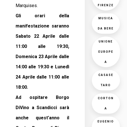
Marquises.
FIRENZE
Gli orari della
MUSICA
manifestazione saranno
DA BERE
Sabato 22 Aprile dalle
UNIONE
11:00 alle 19:30,
EUROPE
Domenica 23 Aprile dalle
A
14:00 alle 19:30 e Lunedì
CASASE
24 Aprile dalle 11:00 alle
TARO
18:00.
Ad ospitare Borgo
CORTON
DiVino a Scandicci sarà
A
anche quest’anno il
EUGENIO