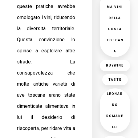
queste pratiche avrebbe
MA VINI
omologato i vini, riducendo
DELLA
la diversità territoriale.
COSTA
Questa convinzione lo
TOSCAN
spinse a esplorare altre
A
strade. La
BUYWINE
consapevolezza che
TASTE
molte antiche varietà di
LEONAR
uve toscane erano state
DO
dimenticate alimentava in
ROMANE
lui il desiderio di
LLI
riscoperta, per ridare vita a