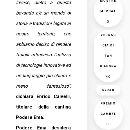
MOSTRE
Invece, dietro a questa
MERCAT
bevanda c'è un mondo di
O
storia e tradizioni legate al
nostro territorio, che
VERNAC
abbiamo deciso di rendere
CIA DI
fruibili attraverso l'utilizzo
SAN
di tecnologie innovative ed
GIMIGNA
un linguaggio più chiaro e
NO
meno fantasioso"
,
SYRAH
dichiara Enrico Calvelli,
PREMIO
titolare della cantina
GAMBEL
Podere Ema.
LI
Podere Ema desidera