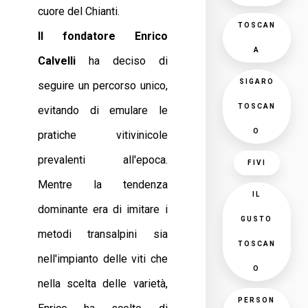
cuore del Chianti.
TOSCAN
Il fondatore Enrico
A
Calvelli
ha deciso di
SIGARO
seguire un percorso unico,
TOSCAN
evitando di emulare le
O
pratiche vitivinicole
prevalenti all'epoca.
FIVI
Mentre la tendenza
IL
dominante era di imitare i
GUSTO
metodi transalpini sia
TOSCAN
nell'impianto delle viti che
O
nella scelta delle varietà,
PERSON