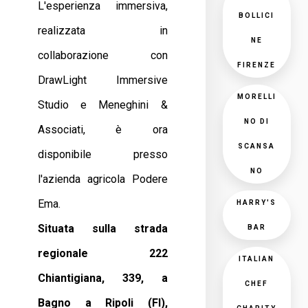
L'esperienza immersiva,
BOLLICI
realizzata in
NE
collaborazione con
FIRENZE
DrawLight Immersive
MORELLI
Studio e Meneghini &
NO DI
Associati, è ora
SCANSA
disponibile presso
NO
l'azienda agricola Podere
Ema.
HARRY'S
Situata sulla strada
BAR
regionale 222
ITALIAN
Chiantigiana, 339, a
CHEF
Bagno a Ripoli (FI),