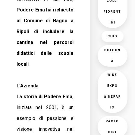
COLLI
Podere Ema ha richiesto
FIORENT
al Comune di Bagno a
INI
Ripoli di includere la
CIBO
cantina nei percorsi
BOLOGN
didattici delle scuole
A
locali
.
WINE
L'Azienda
EXPO
La storia di Podere Ema,
WINEPAR
iniziata nel 2001, è un
IS
esempio di passione e
PAOLO
visione innovativa nel
BINI