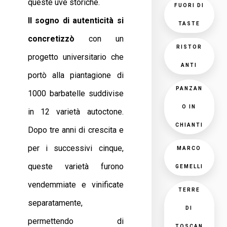
queste uve storiche.
FUORI DI
Il sogno di autenticità si
TASTE
concretizzò
con un
RISTOR
progetto universitario che
ANTI
portò alla piantagione di
PANZAN
1000 barbatelle suddivise
O IN
in 12 varietà autoctone.
CHIANTI
Dopo tre anni di crescita e
per i successivi cinque,
MARCO
queste varietà furono
GEMELLI
vendemmiate e vinificate
TERRE
separatamente,
DI
permettendo di
TOSCAN