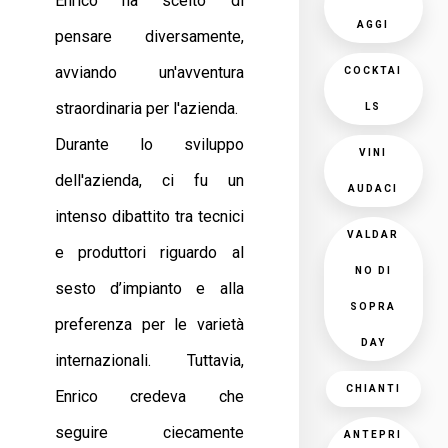
Enrico ha scelto di
AGGI
pensare diversamente,
avviando un'avventura
COCKTAI
straordinaria per l'azienda.
LS
Durante lo sviluppo
VINI
dell'azienda, ci fu un
AUDACI
intenso dibattito tra tecnici
VALDAR
e produttori riguardo al
NO DI
sesto d’impianto e alla
SOPRA
preferenza per le varietà
DAY
internazionali. Tuttavia,
CHIANTI
Enrico credeva che
seguire ciecamente
ANTEPRI