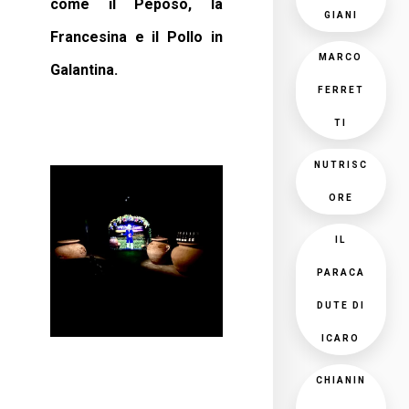
come il Peposo, la
GIANI
Francesina e il Pollo in
MARCO
Galantina.
FERRET
TI
NUTRISC
ORE
IL
PARACA
DUTE DI
ICARO
CHIANIN