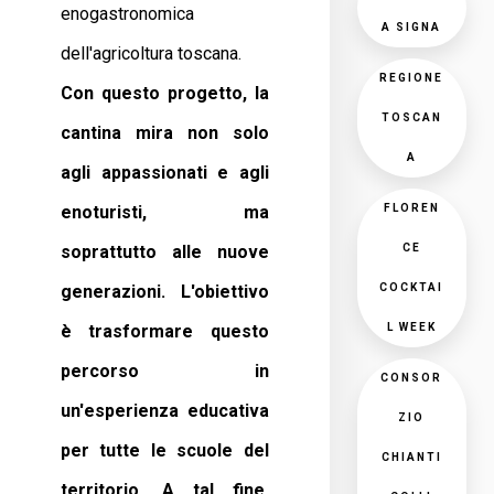
enogastronomica
A SIGNA
dell'agricoltura toscana.
REGIONE
Con questo progetto, la
TOSCAN
cantina mira non solo
A
agli appassionati e agli
FLOREN
enoturisti, ma
CE
soprattutto alle nuove
COCKTAI
generazioni. L'obiettivo
L WEEK
è trasformare questo
percorso in
CONSOR
un'esperienza educativa
ZIO
per tutte le scuole del
CHIANTI
territorio. A tal fine,