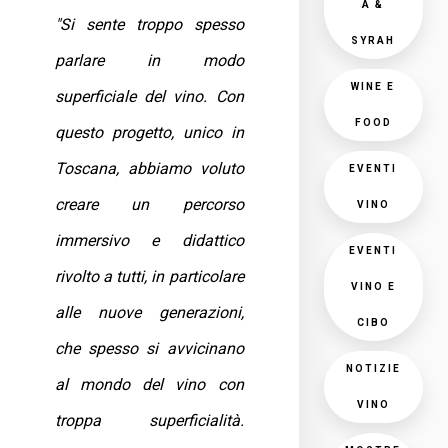
A &
"Si sente troppo spesso
SYRAH
parlare in modo
WINE E
superficiale del vino. Con
FOOD
questo progetto, unico in
Toscana, abbiamo voluto
EVENTI
creare un percorso
VINO
immersivo e didattico
EVENTI
rivolto a tutti, in particolare
VINO E
alle nuove generazioni,
CIBO
che spesso si avvicinano
NOTIZIE
al mondo del vino con
VINO
troppa superficialità.