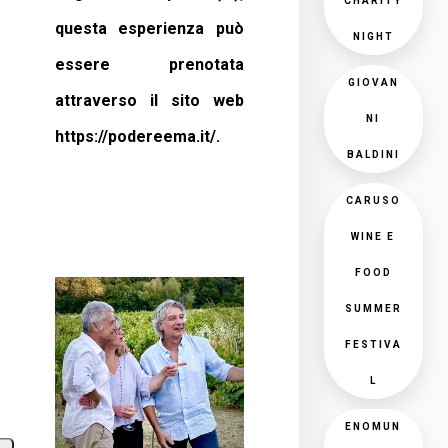
CHARITY
questa esperienza può
NIGHT
essere prenotata
GIOVAN
attraverso il sito web
NI
https://podereema.it/.
BALDINI
CARUSO
WINE E
FOOD
SUMMER
FESTIVA
L
ENOMUN