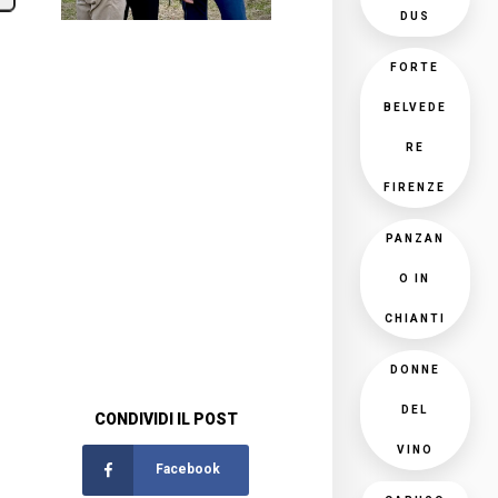
DUS
FORTE
BELVEDE
RE
FIRENZE
PANZAN
O IN
CHIANTI
DONNE
DEL
CONDIVIDI IL POST
VINO
Facebook