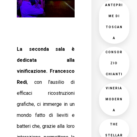
ANTEPRI
ME DI
TOSCAN
A
La seconda sala è
CONSOR
dedicata alla
ZIO
vinificazione. Francesco
CHIANTI
Redi
, con l'ausilio di
VINERIA
efficaci ricostruzioni
MODERN
grafiche, ci immerge in un
A
mondo fatto di lieviti e
THE
batteri che, grazie alla loro
STELLAR