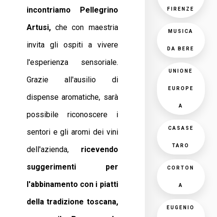
incontriamo Pellegrino
FIRENZE
Artusi,
che con maestria
MUSICA
invita gli ospiti a vivere
DA BERE
l'esperienza sensoriale.
UNIONE
Grazie all'ausilio di
EUROPE
dispense aromatiche, sarà
A
possibile riconoscere i
CASASE
sentori e gli aromi dei vini
TARO
dell'azienda,
ricevendo
suggerimenti per
CORTON
l'abbinamento con i piatti
A
della tradizione toscana,
EUGENIO