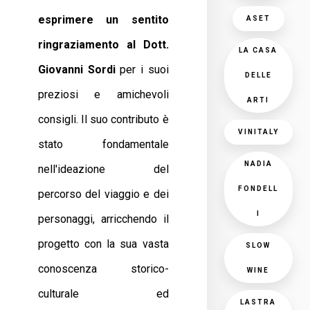
esprimere un sentito
ASET
ringraziamento al Dott.
LA CASA
Giovanni Sordi
per i suoi
DELLE
preziosi e amichevoli
ARTI
consigli. Il suo contributo è
VINITALY
stato fondamentale
NADIA
nell'ideazione del
FONDELL
percorso del viaggio e dei
I
personaggi, arricchendo il
progetto con la sua vasta
SLOW
conoscenza storico-
WINE
culturale ed
LASTRA