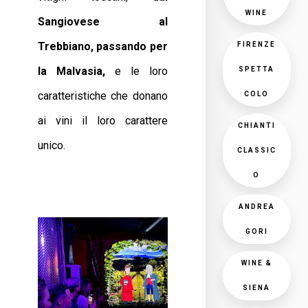
WINE
Sangiovese al
Trebbiano, passando per
FIRENZE
la Malvasia,
e le loro
SPETTA
caratteristiche che donano
COLO
ai vini il loro carattere
CHIANTI
unico.
CLASSIC
O
ANDREA
GORI
WINE &
SIENA