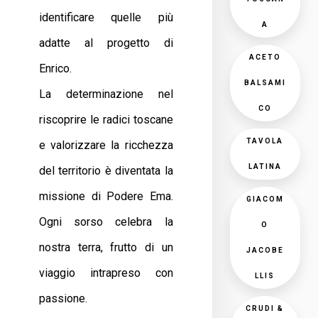
identificare quelle più
A
adatte al progetto di
ACETO
Enrico.
BALSAMI
La determinazione nel
CO
riscoprire le radici toscane
TAVOLA
e valorizzare la ricchezza
LATINA
del territorio è diventata la
missione di Podere Ema.
GIACOM
Ogni sorso celebra la
O
nostra terra, frutto di un
JACOBE
viaggio intrapreso con
LLIS
passione.
CRUDI &