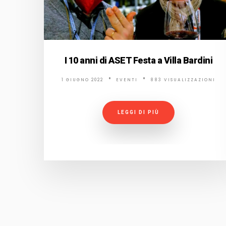
I 10 anni di ASET Festa a Villa Bardini
1 GIUGNO 2022
EVENTI
883 VISUALIZZAZIONI
LEGGI DI PIÙ