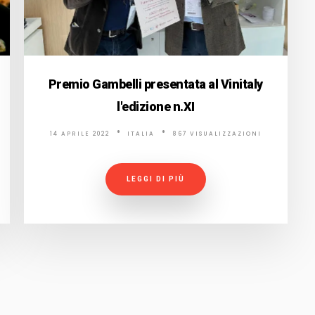
Premio Gambelli presentata al Vinitaly
l'edizione n.XI
14 APRILE 2022
ITALIA
867 VISUALIZZAZIONI
LEGGI DI PIÙ