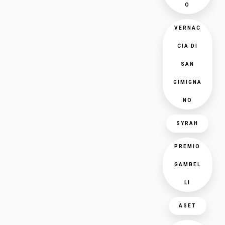
O
VERNAC
CIA DI
SAN
GIMIGNA
NO
SYRAH
PREMIO
GAMBEL
LI
ASET