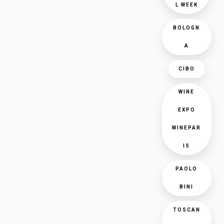
L WEEK
BOLOGN
A
CIBO
WINE
EXPO
WINEPAR
IS
PAOLO
BINI
TOSCAN