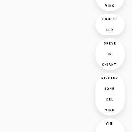
VINO
ORBETE
LLO
GREVE
IN
CHIANTI
RIVOLUZ
IONE
DEL
VINO
VINI