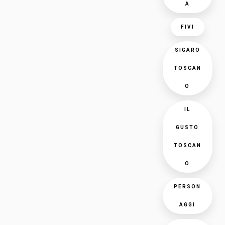
A
FIVI
SIGARO
TOSCAN
O
IL
GUSTO
TOSCAN
O
PERSON
AGGI