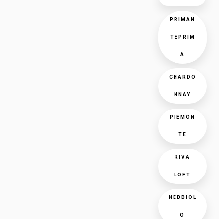
PRIMAN
TEPRIM
A
CHARDO
NNAY
PIEMON
TE
RIVA
LOFT
NEBBIOL
O