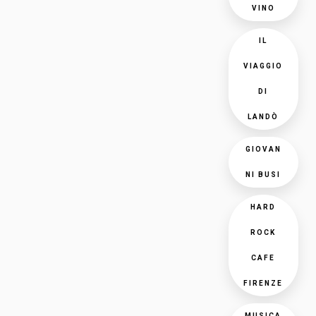
VINO
IL
VIAGGIO
DI
LANDÒ
GIOVAN
NI BUSI
HARD
ROCK
CAFE
FIRENZE
MUSICA