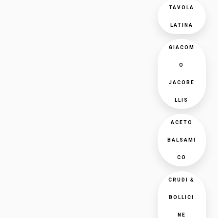
TAVOLA
LATINA
GIACOM
O
JACOBE
LLIS
ACETO
BALSAMI
CO
CRUDI &
BOLLICI
NE