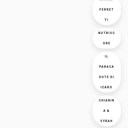
FERRET
TI
NUTRISC
ORE
IL
PARACA
DUTE DI
ICARO
CHIANIN
A &
SYRAH