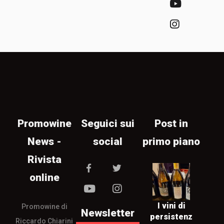
Promowine
Seguici sui
Post in
News -
social
primo piano
Rivista
online
I vini di
Promowine di
Newsletter
persistenz
Riccardo Chiarini