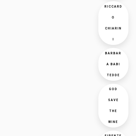
RICCARD
O
CHIARIN
I
BARBAR
A BABI
TEDDE
GOD
SAVE
THE
WINE
FIRENZE