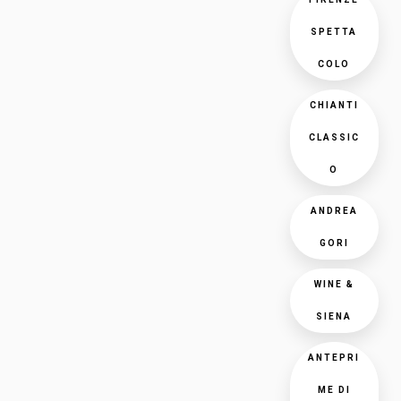
SPETTA
COLO
CHIANTI
CLASSIC
O
ANDREA
GORI
WINE &
SIENA
ANTEPRI
ME DI