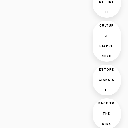
NATURA
LI
CULTUR
A
GIAPPO
NESE
ETTORE
CIANCIC
O
BACK TO
THE
WINE