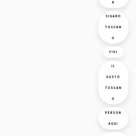
A
SIGARO
TOSCAN
O
FIVI
IL
GUSTO
TOSCAN
O
PERSON
AGGI