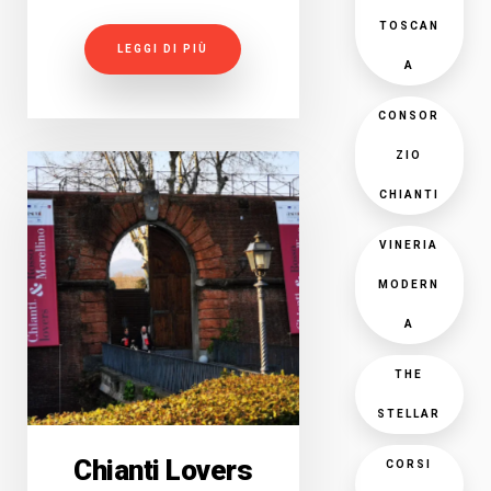
TOSCAN
LEGGI DI PIÙ
A
CONSOR
ZIO
CHIANTI
VINERIA
MODERN
A
THE
STELLAR
Chianti Lovers
CORSI