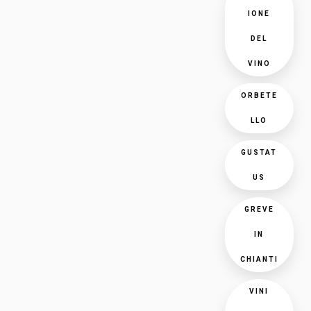
IONE
DEL
VINO
ORBETE
LLO
GUSTAT
US
GREVE
IN
CHIANTI
VINI