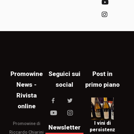
Promowine
Seguici sui
Post in
News -
social
primo piano
Rivista
online
I vini di
Promowine di
Newsletter
persistenz
Riccardo Chiarini