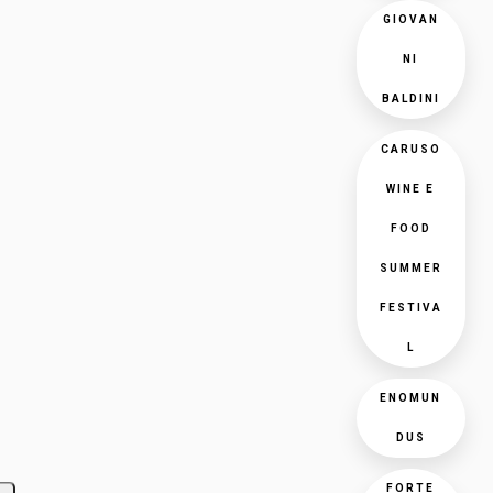
GIOVAN
NI
BALDINI
CARUSO
WINE E
FOOD
SUMMER
FESTIVA
L
ENOMUN
DUS
FORTE