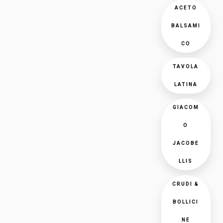
ACETO
BALSAMI
CO
TAVOLA
LATINA
GIACOM
O
JACOBE
LLIS
CRUDI &
BOLLICI
NE