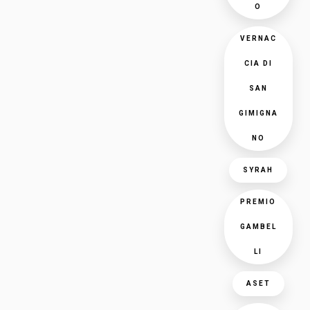
O
VERNAC
CIA DI
SAN
GIMIGNA
NO
SYRAH
PREMIO
GAMBEL
LI
ASET