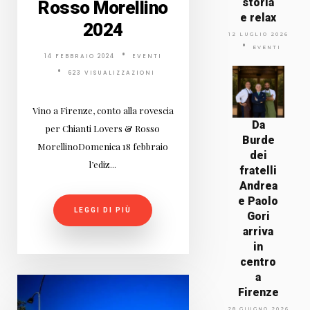
storia
Rosso Morellino
e relax
2024
12 LUGLIO 2026
EVENTI
14 FEBBRAIO 2024
EVENTI
623 VISUALIZZAZIONI
Vino a Firenze, conto alla rovescia
Da
per Chianti Lovers & Rosso
Burde
MorellinoDomenica 18 febbraio
dei
l’ediz...
fratelli
Andrea
e Paolo
LEGGI DI PIÙ
Gori
arriva
in
centro
a
Firenze
28 GIUGNO 2026