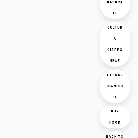
NATURA
LI
CULTUR
A
GIAPPO
NESE
ETTORE
CIANCIC
O
BUY
FOOD
BACK TO