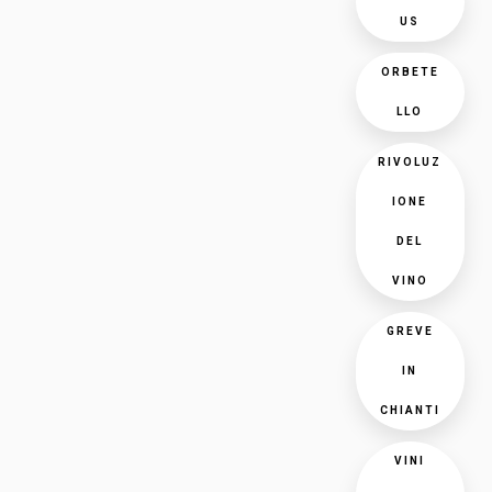
US
ORBETE
LLO
RIVOLUZ
IONE
DEL
VINO
GREVE
IN
CHIANTI
VINI