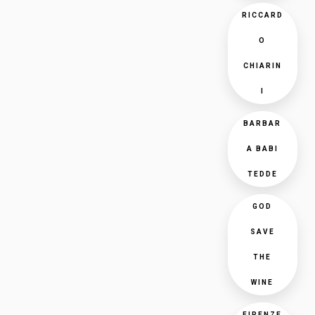
RICCARD
O
CHIARIN
I
BARBAR
A BABI
TEDDE
GOD
SAVE
THE
WINE
FIRENZE