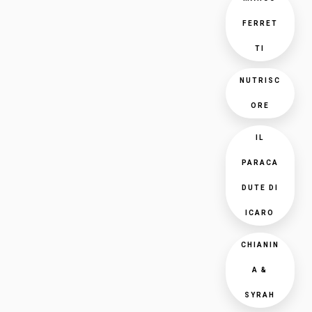
FERRET
TI
NUTRISC
ORE
IL
PARACA
DUTE DI
ICARO
CHIANIN
A &
SYRAH