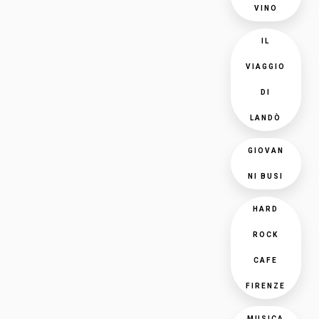
VINO
IL
VIAGGIO
DI
LANDÒ
GIOVAN
NI BUSI
HARD
ROCK
CAFE
FIRENZE
MUSICA