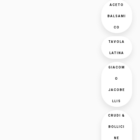
ACETO
BALSAMI
CO
TAVOLA
LATINA
GIACOM
O
JACOBE
LLIS
CRUDI &
BOLLICI
NE