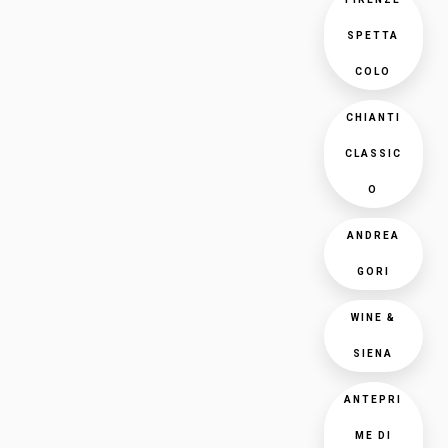
SPETTA
COLO
CHIANTI
CLASSIC
O
ANDREA
GORI
WINE &
SIENA
ANTEPRI
ME DI