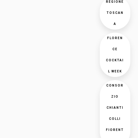
REGIONE
TOSCAN
A
FLOREN
CE
COCKTAI
L WEEK
CONSOR
ZIO
CHIANTI
COLLI
FIORENT