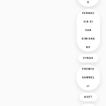
O
VERNAC
CIA DI
SAN
GIMIGNA
NO
SYRAH
PREMIO
GAMBEL
LI
ASET