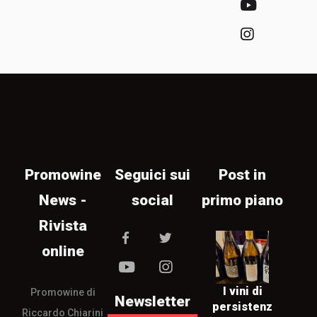
Promowine
Seguici sui
Post in
News -
social
primo piano
Rivista
online
I vini di
Promowine di
Newsletter
persistenz
Riccardo Chiarini