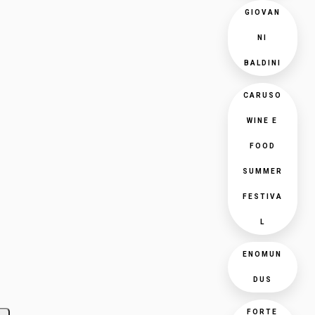
GIOVAN
NI
BALDINI
CARUSO
WINE E
FOOD
SUMMER
FESTIVA
L
ENOMUN
DUS
FORTE