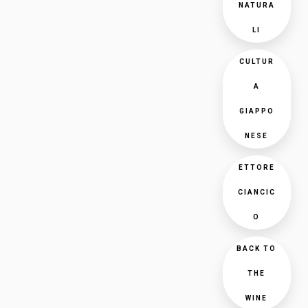
NATURA
LI
CULTUR
A
GIAPPO
NESE
ETTORE
CIANCIC
O
BACK TO
THE
WINE