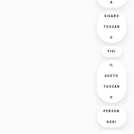
A
SIGARO
TOSCAN
O
FIVI
IL
GUSTO
TOSCAN
O
PERSON
AGGI