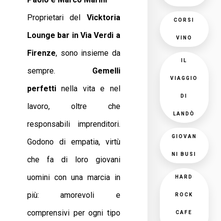
Proprietari del
Vicktoria
CORSI
Lounge bar in Via Verdi a
VINO
Firenze
, sono insieme da
IL
sempre.
Gemelli
VIAGGIO
perfetti
nella vita e nel
DI
lavoro, oltre che
LANDÒ
responsabili imprenditori.
GIOVAN
Godono di empatia, virtù
NI BUSI
che fa di loro giovani
uomini con una marcia in
HARD
più: amorevoli e
ROCK
comprensivi per ogni tipo
CAFE