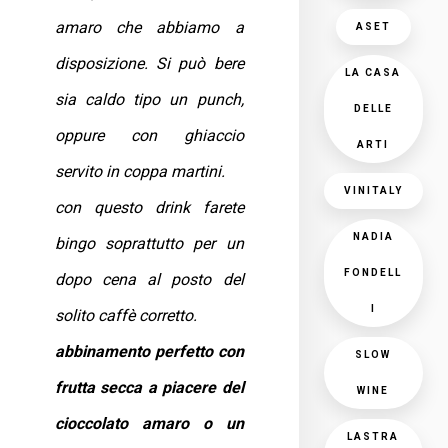
amaro che abbiamo a
ASET
disposizione. Si può bere
LA CASA
sia caldo tipo un punch,
DELLE
oppure con ghiaccio
ARTI
servito in coppa martini.
VINITALY
con questo drink farete
NADIA
bingo soprattutto per un
FONDELL
dopo cena al posto del
I
solito caffè corretto.
abbinamento perfetto con
SLOW
frutta secca a piacere del
WINE
cioccolato amaro o un
LASTRA