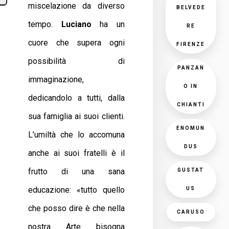
miscelazione da diverso
BELVEDE
tempo.
Luciano
ha un
RE
cuore che supera ogni
FIRENZE
possibilità di
PANZAN
immaginazione,
O IN
dedicandolo a tutti, dalla
CHIANTI
sua famiglia ai suoi clienti.
ENOMUN
L’umiltà che lo accomuna
DUS
anche ai suoi fratelli è il
frutto di una sana
GUSTAT
educazione: «tutto quello
US
che posso dire è che nella
CARUSO
nostra Arte bisogna