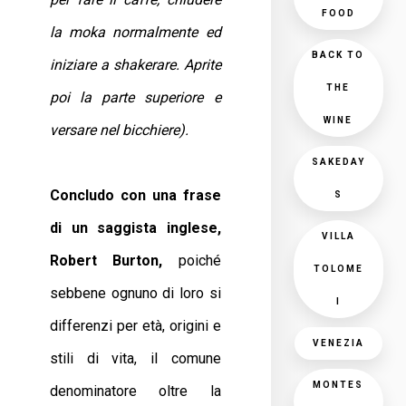
FOOD
la moka normalmente ed
BACK TO
iniziare a shakerare. Aprite
THE
poi la parte superiore e
WINE
versare nel bicchiere).
SAKEDAY
Concludo con una frase
S
di un saggista inglese,
VILLA
Robert Burton,
poiché
TOLOME
sebbene ognuno di loro si
I
differenzi per età, origini e
VENEZIA
stili di vita, il comune
MONTES
denominatore oltre la