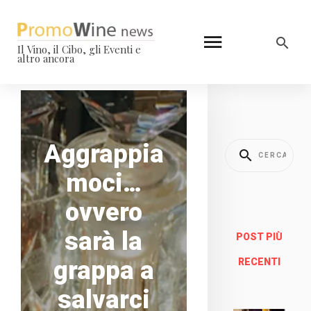
Il Vino, il Cibo, gli Eventi e
altro ancora
Aggrappia
moci…
ovvero
sarà la
POST PIÙ
grappa a
RECENTI
salvarci