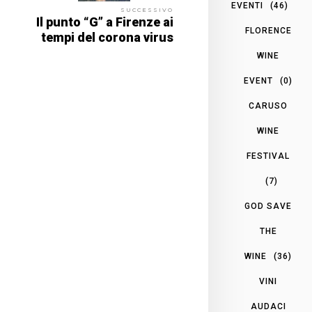
EVENTI
(46)
SUCCESSIVO
Il punto “G” a Firenze ai
FLORENCE
tempi del corona virus
WINE
EVENT
(0)
CARUSO
WINE
FESTIVAL
(7)
GOD SAVE
THE
WINE
(36)
VINI
AUDACI