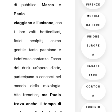
di pubblico.
Marco e
FIRENZE
Paolo
MUSICA
viaggiano
all’unisono,
con
DA BERE
i loro volti botticelliani,
UNIONE
fisici scolpiti, animo
EUROPE
gentile, tanta passione e
A
indefessa costanza. Fanno
CASASE
del drink un’opera d’arte,
TARO
partecipano a concorsi nel
mondo della mixologia.
CORTON
Vita frenetica,
ma Paolo
A
trova anche il tempo di
EUGENIO