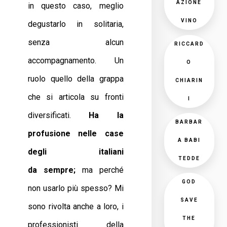
AZIONE
in questo caso, meglio
VINO
degustarlo in solitaria,
senza alcun
RICCARD
accompagnamento. Un
O
ruolo quello della grappa
CHIARIN
che si articola su fronti
I
diversificati.
Ha la
BARBAR
profusione nelle case
A BABI
degli italiani
TEDDE
da
sempre;
ma perché
GOD
non usarlo più spesso? Mi
SAVE
sono rivolta anche a loro, i
THE
professionisti della