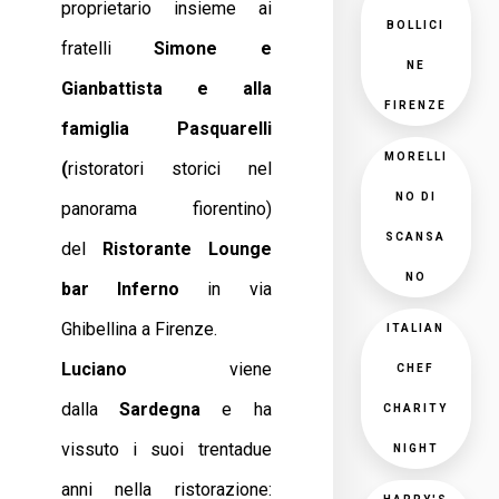
proprietario insieme ai
BOLLICI
fratelli
Simone e
NE
Gianbattista e alla
FIRENZE
famiglia Pasquarelli
MORELLI
(
ristoratori storici nel
NO DI
panorama fiorentino)
SCANSA
del
Ristorante Lounge
NO
bar Inferno
in via
Ghibellina a Firenze.
ITALIAN
Luciano
viene
CHEF
dalla
Sardegna
e ha
CHARITY
vissuto i suoi trentadue
NIGHT
anni nella ristorazione: