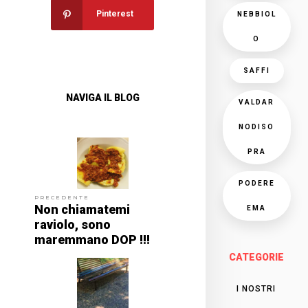
Pinterest
NEBBIOL
O
SAFFI
NAVIGA IL BLOG
VALDAR
NODISO
PRA
PODERE
PRECEDENTE
Non chiamatemi
EMA
raviolo, sono
maremmano DOP !!!
CATEGORIE
I NOSTRI