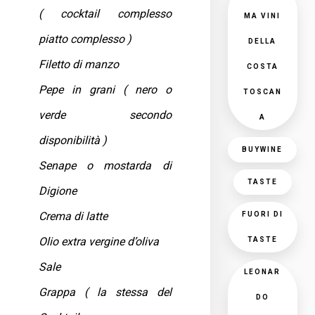
( cocktail complesso
MA VINI
piatto complesso )
DELLA
Filetto di manzo
COSTA
Pepe in grani ( nero o
TOSCAN
verde secondo
A
disponibilità )
BUYWINE
Senape o mostarda di
TASTE
Digione
Crema di latte
FUORI DI
Olio extra vergine d’oliva
TASTE
Sale
LEONAR
Grappa ( la stessa del
DO