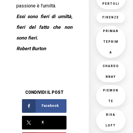
PERTOLI
passione è l’umiltà.
Essi sono fieri di umiltà,
FIRENZE
fieri del fatto che non
PRIMAN
sono fieri.
TEPRIM
Robert Burton
A
CHARDO
NNAY
PIEMON
CONDIVIDI IL POST
TE
Facebook
RIVA
X
LOFT