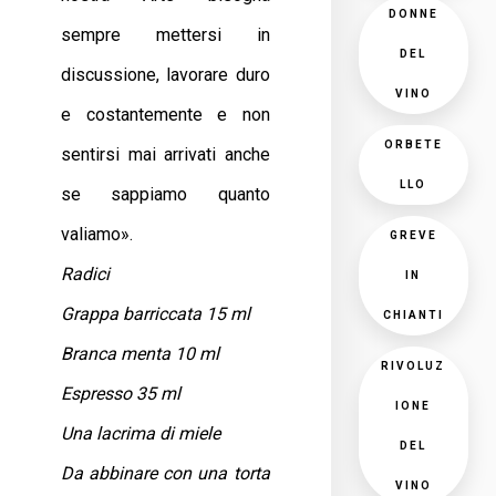
DONNE
sempre mettersi in
DEL
discussione, lavorare duro
VINO
e costantemente e non
ORBETE
sentirsi mai arrivati anche
LLO
se sappiamo quanto
valiamo».
GREVE
Radici
IN
Grappa barriccata 15 ml
CHIANTI
Branca menta 10 ml
RIVOLUZ
Espresso 35 ml
IONE
Una lacrima di miele
DEL
Da abbinare con una torta
VINO