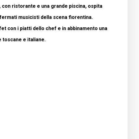
, con ristorante e una grande piscina, ospita
fermati musicisti della scena fiorentina.
et con i piatti dello chef e in abbinamento una
e toscane e italiane.