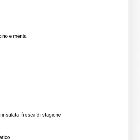
cino e menta
 insalata fresca di stagione
atico