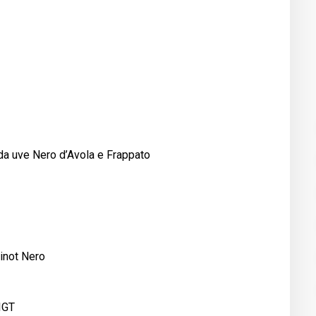
 uve Nero d’Avola e Frappato
inot Nero
 IGT