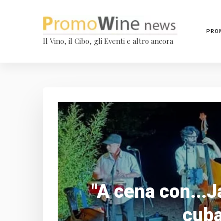
PRO
Il Vino, il Cibo, gli Eventi e altro ancora
"A cena con...J
cuba