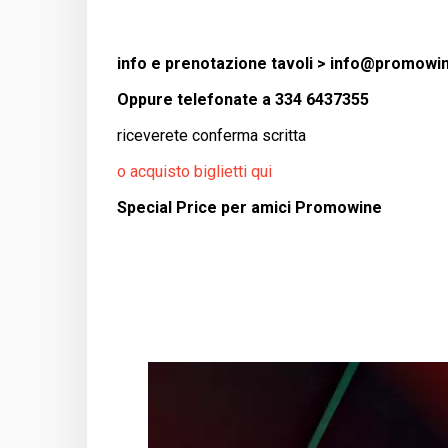
info e prenotazione tavoli >
info@promowin
Oppure telefonate a 334 6437355
riceverete conferma scritta
o acquisto biglietti qui
​Special Price per amici Promowine