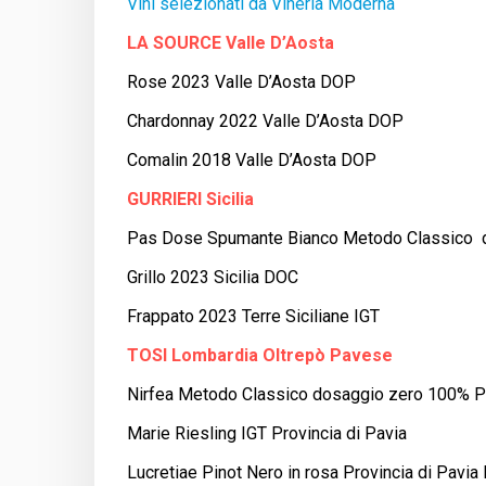
Vini selezionati da Vineria Moderna
LA SOURCE Valle D’Aosta
Rose 2023 Valle D’Aosta DOP
Chardonnay 2022 Valle D’Aosta DOP
Comalin 2018 Valle D’Aosta DOP
GURRIERI Sicilia
Pas Dose Spumante Bianco Metodo Classico da
Grillo 2023 Sicilia DOC
Frappato 2023 Terre Siciliane IGT
TOSI Lombardia Oltrepò Pavese
Nirfea Metodo Classico dosaggio zero 100% P
Marie Riesling IGT Provincia di Pavia
Lucretiae Pinot Nero in rosa Provincia di Pavia