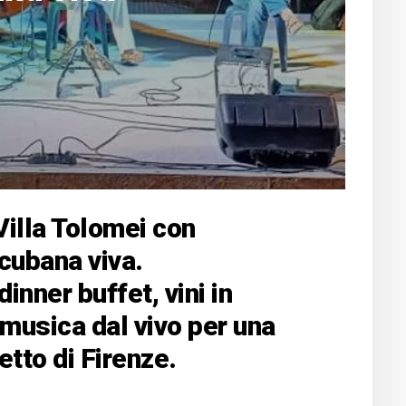
illa Tolomei con
bana viva.
inner buffet, vini in
 musica dal vivo per una
etto di Firenze.