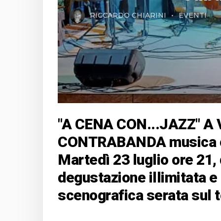
RICCARDO CHIARINI
EVENTI
"A CENA CON...JAZZ" A V
CONTRABANDA musica cu
Martedì 23 luglio ore 21, d
degustazione illimitata e
scenografica serata sul t