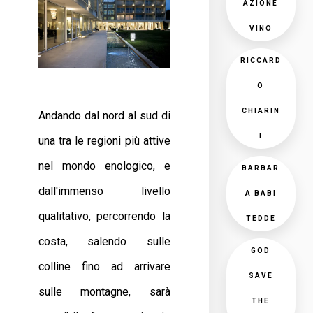
AZIONE
VINO
RICCARD
O
CHIARIN
Andando dal nord al sud di
I
una tra le regioni più attive
nel mondo enologico, e
BARBAR
dall'immenso livello
A BABI
qualitativo, percorrendo la
TEDDE
costa, salendo sulle
GOD
colline fino ad arrivare
SAVE
sulle montagne, sarà
THE