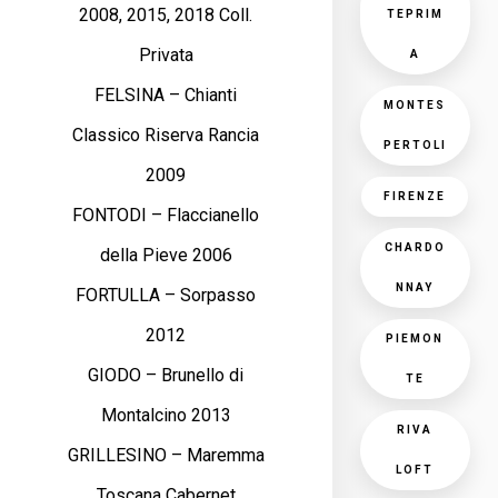
2008, 2015, 2018 Coll.
TEPRIM
Privata
A
FELSINA – Chianti
MONTES
Classico Riserva Rancia
PERTOLI
2009
FIRENZE
FONTODI – Flaccianello
CHARDO
della Pieve 2006
NNAY
FORTULLA – Sorpasso
2012
PIEMON
GIODO – Brunello di
TE
Montalcino 2013
RIVA
GRILLESINO – Maremma
LOFT
Toscana Cabernet