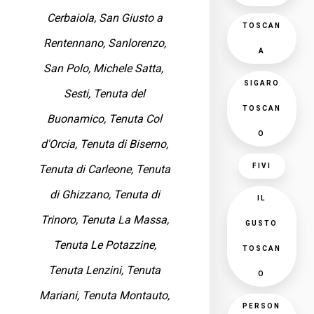
Cerbaiola, San Giusto a
TOSCAN
Rentennano, Sanlorenzo,
A
San Polo, Michele Satta,
SIGARO
Sesti, Tenuta del
TOSCAN
Buonamico, Tenuta Col
O
d'Orcia, Tenuta di Biserno,
FIVI
Tenuta di Carleone, Tenuta
di Ghizzano, Tenuta di
IL
Trinoro, Tenuta La Massa,
GUSTO
Tenuta Le Potazzine,
TOSCAN
Tenuta Lenzini, Tenuta
O
Mariani, Tenuta Montauto,
PERSON