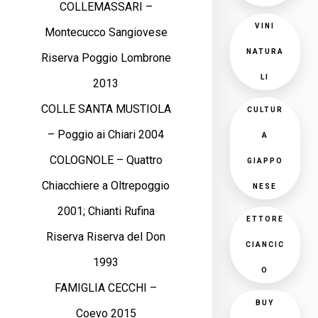
COLLEMASSARI –
VINI
Montecucco Sangiovese
NATURA
Riserva Poggio Lombrone
LI
2013
COLLE SANTA MUSTIOLA
CULTUR
– Poggio ai Chiari 2004
A
COLOGNOLE – Quattro
GIAPPO
Chiacchiere a Oltrepoggio
NESE
2001; Chianti Rufina
ETTORE
Riserva Riserva del Don
CIANCIC
1993
O
FAMIGLIA CECCHI –
BUY
Coevo 2015