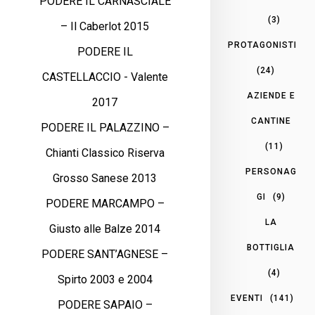
PODERE IL CARNASCIALE
(3)
– Il Caberlot 2015
PROTAGONISTI
PODERE IL
(24)
CASTELLACCIO - Valente
AZIENDE E
2017
CANTINE
PODERE IL PALAZZINO –
(11)
Chianti Classico Riserva
PERSONAG
Grosso Sanese 2013
GI
(9)
PODERE MARCAMPO –
LA
Giusto alle Balze 2014
BOTTIGLIA
PODERE SANT’AGNESE –
(4)
Spirto 2003 e 2004
EVENTI
(141)
PODERE SAPAIO –