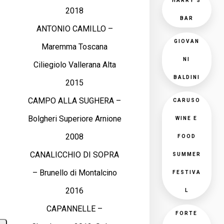
HARRY'S
2018
BAR
ANTONIO CAMILLO –
GIOVAN
Maremma Toscana
NI
Ciliegiolo Vallerana Alta
BALDINI
2015
CAMPO ALLA SUGHERA –
CARUSO
Bolgheri Superiore Arnione
WINE E
2008
FOOD
CANALICCHIO DI SOPRA
SUMMER
– Brunello di Montalcino
FESTIVA
2016
L
CAPANNELLE –
FORTE