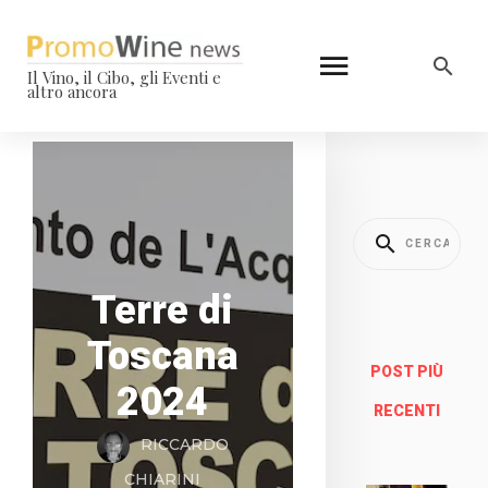
Il Vino, il Cibo, gli Eventi e
altro ancora
Terre di
Toscana
POST PIÙ
2024
RECENTI
RICCARDO
CHIARINI