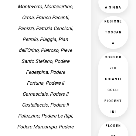
Monteverro, Montevertine,
A SIGNA
Orma, Franco Pacenti,
REGIONE
Panizzi, Patrizia Cencioni,
TOSCAN
Petrolo, Piaggia, Pian
A
dell'Orino, Pietroso, Pieve
CONSOR
Santo Stefano, Podere
ZIO
Fedespina, Podere
CHIANTI
Fortuna, Podere Il
COLLI
Carnasciale, Podere Il
FIORENT
Castellaccio, Podere Il
INI
Palazzino, Podere Le Ripi,
Podere Marcampo, Podere
FLOREN