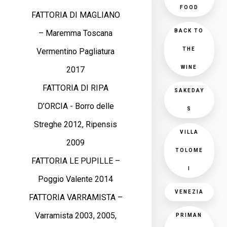
FOOD
FATTORIA DI MAGLIANO
BACK TO
– Maremma Toscana
THE
Vermentino Pagliatura
WINE
2017
FATTORIA DI RIPA
SAKEDAY
D’ORCIA - Borro delle
S
Streghe 2012, Ripensis
VILLA
2009
TOLOME
FATTORIA LE PUPILLE –
I
Poggio Valente 2014
VENEZIA
FATTORIA VARRAMISTA –
Varramista 2003, 2005,
PRIMAN