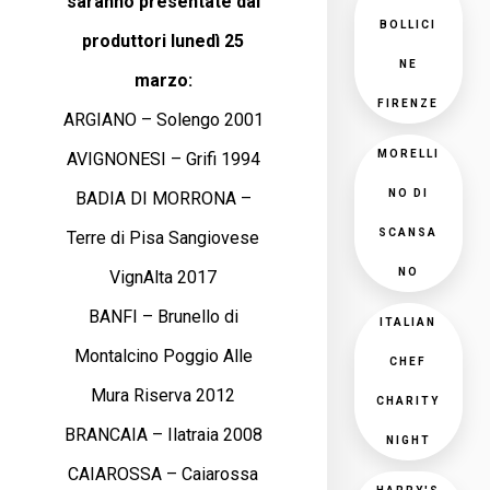
saranno presentate dai
BOLLICI
produttori lunedì 25
NE
marzo:
FIRENZE
ARGIANO – Solengo 2001
MORELLI
AVIGNONESI – Grifi 1994
NO DI
BADIA DI MORRONA –
SCANSA
Terre di Pisa Sangiovese
NO
VignAlta 2017
BANFI – Brunello di
ITALIAN
Montalcino Poggio Alle
CHEF
Mura Riserva 2012
CHARITY
BRANCAIA – Ilatraia 2008
NIGHT
CAIAROSSA – Caiarossa