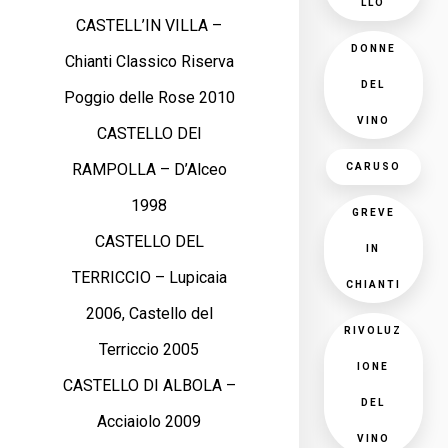
LLO
CASTELL’IN VILLA –
DONNE
Chianti Classico Riserva
DEL
Poggio delle Rose 2010
VINO
CASTELLO DEI
RAMPOLLA – D’Alceo
CARUSO
1998
GREVE
CASTELLO DEL
IN
TERRICCIO – Lupicaia
CHIANTI
2006, Castello del
RIVOLUZ
Terriccio 2005
IONE
CASTELLO DI ALBOLA –
DEL
Acciaiolo 2009
VINO