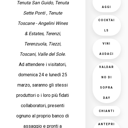
Tenuta San Guido, Tenuta
AGGI
Sette Ponti , Tenute
COCKTAI
Toscane - Angelini Wines
LS
& Estates, Terenzi,
Terenzuola, Tiezzi,
VINI
Toscani, Valle del Sole.
AUDACI
Ad attendere i visitatori,
VALDAR
domenica 24 e lunedì 25
NO DI
marzo, saranno gli stessi
SOPRA
produttori o i loro più fidati
DAY
collaboratori, presenti
CHIANTI
ognuno al proprio banco di
ANTEPRI
assaggio e pronti a