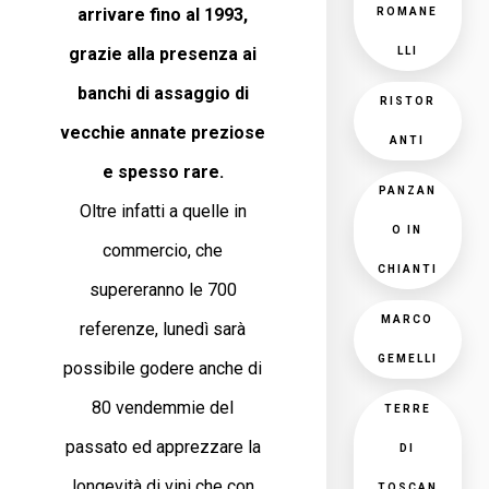
arrivare fino al 1993,
ROMANE
grazie alla presenza ai
LLI
banchi di assaggio di
RISTOR
vecchie annate preziose
ANTI
e spesso rare.
PANZAN
Oltre infatti a quelle in
O IN
commercio, che
CHIANTI
supereranno le 700
MARCO
referenze, lunedì sarà
GEMELLI
possibile godere anche di
80 vendemmie del
TERRE
passato ed apprezzare la
DI
longevità di vini che con
TOSCAN