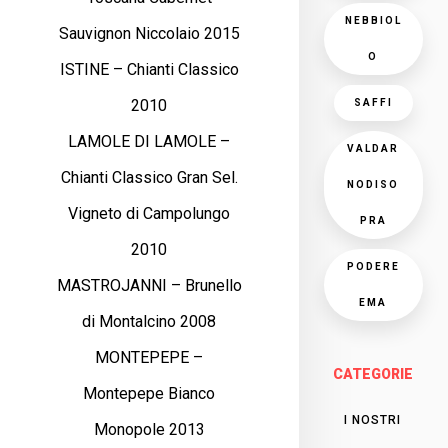
NEBBIOL
Sauvignon Niccolaio 2015
O
ISTINE – Chianti Classico
2010
SAFFI
LAMOLE DI LAMOLE –
VALDAR
Chianti Classico Gran Sel.
NODISO
Vigneto di Campolungo
PRA
2010
PODERE
MASTROJANNI – Brunello
EMA
di Montalcino 2008
MONTEPEPE –
CATEGORIE
Montepepe Bianco
I NOSTRI
Monopole 2013