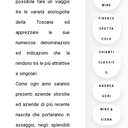
possibile fare un viaggio
WINE
tra le varietà enologiche
FIRENZE
della Toscana ed
SPETTA
apprezzare le sue
COLO
numerose denominazioni
ed indicazioni che la
CHIANTI
rendono tra le più attrattive
CLASSIC
e singolari.
O
Come ogni anno saranno
ANDREA
presenti aziende storiche
GORI
ed aziende di più recente
WINE &
nascita che porteranno in
SIENA
assaggio, negli splendidi