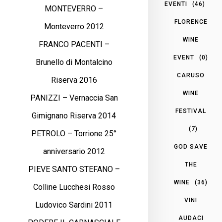
EVENTI
(46)
MONTEVERRO –
FLORENCE
Monteverro 2012
WINE
FRANCO PACENTI –
EVENT
(0)
Brunello di Montalcino
CARUSO
Riserva 2016
WINE
PANIZZI – Vernaccia San
FESTIVAL
Gimignano Riserva 2014
(7)
PETROLO – Torrione 25°
GOD SAVE
anniversario 2012
THE
PIEVE SANTO STEFANO –
WINE
(36)
Colline Lucchesi Rosso
VINI
Ludovico Sardini 2011
AUDACI