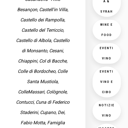
A &
Besançon, Castell'in Villa,
SYRAH
Castello dei Rampolla,
WINE E
Castello del Terriccio,
FOOD
Castello di Albola, Castello
EVENTI
di Monsanto, Cesani,
VINO
Chiappini, Col di Bacche,
Colle di Bordocheo, Colle
EVENTI
Santa Mustiola,
VINO E
ColleMassari, Cològnole,
CIBO
Contucci, Cuna di Federico
NOTIZIE
Staderini, Cupano, Dei,
VINO
Fabio Motta, Famiglia