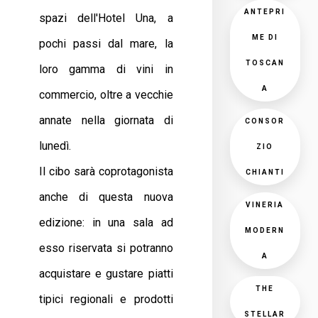
ANTEPRI
spazi dell'Hotel Una, a
ME DI
pochi passi dal mare, la
TOSCAN
loro gamma di vini in
A
commercio, oltre a vecchie
annate nella giornata di
CONSOR
lunedì.
ZIO
Il cibo sarà coprotagonista
CHIANTI
anche di questa nuova
VINERIA
edizione: in una sala ad
MODERN
esso riservata si potranno
A
acquistare e gustare piatti
THE
tipici regionali e prodotti
STELLAR