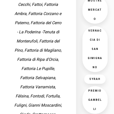
MOSTRE
Cecchi, Fattoi, Fattoria
MERCAT
Ambra, Fattoria Corzano e
O
Paterno, Fattoria del Cerro
VERNAC
- La Poderina -Tenuta di
CIA DI
Monterufoli, Fattoria del
SAN
Pino, Fattoria di Magliano,
GIMIGNA
Fattoria di Ripa d'Orcia,
NO
Fattoria Le Pupille,
Fattoria Selvapiana,
SYRAH
Fattoria Varramista,
PREMIO
Fèlsina, Fontodi, Fortulla,
GAMBEL
Fuligni, Gianni Moscardini,
LI