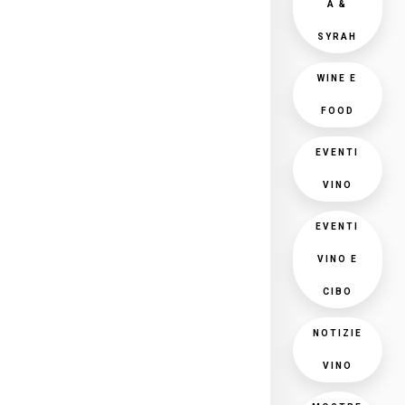
A &
SYRAH
WINE E
FOOD
EVENTI
VINO
EVENTI
VINO E
CIBO
NOTIZIE
VINO