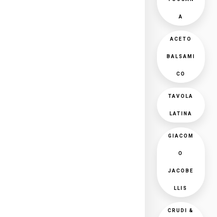
A
ACETO
BALSAMI
CO
TAVOLA
LATINA
GIACOM
O
JACOBE
LLIS
CRUDI &