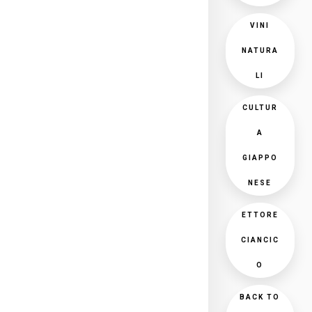
VINI
NATURA
LI
CULTUR
A
GIAPPO
NESE
ETTORE
CIANCIC
O
BACK TO