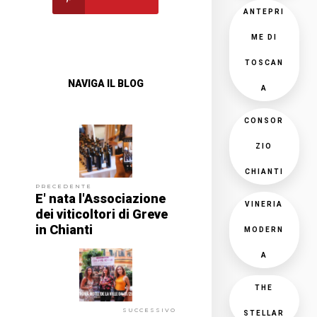
ANTEPRI
ME DI
TOSCAN
NAVIGA IL BLOG
A
CONSOR
ZIO
CHIANTI
PRECEDENTE
E' nata l'Associazione
VINERIA
dei viticoltori di Greve
in Chianti
MODERN
A
THE
SUCCESSIVO
STELLAR