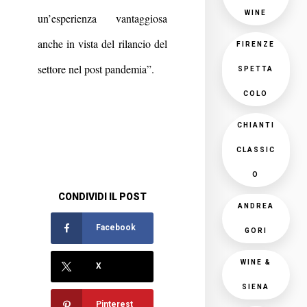
WINE
un’esperienza vantaggiosa
anche in vista del rilancio del
FIRENZE
settore nel post pandemia”.
SPETTA
COLO
CHIANTI
CLASSIC
O
CONDIVIDI IL POST
ANDREA
Facebook
GORI
WINE &
X
SIENA
Pinterest