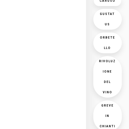
CARUSO
GUSTAT
US
ORBETE
LLO
RIVOLUZ
IONE
DEL
VINO
GREVE
IN
CHIANTI