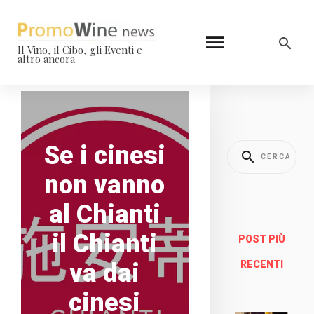
Il Vino, il Cibo, gli Eventi e
altro ancora
Se i cinesi
non vanno
al Chianti
il Chianti
POST PIÙ
va dai
RECENTI
cinesi