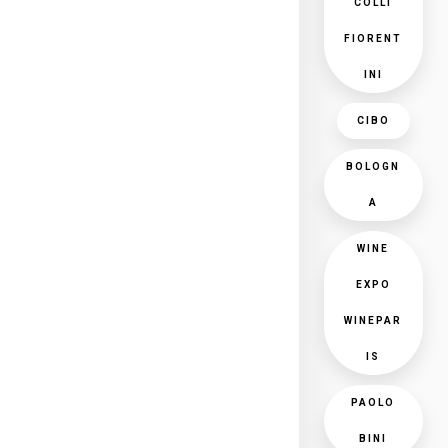
COLLI
FIORENT
INI
CIBO
BOLOGN
A
WINE
EXPO
WINEPAR
IS
PAOLO
BINI