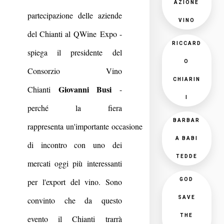
AZIONE
partecipazione delle aziende
VINO
del Chianti al QWine Expo -
RICCARD
spiega il presidente del
O
Consorzio Vino
CHIARIN
Giovanni Busi
Chianti
-
I
perché la fiera
BARBAR
rappresenta un'importante occasione
A BABI
di incontro con uno dei
TEDDE
mercati oggi più interessanti
per l'export del vino. Sono
GOD
SAVE
convinto che da questo
THE
evento il Chianti trarrà