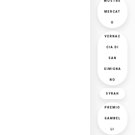
MOSTRE
MERCAT
O
VERNAC
CIA DI
SAN
GIMIGNA
NO
SYRAH
PREMIO
GAMBEL
LI