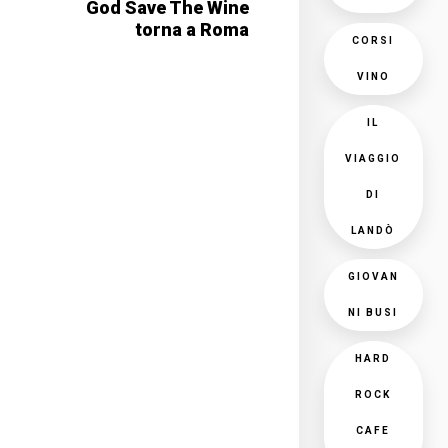
God Save The Wine
torna a Roma
CORSI
VINO
IL
VIAGGIO
DI
LANDÒ
GIOVAN
NI BUSI
HARD
ROCK
CAFE