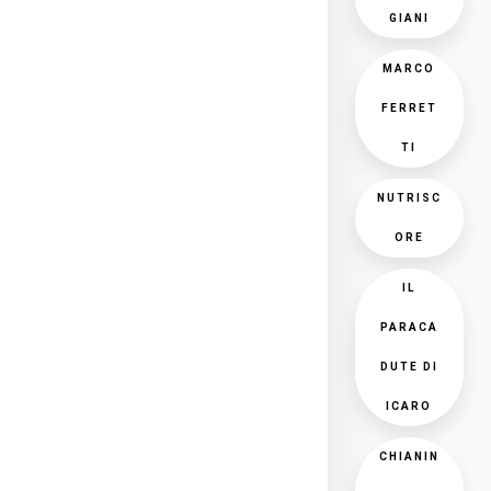
GIANI
MARCO
FERRET
TI
NUTRISC
ORE
IL
PARACA
DUTE DI
ICARO
CHIANIN