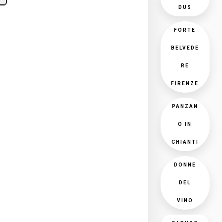
DUS
FORTE
BELVEDE
RE
FIRENZE
PANZAN
O IN
CHIANTI
DONNE
DEL
VINO