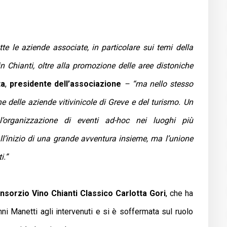
e le aziende associate, in particolare sui temi della
e in Chianti, oltre alla promozione delle aree distoniche
ta
,
presidente dell’associazione
– “ma nello stesso
delle aziende vitivinicole di Greve e del turismo. Un
’organizzazione di eventi ad-hoc nei luoghi più
ll’inizio di una grande avventura insieme, ma l’unione
i.”
onsorzio Vino Chianti Classico Carlotta Gori
, che ha
nni Manetti agli intervenuti e si è soffermata sul ruolo