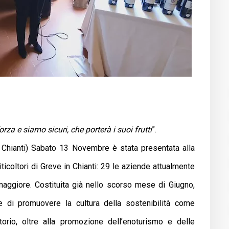
forza e siamo sicuri, che porterà i suoi frutti
”.
 Chianti) Sabato 13 Novembre è stata presentata alla
iticoltori di Greve in Chianti: 29 le aziende attualmente
aggiore. Costituita già nello scorso mese di Giugno,
e di promuovere la cultura della sostenibilità come
torio, oltre alla promozione dell’enoturismo e delle