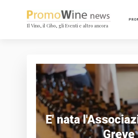
PRO
Il Vino, il Cibo, gli Eventi e altro ancora
E' nata l'Associaz
Greve 