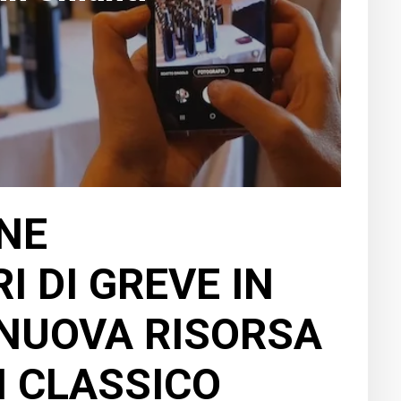
ONE
I DI GREVE IN
 NUOVA RISORSA
I CLASSICO