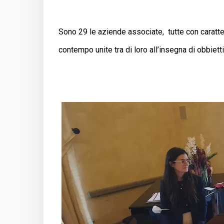
Sono 29 le aziende associate, tutte con caratteri 
contempo unite tra di loro all’insegna di obbiett