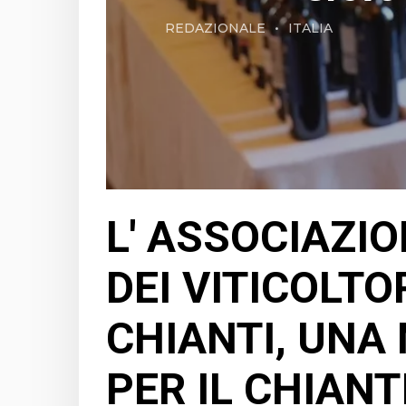
REDAZIONALE
ITALIA
L' ASSOCIAZI
DEI VITICOLTOR
CHIANTI, UNA
PER IL CHIANT