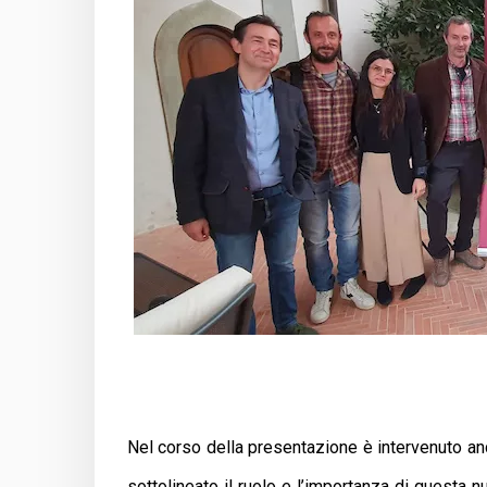
Nel corso della presentazione è intervenuto anc
sottolineato il ruolo e l’importanza di questa