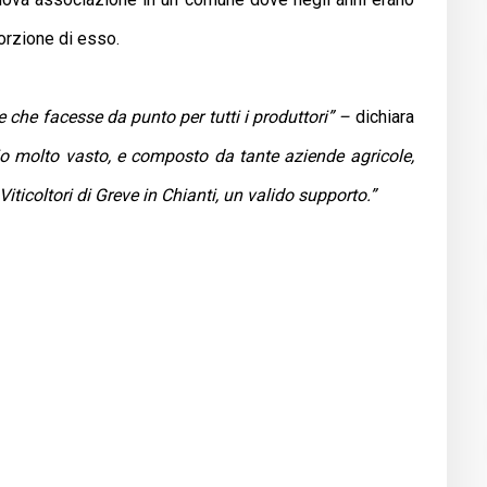
porzione di esso.
he facesse da punto per tutti i produttori” –
dichiara
orio molto vasto, e composto da tante aziende agricole,
ticoltori di Greve in Chianti, un valido supporto.”