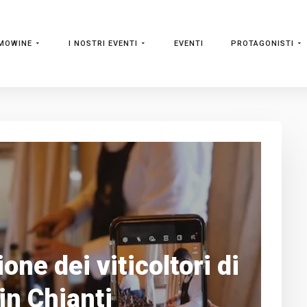
MOWINE
I NOSTRI EVENTI
EVENTI
PROTAGONISTI
ione dei viticoltori di
in Chianti