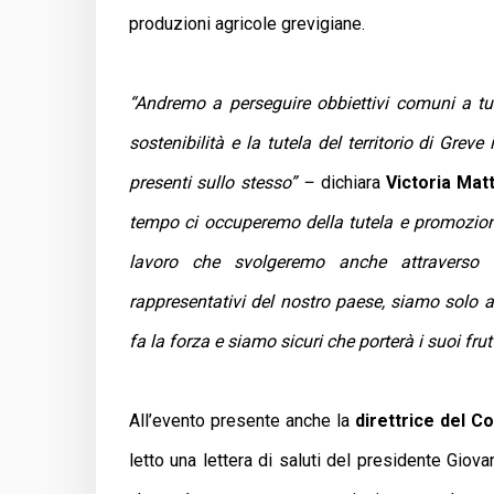
produzioni agricole grevigiane.
“Andremo a perseguire obbiettivi comuni a tutt
sostenibilità e la tutela del territorio di Grev
presenti sullo stesso” –
dichiara
Victoria Mat
tempo ci occuperemo della tutela e promozione 
lavoro che svolgeremo anche attraverso l
rappresentativi del nostro paese, siamo solo a
fa la forza e siamo sicuri che porterà i suoi frutt
All’evento presente anche la
direttrice del C
letto una lettera di saluti del presidente Giova