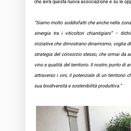
che avrà questa nuova associazione e su le oppo
“Siamo molto soddisfatti che anche nella zona 
sinergia tra i viticoltori chiantigiani” –
dich
iniziative che dimostrano dinamismo, voglia di
strategia del consorzio stesso, che ormai da 
vino e qualità del territorio. Il nostro punto di a
attraverso i vini, il potenziale di un territorio
sua biodiversità e sostenibilità produttiva.”