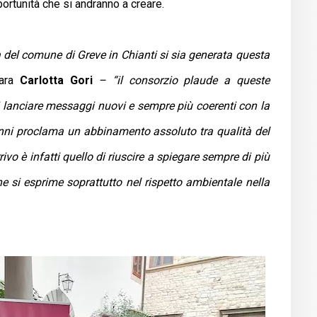
rtunità che si andranno a creare.
del comune di Greve in Chianti si sia generata questa
iara
Carlotta Gori
– “il consorzio plaude a queste
 lanciare messaggi nuovi e sempre più coerenti con la
anni proclama un abbinamento assoluto tra qualità del
rrivo è infatti quello di riuscire a spiegare sempre di più
 che si esprime soprattutto nel rispetto ambientale nella