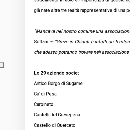
già nate altre tre realtà rappresentative di una 
“Mancava nel nostro comune una associazione c
Sottani
– “Greve in Chianti è infatti un territ
che adesso potranno trovare nell’associazione Vi
Le 29 aziende socie:
Antico Borgo di Sugame
Ca’ di Pesa
Carpineto
Castelli del Grevepesa
Castello di Querceto