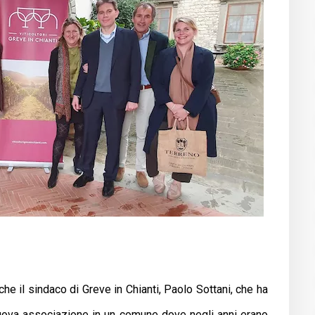
he il sindaco di Greve in Chianti, Paolo Sottani, che ha
 nuova associazione in un comune dove negli anni erano