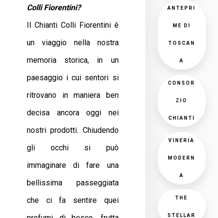
Colli Fiorentini?
ANTEPRI
Il Chianti Colli Fiorentini è
ME DI
un viaggio nella nostra
TOSCAN
memoria storica, in un
A
paesaggio i cui sentori si
CONSOR
ritrovano in maniera ben
ZIO
decisa ancora oggi nei
CHIANTI
nostri prodotti. Chiudendo
VINERIA
gli occhi si può
MODERN
immaginare di fare una
A
bellissima passeggiata
THE
che ci fa sentire quei
STELLAR
profumi di bosco, frutta