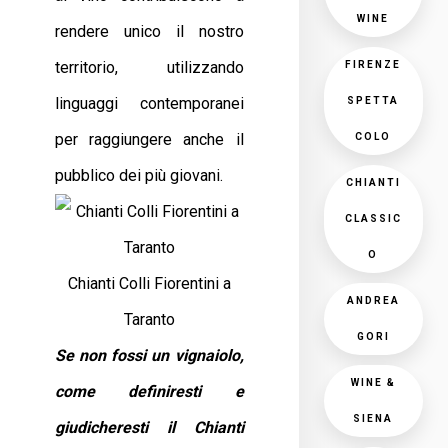
WINE
rendere unico il nostro
territorio, utilizzando
FIRENZE
linguaggi contemporanei
SPETTA
per raggiungere anche il
COLO
pubblico dei più giovani.
CHIANTI
CLASSIC
O
Chianti Colli Fiorentini a
ANDREA
Taranto
GORI
Se non fossi un vignaiolo,
WINE &
come definiresti e
SIENA
giudicheresti il Chianti