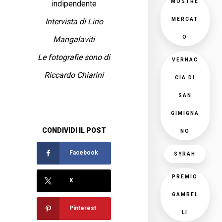
MOSTRE
indipendente
MERCAT
Intervista di Lirio
O
Mangalaviti
Le fotografie sono di
VERNAC
Riccardo Chiarini
CIA DI
SAN
GIMIGNA
CONDIVIDI IL POST
NO
Facebook
SYRAH
PREMIO
X
GAMBEL
Pinterest
LI