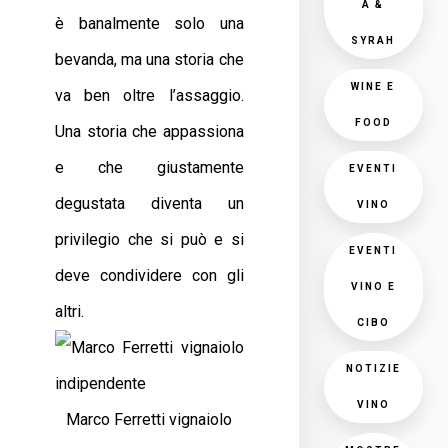
A &
è banalmente solo una
SYRAH
bevanda, ma una storia che
WINE E
va ben oltre l’assaggio.
FOOD
Una storia che appassiona
e che giustamente
EVENTI
degustata diventa un
VINO
privilegio che si può e si
EVENTI
deve condividere con gli
VINO E
altri.
CIBO
NOTIZIE
VINO
Marco Ferretti vignaiolo