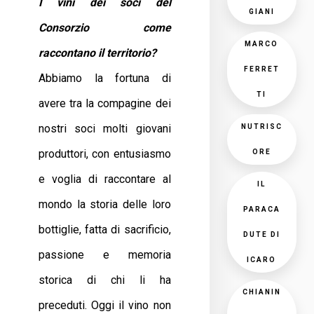
I vini dei soci del
GIANI
Consorzio come
MARCO
raccontano il territorio?
FERRET
Abbiamo la fortuna di
TI
avere tra la compagine dei
nostri soci molti giovani
NUTRISC
produttori, con entusiasmo
ORE
e voglia di raccontare al
IL
mondo la storia delle loro
PARACA
bottiglie, fatta di sacrificio,
DUTE DI
passione e memoria
ICARO
storica di chi li ha
CHIANIN
preceduti. Oggi il vino non