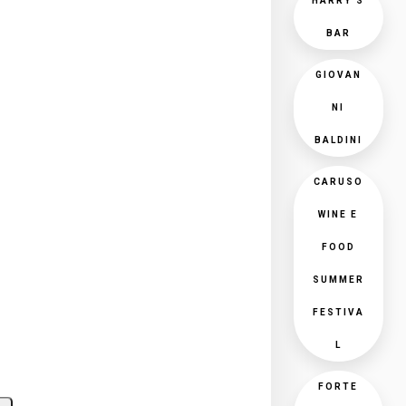
HARRY'S
BAR
GIOVAN
NI
BALDINI
CARUSO
WINE E
FOOD
SUMMER
FESTIVA
L
FORTE