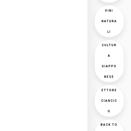
VINI
NATURA
LI
CULTUR
A
GIAPPO
NESE
ETTORE
CIANCIC
O
BACK TO