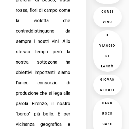
rossa, fiori di campo come
CORSI
la violetta che
VINO
contraddistinguono da
IL
sempre i nostri vini. Allo
VIAGGIO
stesso tempo però la
DI
nostra sottozona ha
LANDÒ
obiettivi importanti: siamo
GIOVAN
l’unico consorzio di
NI BUSI
produzione che si lega alla
parola Firenze, il nostro
HARD
“borgo” più bello. E per
ROCK
vicinanza geografica e
CAFE