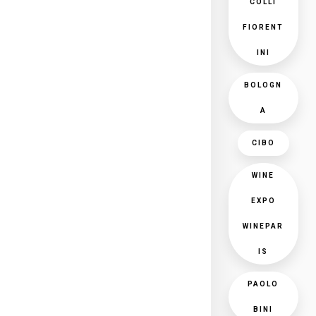
COLLI
FIORENT
INI
BOLOGN
A
CIBO
WINE
EXPO
WINEPAR
IS
PAOLO
BINI