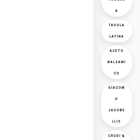
A
TAVOLA
LATINA
ACETO
BALSAMI
CO
GIACOM
O
JACOBE
LLIS
CRUDI &