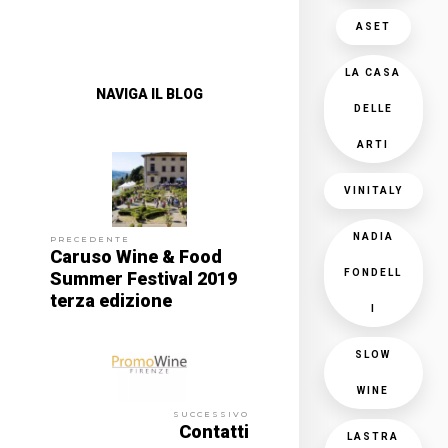
ASET
LA CASA
NAVIGA IL BLOG
DELLE
ARTI
VINITALY
NADIA
PRECEDENTE
Caruso Wine & Food
FONDELL
Summer Festival 2019
terza edizione
I
SLOW
WINE
SUCCESSIVO
Contatti
LASTRA