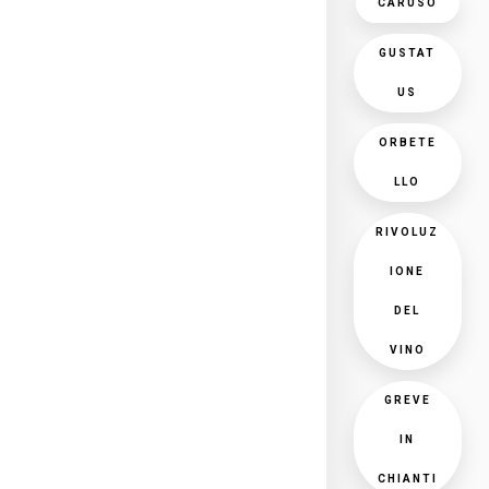
CARUSO
GUSTAT
US
ORBETE
LLO
RIVOLUZ
IONE
DEL
VINO
GREVE
IN
CHIANTI