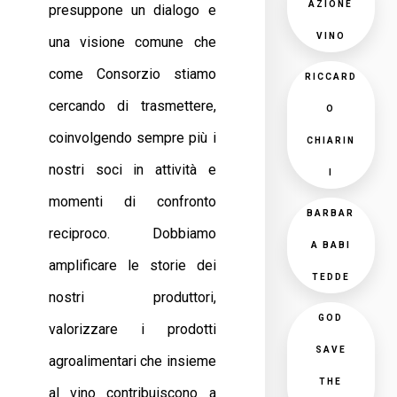
AZIONE
presuppone un dialogo e
VINO
una visione comune che
come Consorzio stiamo
RICCARD
cercando di trasmettere,
O
coinvolgendo sempre più i
CHIARIN
nostri soci in attività e
I
momenti di confronto
BARBAR
reciproco. Dobbiamo
A BABI
amplificare le storie dei
TEDDE
nostri produttori,
GOD
valorizzare i prodotti
SAVE
agroalimentari che insieme
THE
al vino contribuiscono a