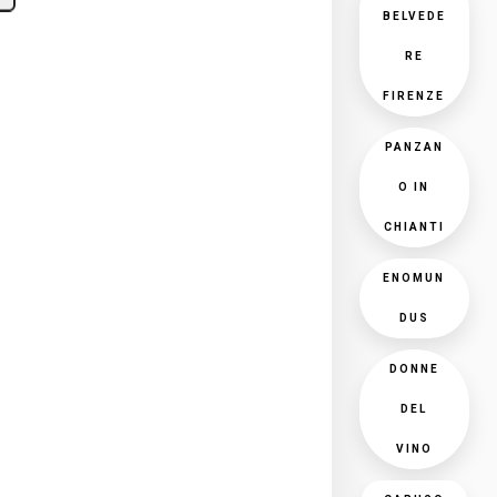
BELVEDE
RE
FIRENZE
PANZAN
O IN
CHIANTI
ENOMUN
DUS
DONNE
DEL
VINO