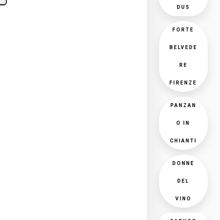
DUS
FORTE
BELVEDE
RE
FIRENZE
PANZAN
O IN
CHIANTI
DONNE
DEL
VINO