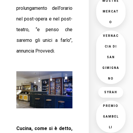
MOSTRE
prolungamento dell'orario
MERCAT
nel post-opera e nel post-
O
teatro, “e penso che
VERNAC
saremo gli unici a farlo”,
CIA DI
annuncia Provvedi.
SAN
GIMIGNA
NO
SYRAH
PREMIO
GAMBEL
LI
Cucina, come si è detto,