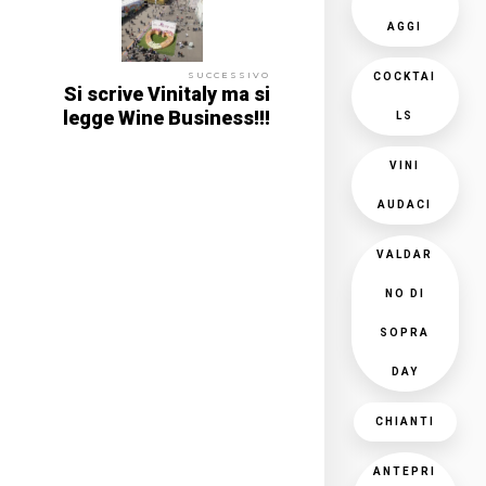
AGGI
SUCCESSIVO
COCKTAI
Si scrive Vinitaly ma si
legge Wine Business!!!
LS
VINI
AUDACI
VALDAR
NO DI
SOPRA
DAY
CHIANTI
ANTEPRI