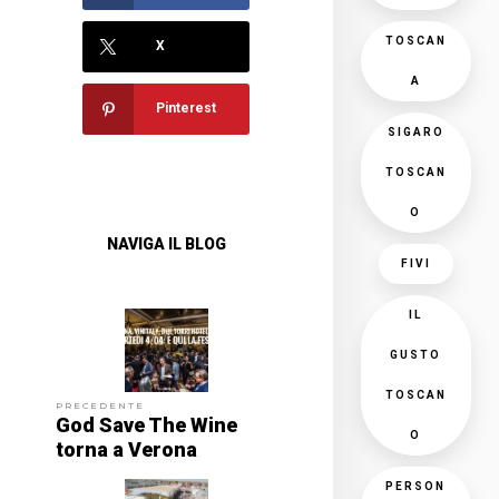
TOSCAN
X
A
Pinterest
SIGARO
TOSCAN
O
NAVIGA IL BLOG
FIVI
IL
GUSTO
TOSCAN
PRECEDENTE
God Save The Wine
O
torna a Verona
PERSON