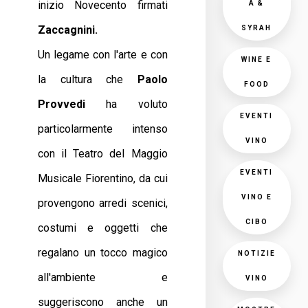
inizio Novecento firmati
A &
Zaccagnini.
SYRAH
Un legame con l'arte e con
WINE E
la cultura che
Paolo
FOOD
Provvedi
ha voluto
EVENTI
particolarmente intenso
VINO
con il Teatro del Maggio
EVENTI
Musicale Fiorentino, da cui
VINO E
provengono arredi scenici,
CIBO
costumi e oggetti che
regalano un tocco magico
NOTIZIE
all'ambiente e
VINO
suggeriscono anche un