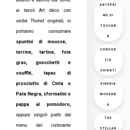
ANTEPRI
ai tavoli Art déco con
ME DI
sedie Thonet originali, si
TOSCAN
potranno consumare
A
spuntini di mousse,
CONSOR
terrine, tartine, foie
ZIO
gras, gnocchetti e
CHIANTI
soufflé,
tapas di
prosciutto di Cinta o
VINERIA
Pata Negra,
sformatini o
MODERN
pappa al pomodoro,
A
oppure singoli piatti dal
THE
menu del ristorante
STELLAR