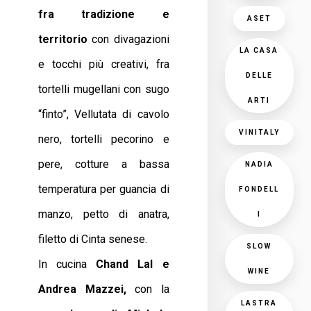
fra tradizione e
ASET
territorio
con divagazioni
LA CASA
e tocchi più creativi, fra
DELLE
tortelli mugellani con sugo
ARTI
“finto”, Vellutata di cavolo
VINITALY
nero, tortelli pecorino e
pere, cotture a bassa
NADIA
temperatura per guancia di
FONDELL
manzo, petto di anatra,
I
filetto di Cinta senese.
SLOW
In cucina
Chand Lal e
WINE
Andrea Mazzei,
con la
LASTRA