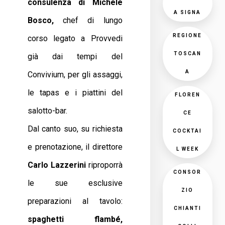
consulenza di Michele
A SIGNA
Bosco,
chef di lungo
REGIONE
corso legato a Provvedi
TOSCAN
già dai tempi del
A
Convivium, per gli assaggi,
le tapas e i piattini del
FLOREN
salotto-bar.
CE
Dal canto suo, su richiesta
COCKTAI
e prenotazione, il direttore
L WEEK
Carlo Lazzerini
riproporrà
CONSOR
le sue esclusive
ZIO
preparazioni al tavolo:
CHIANTI
spaghetti flambé,