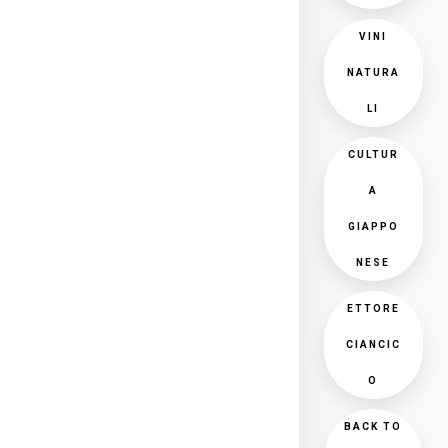
VINI
NATURA
LI
CULTUR
A
GIAPPO
NESE
ETTORE
CIANCIC
O
BACK TO