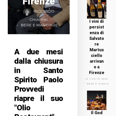
Firenze
RICCARDO
CHIARINI
I vini di
BERE E MANGIARE
persist
enza di
Salvato
re
A due mesi
Martus
ciello
dalla chiusura
arrivan
o a
in Santo
Firenze
Spirito Paolo
12 LUGLIO 2026
BERE E MANGIARE
Provvedi
riapre il suo
"Olio
Il God