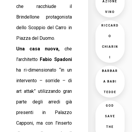
AZIONE
che racchiude il
VINO
Brindellone protagonista
RICCARD
dello Scoppio del Carro in
O
Piazza del Duomo.
CHIARIN
Una casa nuova,
che
I
l'architetto
Fabio Spadoni
ha ri-dimensionato “in un
BARBAR
intervento – sorride – di
A BABI
art attak” utilizzando gran
TEDDE
parte degli arredi già
GOD
presenti in Palazzo
SAVE
Capponi, ma con l'inserto
THE