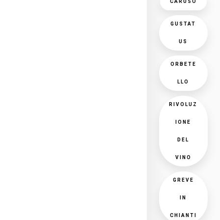
CARUSO
GUSTAT
US
ORBETE
LLO
RIVOLUZ
IONE
DEL
VINO
GREVE
IN
CHIANTI