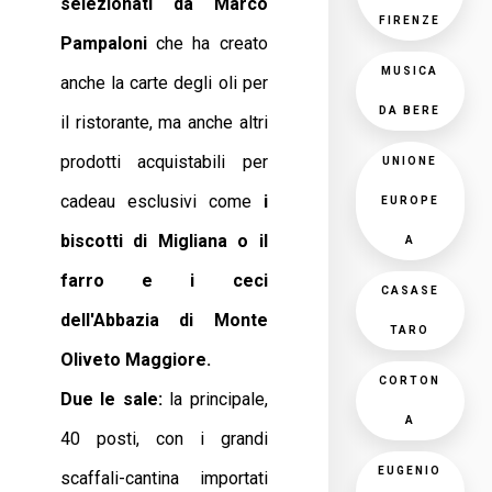
selezionati da Marco
FIRENZE
Pampaloni
che ha creato
MUSICA
anche la carte degli oli per
DA BERE
il ristorante, ma anche altri
prodotti acquistabili per
UNIONE
cadeau esclusivi come
i
EUROPE
biscotti di
Migliana o il
A
farro e i ceci
CASASE
dell'Abbazia di Monte
TARO
Oliveto Maggiore.
CORTON
Due le sale:
la principale,
A
40 posti, con i grandi
EUGENIO
scaffali-cantina importati