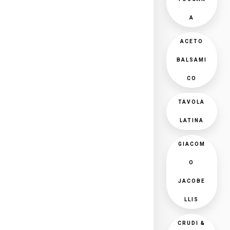
A
ACETO
BALSAMI
CO
TAVOLA
LATINA
GIACOM
O
JACOBE
LLIS
CRUDI &