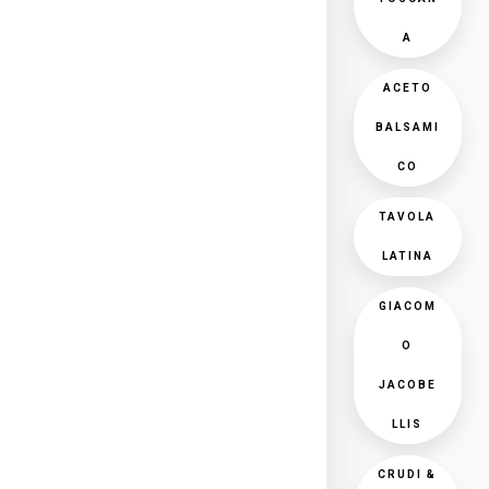
A
ACETO
BALSAMI
CO
TAVOLA
LATINA
GIACOM
O
JACOBE
LLIS
CRUDI &