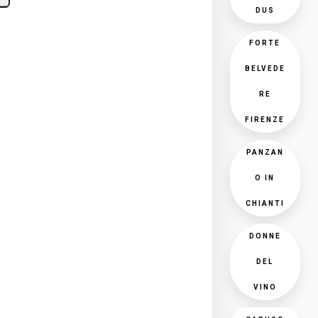
DUS
FORTE
BELVEDE
RE
FIRENZE
PANZAN
O IN
CHIANTI
DONNE
DEL
VINO