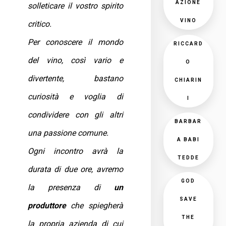
AZIONE
solleticare il vostro spirito
VINO
critico.
Per conoscere il mondo
RICCARD
del vino, così vario e
O
divertente, bastano
CHIARIN
curiosità e voglia di
I
condividere con gli altri
BARBAR
una passione comune.
A BABI
Ogni incontro avrà la
TEDDE
durata di due ore, avremo
GOD
la presenza di
un
SAVE
produttore
che spiegherà
THE
la propria azienda di cui