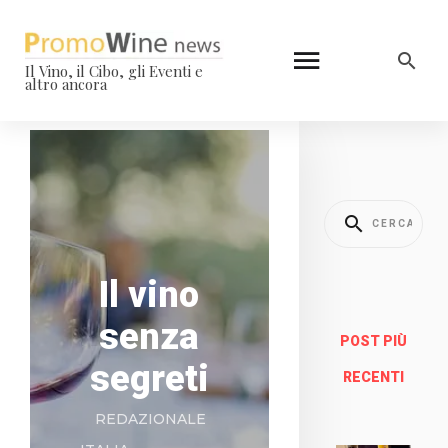
Il Vino, il Cibo, gli Eventi e
altro ancora
Il vino
senza
POST PIÙ
segreti
RECENTI
REDAZIONALE