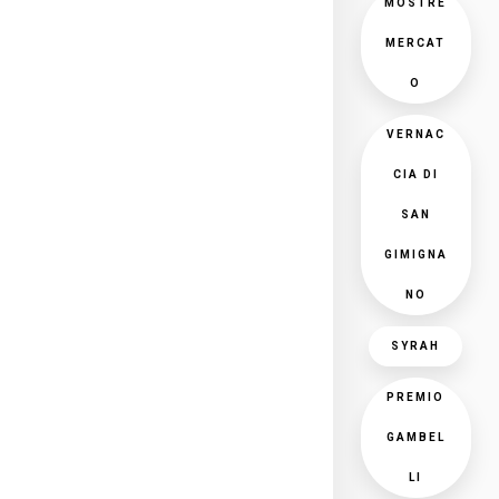
MOSTRE
MERCAT
O
VERNAC
CIA DI
SAN
GIMIGNA
NO
SYRAH
PREMIO
GAMBEL
LI