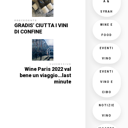
A &
SYRAH
PRECEDENTE
GRADIS' CIUTTA I VINI
WINE E
DI CONFINE
FOOD
EVENTI
VINO
SUCCESSIVO
Wine Paris 2022 val
EVENTI
bene un viaggio...last
minute
VINO E
CIBO
NOTIZIE
VINO