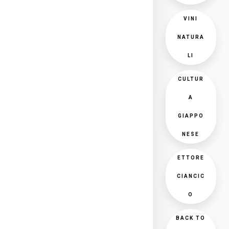
VINI
NATURA
LI
CULTUR
A
GIAPPO
NESE
ETTORE
CIANCIC
O
BACK TO