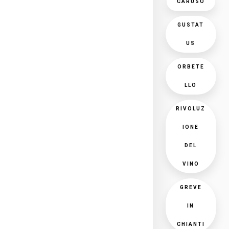
CARUSO
GUSTAT
US
ORBETE
LLO
RIVOLUZ
IONE
DEL
VINO
GREVE
IN
CHIANTI