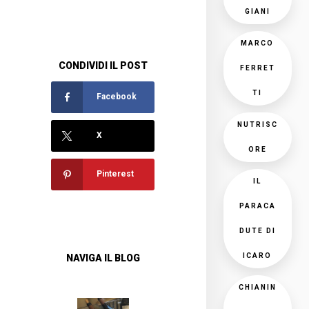
GIANI
MARCO
CONDIVIDI IL POST
FERRET
TI
Facebook
NUTRISC
X
ORE
Pinterest
IL
PARACA
DUTE DI
ICARO
NAVIGA IL BLOG
CHIANIN