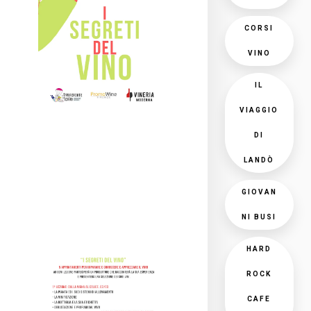
CORSI
VINO
IL
VIAGGIO
DI
LANDÒ
GIOVAN
NI BUSI
HARD
ROCK
CAFE