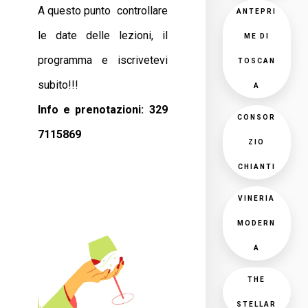
A questo punto controllare
ANTEPRI
le date delle lezioni, il
ME DI
programma e iscrivetevi
TOSCAN
subito!!!
A
Info e prenotazioni: 329
CONSOR
7115869
ZIO
CHIANTI
VINERIA
MODERN
A
THE
STELLAR