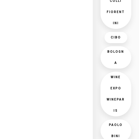
COLLI
FIORENT
INI
CIBO
BOLOGN
A
WINE
EXPO
WINEPAR
IS
PAOLO
BINI