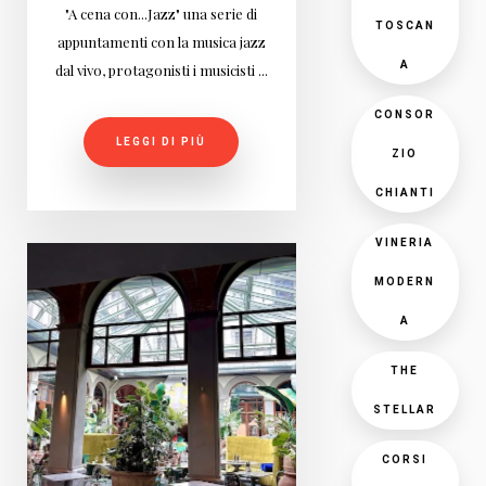
"A cena con...Jazz" una serie di
TOSCAN
appuntamenti con la musica jazz
A
dal vivo, protagonisti i musicisti ...
CONSOR
LEGGI DI PIÙ
ZIO
CHIANTI
VINERIA
MODERN
A
THE
STELLAR
CORSI