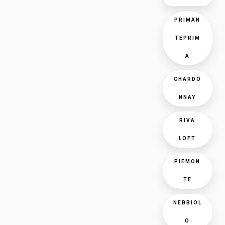
PRIMAN
TEPRIM
A
CHARDO
NNAY
RIVA
LOFT
PIEMON
TE
NEBBIOL
O