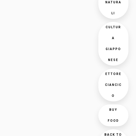
NATURA
LI
CULTUR
A
GIAPPO
NESE
ETTORE
CIANCIC
O
BUY
FOOD
BACK TO