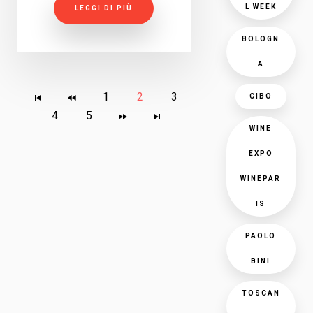
L WEEK
LEGGI DI PIÙ
BOLOGN
A
1
2
3
CIBO
4
5
WINE
EXPO
WINEPAR
IS
PAOLO
BINI
TOSCAN