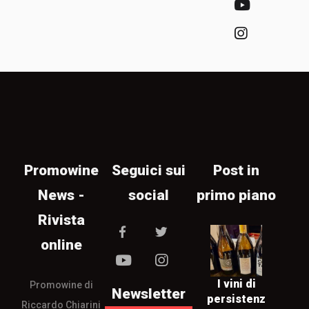
Promowine
Seguici sui
Post in
News -
social
primo piano
Rivista
online
I vini di
Promowine di
Newsletter
persistenz
Riccardo Chiarini