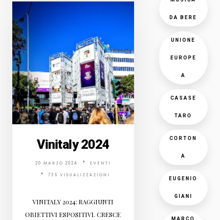
DA BERE
UNIONE
EUROPE
A
CASASE
TARO
CORTON
Vinitaly 2024
A
20 MARZO 2024
EVENTI
736 VISUALIZZAZIONI
EUGENIO
GIANI
VINITALY 2024: RAGGIUNTI
OBIETTIVI ESPOSITIVI. CRESCE
MARCO