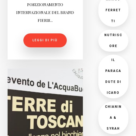
POSIZIONAMENTO
FERRET
INTERNAZIONALE DEL BRAND
FIERIS...
TI
NUTRISC
LEGGI DI PIÙ
ORE
IL
PARACA
DUTE DI
ICARO
CHIANIN
A &
SYRAH