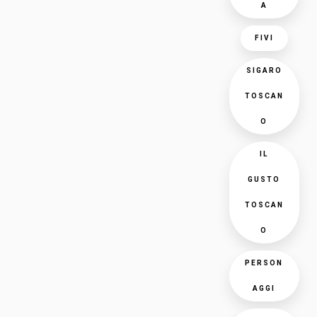
A
FIVI
SIGARO
TOSCAN
O
IL
GUSTO
TOSCAN
O
PERSON
AGGI