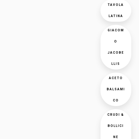
TAVOLA
LATINA
GIACOM
O
JACOBE
LLIS
ACETO
BALSAMI
CO
CRUDI &
BOLLICI
NE