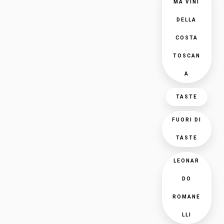
MA VINI
DELLA
COSTA
TOSCAN
A
TASTE
FUORI DI
TASTE
LEONAR
DO
ROMANE
LLI