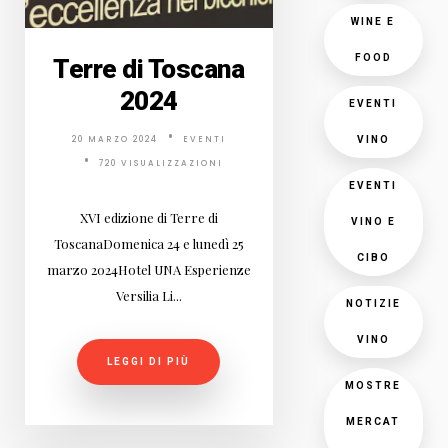
WINE E
FOOD
Terre di Toscana
2024
EVENTI
20 MARZO 2024
EVENTI
VINO
720 VISUALIZZAZIONI
EVENTI
XVI edizione di Terre di
VINO E
ToscanaDomenica 24 e lunedì 25
CIBO
marzo 2024Hotel UNA Esperienze
Versilia Li...
NOTIZIE
VINO
LEGGI DI PIÙ
MOSTRE
MERCAT