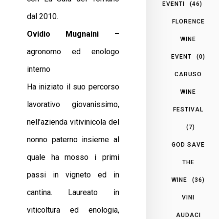
EVENTI
(46)
dal 2010.
FLORENCE
Ovidio Mugnaini
–
WINE
agronomo ed enologo
EVENT
(0)
interno
CARUSO
Ha iniziato il suo percorso
WINE
lavorativo giovanissimo,
FESTIVAL
nell’azienda vitivinicola del
(7)
nonno paterno insieme al
GOD SAVE
quale ha mosso i primi
THE
passi in vigneto ed in
WINE
(36)
cantina. Laureato in
VINI
viticoltura ed enologia,
AUDACI