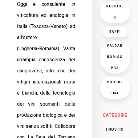
Oggi è consulente in
NEBBIOL
viticoltura ed enologia in
O
Italia (Toscana-Veneto) ed
SAFFI
all'estero
VALDAR
(Ungheria-Romania). Vanta
NODISO
un'ampia conoscenza del
PRA
sangiovese, oltre che dei
vitigni internazionali rossi
PODERE
e bianchi, della tecnologia
EMA
dei vini spumanti, della
produzione biologica e dei
CATEGORIE
vini senza solfiti. Collabora
I NOSTRI
con La Sala del Torriano