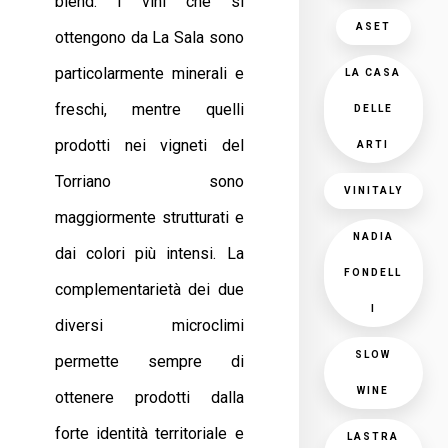
blend. I vini che si
ASET
ottengono da La Sala sono
particolarmente minerali e
LA CASA
freschi, mentre quelli
DELLE
prodotti nei vigneti del
ARTI
Torriano sono
VINITALY
maggiormente strutturati e
NADIA
dai colori più intensi. La
FONDELL
complementarietà dei due
I
diversi microclimi
SLOW
permette sempre di
WINE
ottenere prodotti dalla
forte identità territoriale e
LASTRA