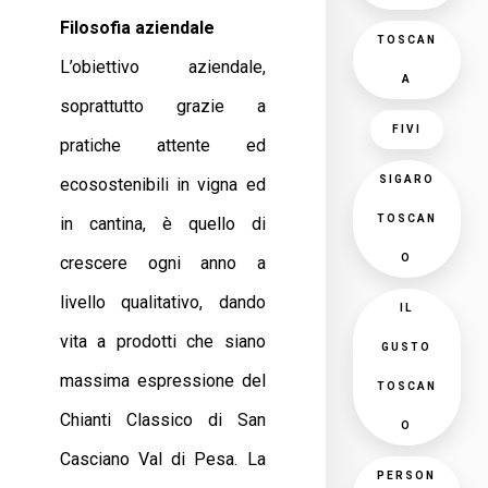
Filosofia aziendale
TOSCAN
L’obiettivo aziendale,
A
soprattutto grazie a
FIVI
pratiche attente ed
SIGARO
ecosostenibili in vigna ed
TOSCAN
in cantina, è quello di
O
crescere ogni anno a
livello qualitativo, dando
IL
vita a prodotti che siano
GUSTO
massima espressione del
TOSCAN
Chianti Classico di San
O
Casciano Val di Pesa. La
PERSON