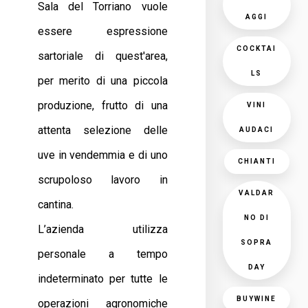
Sala del Torriano vuole
AGGI
essere espressione
COCKTAI
sartoriale di quest'area,
LS
per merito di una piccola
produzione, frutto di una
VINI
attenta selezione delle
AUDACI
uve in vendemmia e di uno
CHIANTI
scrupoloso lavoro in
VALDAR
cantina.
NO DI
L’azienda utilizza
SOPRA
personale a tempo
DAY
indeterminato per tutte le
BUYWINE
operazioni agronomiche