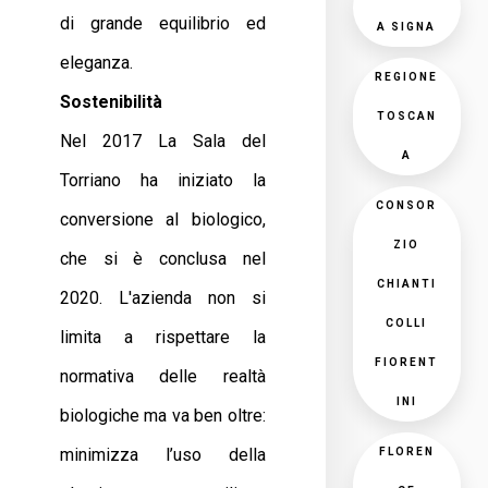
di grande equilibrio ed
A SIGNA
eleganza.
REGIONE
Sostenibilità
TOSCAN
Nel 2017 La Sala del
A
Torriano ha iniziato la
CONSOR
conversione al biologico,
ZIO
che si è conclusa nel
CHIANTI
2020. L'azienda non si
COLLI
limita a rispettare la
FIORENT
normativa delle realtà
INI
biologiche ma va ben oltre:
minimizza l’uso della
FLOREN