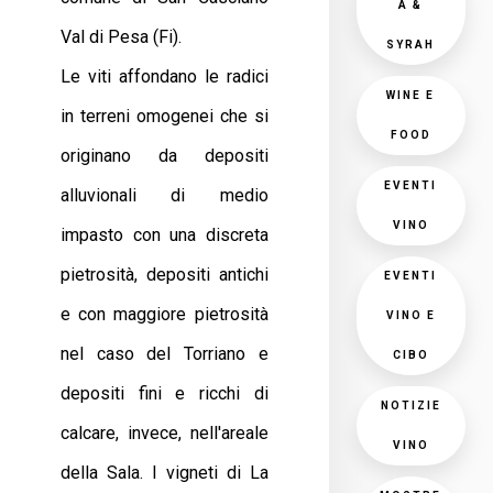
A &
Val di Pesa (Fi).
SYRAH
Le viti affondano le radici
WINE E
in terreni omogenei che si
FOOD
originano da depositi
EVENTI
alluvionali di medio
VINO
impasto con una discreta
pietrosità, depositi antichi
EVENTI
e con maggiore pietrosità
VINO E
nel caso del Torriano e
CIBO
depositi fini e ricchi di
NOTIZIE
calcare, invece, nell'areale
VINO
della Sala. I vigneti di La