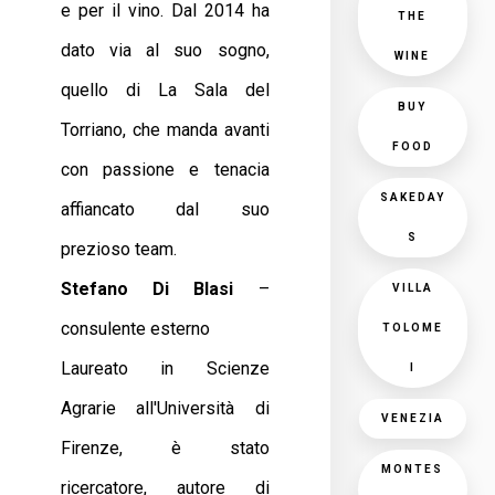
e per il vino. Dal 2014 ha
THE
dato via al suo sogno,
WINE
quello di La Sala del
BUY
Torriano, che manda avanti
FOOD
con passione e tenacia
SAKEDAY
affiancato dal suo
S
prezioso team.
Stefano Di Blasi
–
VILLA
consulente esterno
TOLOME
Laureato in Scienze
I
Agrarie all'Università di
VENEZIA
Firenze, è stato
MONTES
ricercatore, autore di