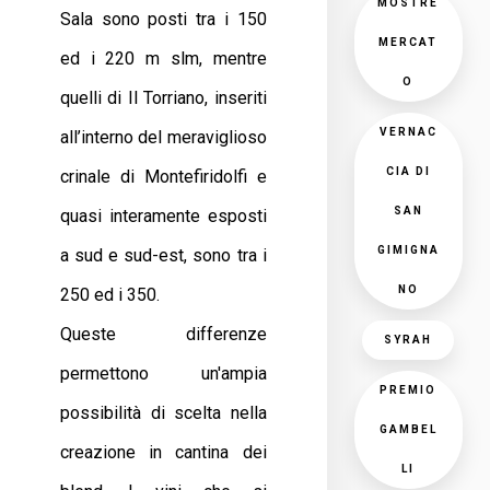
MOSTRE
Sala sono posti tra i 150
MERCAT
ed i 220 m slm, mentre
O
quelli di Il Torriano, inseriti
VERNAC
all’interno del meraviglioso
CIA DI
crinale di Montefiridolfi e
SAN
quasi interamente esposti
GIMIGNA
a sud e sud-est, sono tra i
NO
250 ed i 350.
Queste differenze
SYRAH
permettono un'ampia
PREMIO
possibilità di scelta nella
GAMBEL
creazione in cantina dei
LI