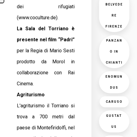
BELVEDE
dei rifugiati
RE
(www.coculture.de).
FIRENZE
La Sala del Torriano è
presente nel film “Padri”
PANZAN
per la Regia di Mario Sesti
O IN
prodotto da Morol in
CHIANTI
collaborazione con Rai
ENOMUN
Cinema.
DUS
Agriturismo
CARUSO
L'agriturismo il Torriano si
trova a 700 metri dal
GUSTAT
paese di Montefiridolfi, nel
US