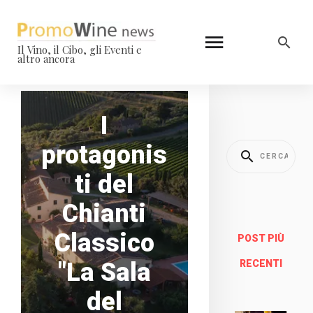
Il Vino, il Cibo, gli Eventi e
altro ancora
I
protagonis
ti del
Chianti
Classico
POST PIÙ
"La Sala
RECENTI
del