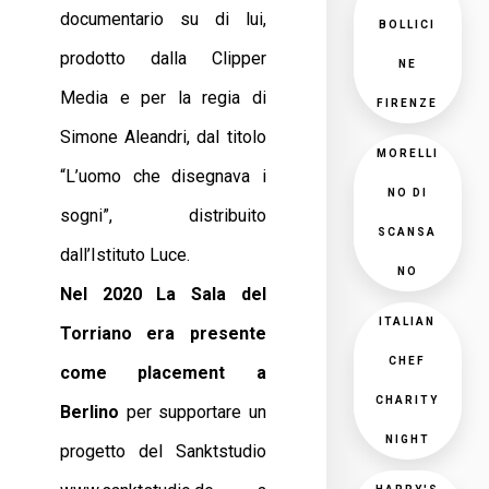
documentario su di lui,
BOLLICI
prodotto dalla Clipper
NE
Media e per la regia di
FIRENZE
Simone Aleandri, dal titolo
MORELLI
“L’uomo che disegnava i
NO DI
sogni”, distribuito
SCANSA
dall’Istituto Luce.
NO
Nel 2020 La Sala del
ITALIAN
Torriano era presente
CHEF
come placement a
CHARITY
Berlino
per supportare un
NIGHT
progetto del Sanktstudio