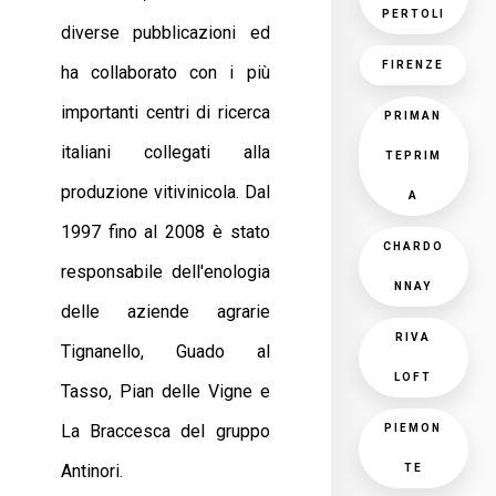
PERTOLI
diverse pubblicazioni ed
FIRENZE
ha collaborato con i più
importanti centri di ricerca
PRIMAN
italiani collegati alla
TEPRIM
produzione vitivinicola. Dal
A
1997 fino al 2008 è stato
CHARDO
responsabile dell'enologia
NNAY
delle aziende agrarie
RIVA
Tignanello, Guado al
LOFT
Tasso, Pian delle Vigne e
La Braccesca del gruppo
PIEMON
Antinori.
TE