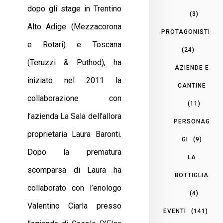
dopo gli stage in Trentino
(3)
Alto Adige (Mezzacorona
PROTAGONISTI
e Rotari) e Toscana
(24)
(Teruzzi & Puthod), ha
AZIENDE E
iniziato nel 2011 la
CANTINE
collaborazione con
(11)
l’azienda La Sala dell’allora
PERSONAG
proprietaria Laura Baronti.
GI
(9)
Dopo la prematura
LA
scomparsa di Laura ha
BOTTIGLIA
collaborato con l’enologo
(4)
Valentino Ciarla presso
EVENTI
(141)