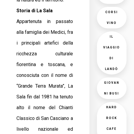
Storia di La Sala
CORSI
Appartenuta in passato
VINO
alla famiglia dei Medici, fra
IL
i principali artefici della
VIAGGIO
ricchezza culturale
DI
fiorentina e toscana, e
LANDÒ
conosciuta con il nome di
GIOVAN
“Grande Terra Murata”, La
NI BUSI
Sala fin dal 1981 ha tenuto
alto il nome del Chianti
HARD
Classico di San Casciano a
ROCK
livello nazionale ed
CAFE