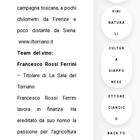
campagna toscana, a pochi
VINI
chilometri da Firenze e
NATURA
poco distante da Siena.
LI
www.iltorriano.it
CULTUR
Team del vino:
A
Francesco Rossi Ferrini
GIAPPO
– Titolare di La Sala del
NESE
Torriano
ETTORE
Francesco Rossi Ferrini
CIANCIC
lavora in finanza. Ha
O
ereditato da suo nonno la
passione per l'agricoltura
BACK TO