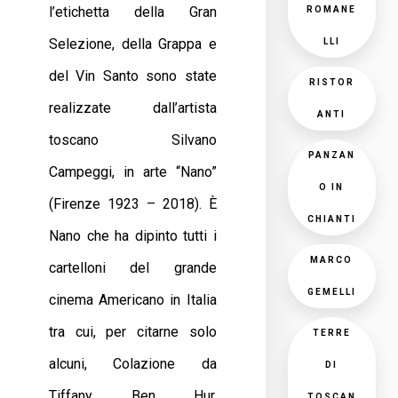
l’etichetta della Gran
ROMANE
Selezione, della Grappa e
LLI
del Vin Santo sono state
RISTOR
realizzate dall’artista
ANTI
toscano Silvano
PANZAN
Campeggi, in arte “Nano”
O IN
(Firenze 1923 – 2018). È
CHIANTI
Nano che ha dipinto tutti i
MARCO
cartelloni del grande
GEMELLI
cinema Americano in Italia
tra cui, per citarne solo
TERRE
alcuni, Colazione da
DI
Tiffany, Ben Hur,
TOSCAN