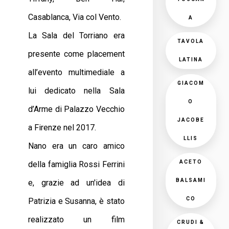
Casablanca, Via col Vento.
A
La Sala del Torriano era
TAVOLA
presente come placement
LATINA
all’evento multimediale a
GIACOM
lui dedicato nella Sala
O
d’Arme di Palazzo Vecchio
JACOBE
a Firenze nel 2017.
LLIS
Nano era un caro amico
ACETO
della famiglia Rossi Ferrini
BALSAMI
e, grazie ad un'idea di
CO
Patrizia e Susanna, è stato
realizzato un film
CRUDI &