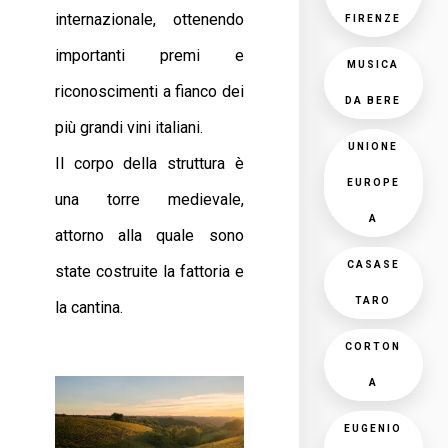
internazionale, ottenendo
FIRENZE
importanti premi e
MUSICA
riconoscimenti a fianco dei
DA BERE
più grandi vini italiani.
UNIONE
Il corpo della struttura è
EUROPE
una torre medievale,
A
attorno alla quale sono
CASASE
state costruite la fattoria e
TARO
la cantina.
CORTON
A
EUGENIO