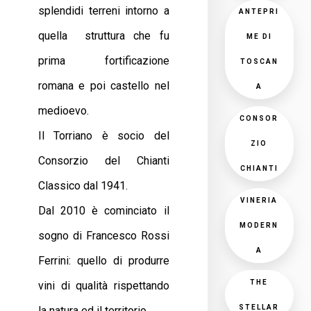
splendidi terreni intorno a
ANTEPRI
quella struttura che fu
ME DI
prima fortificazione
TOSCAN
romana e poi castello nel
A
medioevo.
CONSOR
Il Torriano è socio del
ZIO
Consorzio del Chianti
CHIANTI
Classico dal 1941.
VINERIA
Dal 2010 è cominciato il
MODERN
sogno di Francesco Rossi
A
Ferrini: quello di produrre
THE
vini di qualità rispettando
STELLAR
la natura ed il territorio.