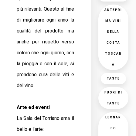
più rilevanti. Questo al fine
ANTEPRI
di migliorare ogni anno la
MA VINI
qualità del prodotto ma
DELLA
anche per rispetto verso
COSTA
coloro che ogni giorno, con
TOSCAN
la pioggia o con il sole, si
A
prendono cura delle viti e
TASTE
del vino.
FUORI DI
TASTE
Arte ed eventi
La Sala del Torriano ama il
LEONAR
bello e l’arte:
DO