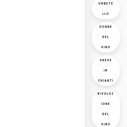
ORBETE
LLO
DONNE
DEL
VINO
GREVE
IN
CHIANTI
RIVOLUZ
IONE
DEL
VINO