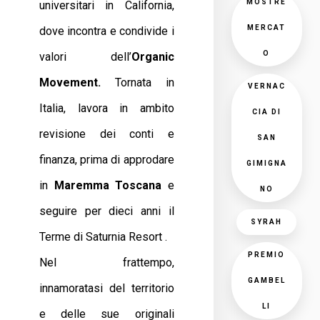
MOSTRE
universitari in California,
MERCAT
dove incontra e condivide i
O
valori dell’
Organic
Movement.
Tornata in
VERNAC
Italia, lavora in ambito
CIA DI
revisione dei conti e
SAN
finanza, prima di approdare
GIMIGNA
in
Maremma Toscana
e
NO
seguire per dieci anni il
SYRAH
Terme di Saturnia Resort .
PREMIO
Nel frattempo,
GAMBEL
innamoratasi del territorio
LI
e delle sue originali