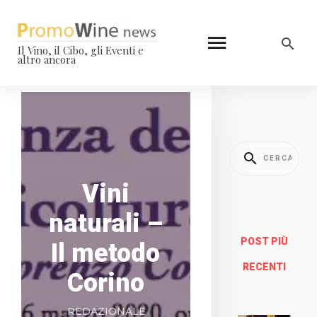
Il Vino, il Cibo, gli Eventi e
altro ancora
Vini
naturali –
POST PIÙ
Il metodo
RECENTI
Corino
REDAZIONALE