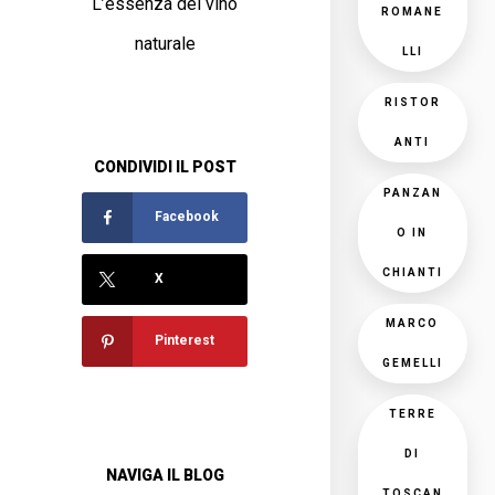
L’essenza del vino
ROMANE
naturale
LLI
RISTOR
ANTI
CONDIVIDI IL POST
PANZAN
Facebook
O IN
CHIANTI
X
MARCO
Pinterest
GEMELLI
TERRE
DI
NAVIGA IL BLOG
TOSCAN