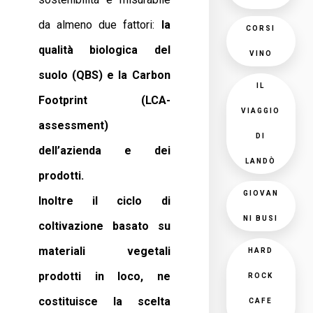
da almeno due fattori:
la
CORSI
qualità biologica del
VINO
suolo (QBS) e la Carbon
IL
Footprint (LCA-
VIAGGIO
assessment)
DI
dell’azienda e dei
LANDÒ
prodotti.
GIOVAN
Inoltre il ciclo di
NI BUSI
coltivazione basato su
materiali vegetali
HARD
prodotti in loco, ne
ROCK
costituisce la scelta
CAFE