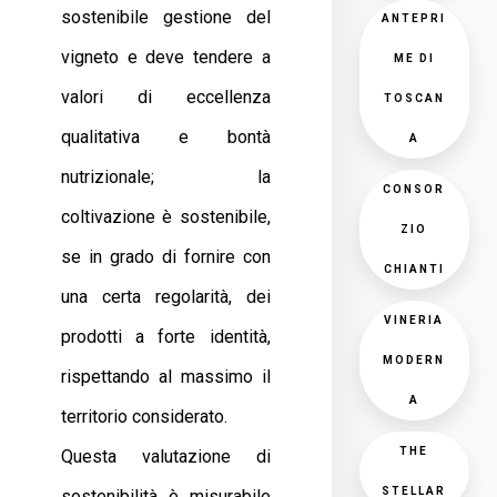
sostenibile gestione del
ANTEPRI
vigneto e deve tendere a
ME DI
valori di eccellenza
TOSCAN
qualitativa e bontà
A
nutrizionale; la
CONSOR
coltivazione è sostenibile,
ZIO
se in grado di fornire con
CHIANTI
una certa regolarità, dei
VINERIA
prodotti a forte identità,
MODERN
rispettando al massimo il
A
territorio considerato.
THE
Questa valutazione di
STELLAR
sostenibilità è misurabile