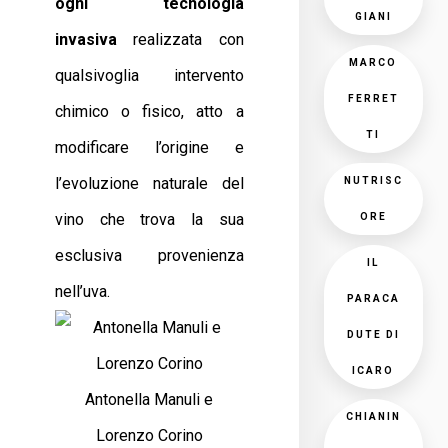
ogni tecnologia
GIANI
invasiva
realizzata con
MARCO
qualsivoglia intervento
FERRET
chimico o fisico, atto a
TI
modificare l’origine e
l’evoluzione naturale del
NUTRISC
vino che trova la sua
ORE
esclusiva provenienza
IL
nell’uva.
PARACA
DUTE DI
ICARO
Antonella Manuli e
CHIANIN
Lorenzo Corino