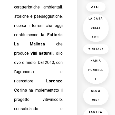
caratteristiche ambientali,
ASET
storiche e paesaggistiche,
LA CASA
ricerca i terreni che oggi
DELLE
costituiscono
la Fattoria
ARTI
La Maliosa
che
VINITALY
produce
vini
naturali
, olio
NADIA
evo e miele. Dal 2013, con
FONDELL
l’agronomo e
I
ricercatore
Lorenzo
Corino
ha implementato il
SLOW
progetto vitivinicolo,
WINE
consolidando e
LASTRA