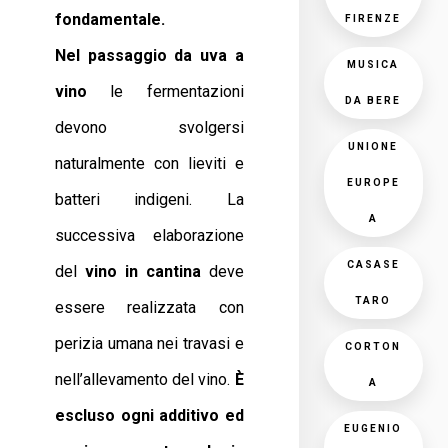
fondamentale.
FIRENZE
Nel passaggio da uva a
MUSICA
vino
le fermentazioni
DA BERE
devono svolgersi
UNIONE
naturalmente con lieviti e
EUROPE
batteri indigeni. La
A
successiva elaborazione
CASASE
del
vino in cantina
deve
TARO
essere realizzata con
perizia umana nei travasi e
CORTON
nell’allevamento del vino.
È
A
escluso ogni additivo ed
EUGENIO