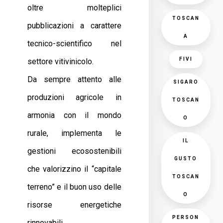
oltre molteplici
TOSCAN
pubblicazioni a carattere
A
tecnico-scientifico nel
FIVI
settore vitivinicolo.
Da sempre attento alle
SIGARO
produzioni agricole in
TOSCAN
armonia con il mondo
O
rurale, implementa le
IL
gestioni ecosostenibili
GUSTO
che valorizzino il “capitale
TOSCAN
terreno” e il buon uso delle
O
risorse energetiche
PERSON
rinnovabili.