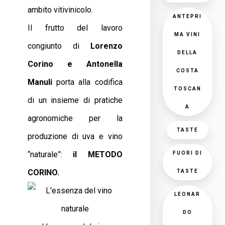
ambito vitivinicolo.
ANTEPRI
Il frutto del lavoro
MA VINI
congiunto di
Lorenzo
DELLA
Corino e Antonella
COSTA
Manuli
porta alla codifica
TOSCAN
di un insieme di pratiche
A
agronomiche per la
TASTE
produzione di uva e vino
“naturale”:
il METODO
FUORI DI
CORINO.
TASTE
LEONAR
DO