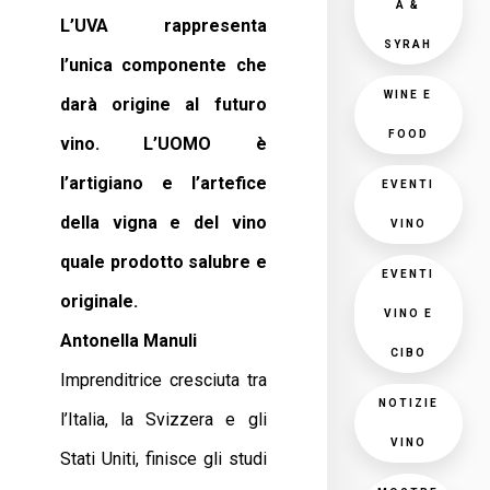
A &
L’UVA rappresenta
SYRAH
l’unica componente che
WINE E
darà origine al futuro
FOOD
vino. L’UOMO è
l’artigiano e l’artefice
EVENTI
della vigna e del vino
VINO
quale prodotto salubre e
EVENTI
originale.
VINO E
Antonella Manuli
CIBO
Imprenditrice cresciuta tra
NOTIZIE
l’Italia, la Svizzera e gli
VINO
Stati Uniti, finisce gli studi