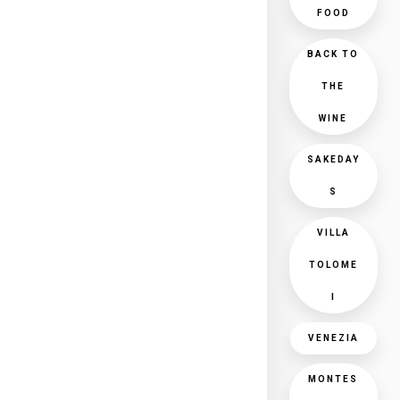
FOOD
BACK TO
THE
WINE
SAKEDAY
S
VILLA
TOLOME
I
VENEZIA
MONTES