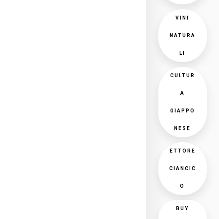
VINI
NATURA
LI
CULTUR
A
GIAPPO
NESE
ETTORE
CIANCIC
O
BUY