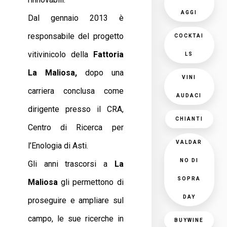
AGGI
Dal gennaio 2013 è
responsabile del progetto
COCKTAI
vitivinicolo della
Fattoria
LS
La Maliosa,
dopo una
VINI
carriera conclusa come
AUDACI
dirigente presso il CRA,
CHIANTI
Centro di Ricerca per
VALDAR
l’Enologia di Asti.
NO DI
Gli anni trascorsi a
La
SOPRA
Maliosa
gli permettono di
DAY
proseguire e ampliare sul
campo, le sue ricerche in
BUYWINE