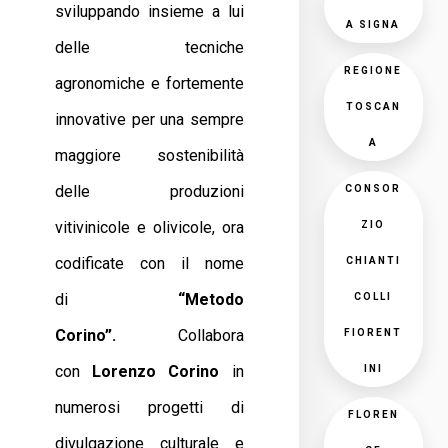
sviluppando insieme a lui
A SIGNA
delle tecniche
REGIONE
agronomiche e fortemente
TOSCAN
innovative per una sempre
A
maggiore sostenibilità
delle produzioni
CONSOR
vitivinicole e olivicole, ora
ZIO
codificate con il nome
CHIANTI
di
“Metodo
COLLI
Corino”.
Collabora
FIORENT
con
Lorenzo Corino
in
INI
numerosi progetti di
FLOREN
divulgazione culturale e