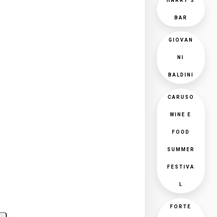
HARRY'S
BAR
GIOVAN
NI
BALDINI
CARUSO
WINE E
FOOD
SUMMER
FESTIVA
L
FORTE