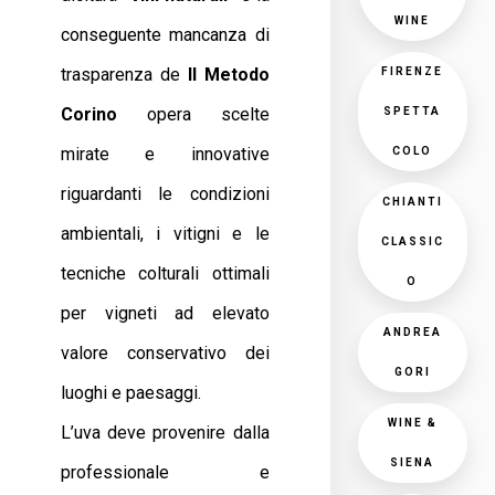
WINE
conseguente mancanza di
trasparenza de
Il Metodo
FIRENZE
Corino
opera scelte
SPETTA
mirate e innovative
COLO
riguardanti le condizioni
CHIANTI
ambientali, i vitigni e le
CLASSIC
tecniche colturali ottimali
O
per vigneti ad elevato
ANDREA
valore conservativo dei
GORI
luoghi e paesaggi.
WINE &
L’uva deve provenire dalla
SIENA
professionale e