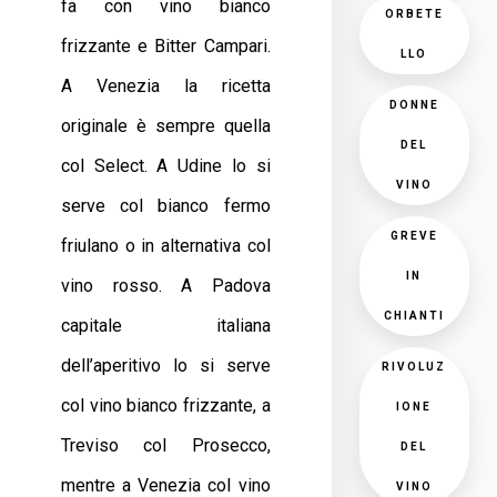
fa con vino bianco
ORBETE
frizzante e Bitter Campari.
LLO
A Venezia la ricetta
DONNE
originale è sempre quella
DEL
col Select. A Udine lo si
VINO
serve col bianco fermo
GREVE
friulano o in alternativa col
IN
vino rosso. A Padova
CHIANTI
capitale italiana
dell’aperitivo lo si serve
RIVOLUZ
col vino bianco frizzante, a
IONE
Treviso col Prosecco,
DEL
mentre a Venezia col vino
VINO