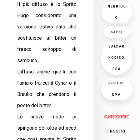
Il più diffuso è lo Spritz
NEBBIOL
Hugo considerato una
O
versione estiva dato che
SAFFI
sostituisce al bitter un
VALDAR
fresco sciroppo di
NODISO
sambuco.
PRA
Diffuso anche quelli con
l’amaro fra cui il Cynar e il
PODERE
Braulio che prendono il
EMA
posto del bitter .
Le nuove mode si
CATEGORIE
spingono poi oltre ed ecco
I NOSTRI
che così spunta lo Spritz