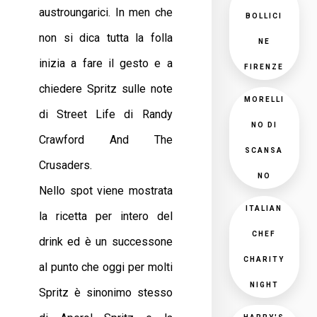
austroungarici. In men che
BOLLICI
non si dica tutta la folla
NE
inizia a fare il gesto e a
FIRENZE
chiedere Spritz sulle note
MORELLI
di Street Life di Randy
NO DI
Crawford And The
SCANSA
Crusaders.
NO
Nello spot viene mostrata
ITALIAN
la ricetta per intero del
CHEF
drink ed è un successone
CHARITY
al punto che oggi per molti
NIGHT
Spritz è sinonimo stesso