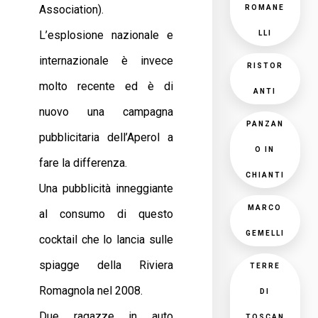
Association).
ROMANE
L’esplosione nazionale e
LLI
internazionale è invece
RISTOR
molto recente ed è di
ANTI
nuovo una campagna
PANZAN
pubblicitaria dell’Aperol a
O IN
fare la differenza.
CHIANTI
Una pubblicità inneggiante
MARCO
al consumo di questo
GEMELLI
cocktail che lo lancia sulle
spiagge della Riviera
TERRE
Romagnola nel 2008.
DI
Due ragazze in auto
TOSCAN