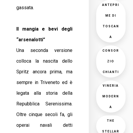
ANTEPRI
gassata.
ME DI
TOSCAN
Il mangia e bevi degli
A
“arsenalotti”
Una seconda versione
CONSOR
colloca la nascita dello
ZIO
Spritz ancora prima, ma
CHIANTI
sempre in Triveneto ed è
VINERIA
legata alla storia della
MODERN
Repubblica Serenissima.
A
Oltre cinque secoli fa, gli
THE
operai navali detti
STELLAR