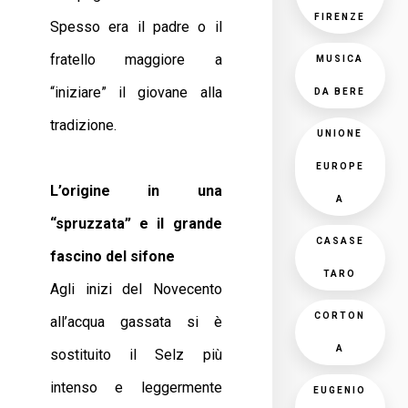
FIRENZE
Spesso era il padre o il
fratello maggiore a
MUSICA
“iniziare” il giovane alla
DA BERE
tradizione.
UNIONE
EUROPE
L’origine in una
A
“spruzzata” e il grande
CASASE
fascino del sifone
TARO
Agli inizi del Novecento
CORTON
all’acqua gassata si è
A
sostituito il Selz più
intenso e leggermente
EUGENIO