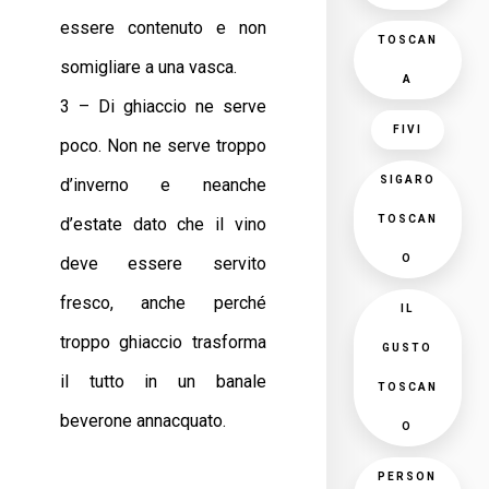
essere contenuto e non
TOSCAN
somigliare a una vasca.
A
3 – Di ghiaccio ne serve
FIVI
poco. Non ne serve troppo
SIGARO
d’inverno e neanche
TOSCAN
d’estate dato che il vino
O
deve essere servito
fresco, anche perché
IL
troppo ghiaccio trasforma
GUSTO
il tutto in un banale
TOSCAN
beverone annacquato.
O
PERSON