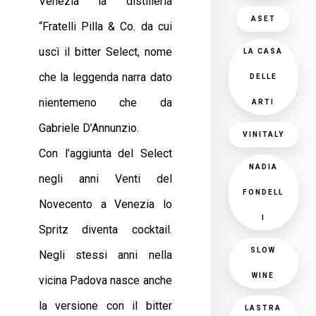
Venezia la distilleria
ASET
“Fratelli Pilla & Co. da cui
uscì il bitter Select, nome
LA CASA
che la leggenda narra dato
DELLE
nientemeno che da
ARTI
Gabriele D’Annunzio.
VINITALY
Con l’aggiunta del Select
NADIA
negli anni Venti del
FONDELL
Novecento a Venezia lo
I
Spritz diventa cocktail.
SLOW
Negli stessi anni nella
WINE
vicina Padova nasce anche
la versione con il bitter
LASTRA