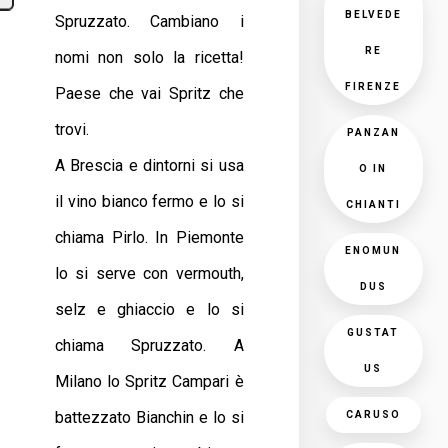
BELVEDE
Spruzzato. Cambiano i
RE
nomi non solo la ricetta!
FIRENZE
Paese che vai Spritz che
trovi.
PANZAN
A Brescia e dintorni si usa
O IN
il vino bianco fermo e lo si
CHIANTI
chiama Pirlo. In Piemonte
ENOMUN
lo si serve con vermouth,
DUS
selz e ghiaccio e lo si
GUSTAT
chiama Spruzzato. A
US
Milano lo Spritz Campari è
battezzato Bianchin e lo si
CARUSO