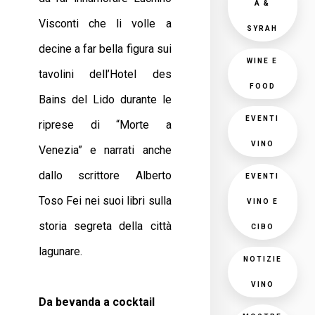
A &
Visconti che li volle a
SYRAH
decine a far bella figura sui
WINE E
tavolini dell’Hotel des
FOOD
Bains del Lido durante le
EVENTI
riprese di “Morte a
VINO
Venezia” e narrati anche
dallo scrittore Alberto
EVENTI
Toso Fei nei suoi libri sulla
VINO E
storia segreta della città
CIBO
lagunare.
NOTIZIE
VINO
Da bevanda a cocktail