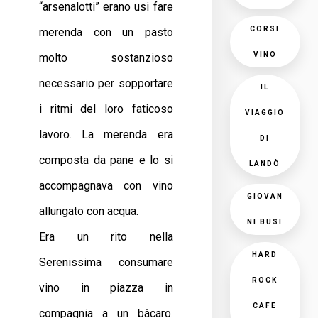
“arsenalotti” erano usi fare
CORSI
merenda con un pasto
VINO
molto sostanzioso
necessario per sopportare
IL
i ritmi del loro faticoso
VIAGGIO
lavoro. La merenda era
DI
composta da pane e lo si
LANDÒ
accompagnava con vino
GIOVAN
allungato con acqua.
NI BUSI
Era un rito nella
HARD
Serenissima consumare
ROCK
vino in piazza in
CAFE
compagnia a un bàcaro.