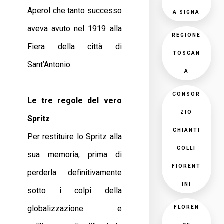
Aperol che tanto successo
A SIGNA
aveva avuto nel 1919 alla
REGIONE
Fiera della città di
TOSCAN
Sant’Antonio.
A
CONSOR
Le tre regole del vero
ZIO
Spritz
CHIANTI
Per restituire lo Spritz alla
COLLI
sua memoria, prima di
FIORENT
perderla definitivamente
INI
sotto i colpi della
globalizzazione e
FLOREN