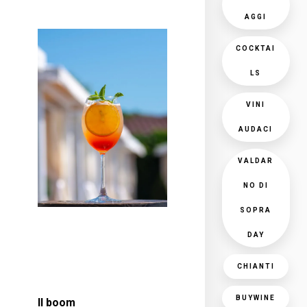
AGGI
COCKTAI
LS
VINI
AUDACI
VALDAR
NO DI
SOPRA
DAY
CHIANTI
BUYWINE
Il boom