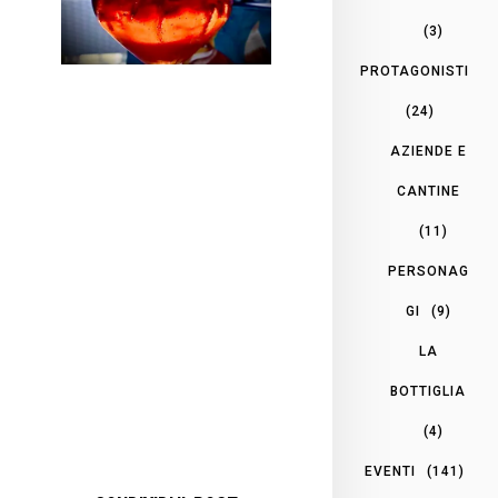
(3)
PROTAGONISTI
(24)
AZIENDE E
CANTINE
(11)
PERSONAG
GI
(9)
LA
BOTTIGLIA
(4)
EVENTI
(141)