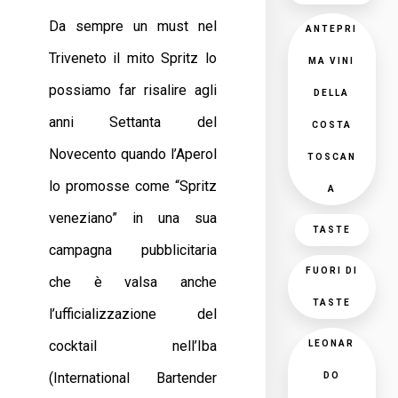
Da sempre un must nel
ANTEPRI
Triveneto il mito Spritz lo
MA VINI
possiamo far risalire agli
DELLA
anni Settanta del
COSTA
Novecento quando l’Aperol
TOSCAN
lo promosse come “Spritz
A
veneziano” in una sua
TASTE
campagna pubblicitaria
FUORI DI
che è valsa anche
TASTE
l’ufficializzazione del
cocktail nell’Iba
LEONAR
(International Bartender
DO