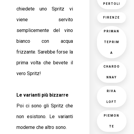
PERTOLI
chiedete uno Spritz vi
FIRENZE
viene servito
semplicemente del vino
PRIMAN
bianco con acqua
TEPRIM
frizzante. Sarebbe forse la
A
prima volta che bevete il
CHARDO
vero Spritz!
NNAY
RIVA
Le varianti più bizzarre
LOFT
Poi ci sono gli Spritz che
non esistono. Le varianti
PIEMON
moderne che altro sono.
TE