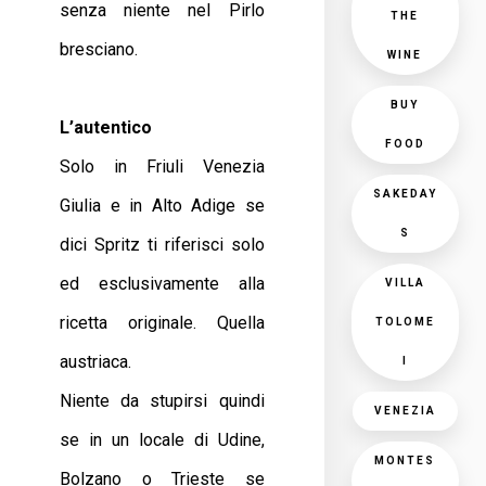
senza niente nel Pirlo
THE
bresciano.
WINE
BUY
L’autentico
FOOD
Solo in Friuli Venezia
SAKEDAY
Giulia e in Alto Adige se
S
dici Spritz ti riferisci solo
ed esclusivamente alla
VILLA
ricetta originale. Quella
TOLOME
austriaca.
I
Niente da stupirsi quindi
VENEZIA
se in un locale di Udine,
MONTES
Bolzano o Trieste se