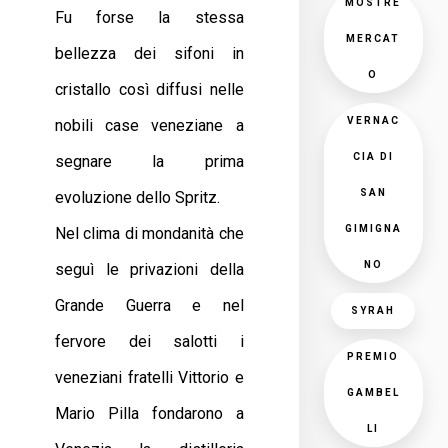
MOSTRE
Fu forse la stessa
MERCAT
bellezza dei sifoni in
O
cristallo così diffusi nelle
VERNAC
nobili case veneziane a
CIA DI
segnare la prima
SAN
evoluzione dello Spritz.
GIMIGNA
Nel clima di mondanità che
NO
seguì le privazioni della
Grande Guerra e nel
SYRAH
fervore dei salotti i
PREMIO
veneziani fratelli Vittorio e
GAMBEL
Mario Pilla fondarono a
LI