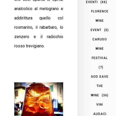
EVENTI
(46)
analcolico al melograno e
FLORENCE
addirittura quello col
WINE
rosmarino, il rabarbaro, lo
EVENT
(0)
zenzero e il radicchio
CARUSO
rosso trevigiano.
WINE
FESTIVAL
(7)
GOD SAVE
THE
WINE
(36)
VINI
AUDACI