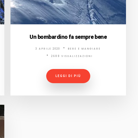
Un bombardino fa sempre bene
3 APRILE 2020
BERE E MANGIARE
2688 VISUALIZZAZIONI
LEGGI DI PIÙ