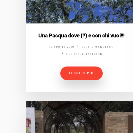
Una Pasqua dove (?) e con chi vuoi!!!
12 APRILE 2020
BERE E MANGIARE
1170 VISUALIZZAZIONI
LEGGI DI PIÙ