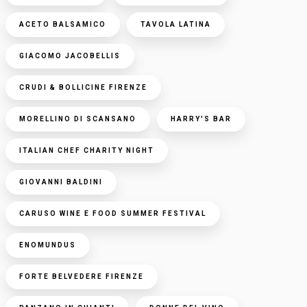
ACETO BALSAMICO
TAVOLA LATINA
GIACOMO JACOBELLIS
CRUDI & BOLLICINE FIRENZE
MORELLINO DI SCANSANO
HARRY'S BAR
ITALIAN CHEF CHARITY NIGHT
GIOVANNI BALDINI
CARUSO WINE E FOOD SUMMER FESTIVAL
ENOMUNDUS
FORTE BELVEDERE FIRENZE