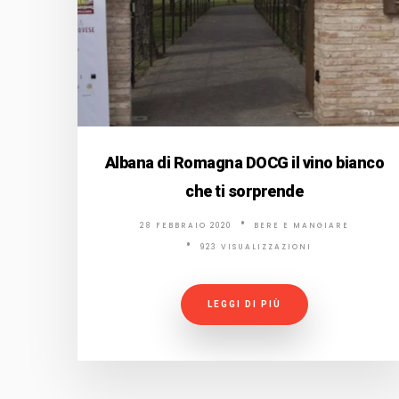
Albana di Romagna DOCG il vino bianco
che ti sorprende
28 FEBBRAIO 2020
BERE E MANGIARE
923 VISUALIZZAZIONI
LEGGI DI PIÙ