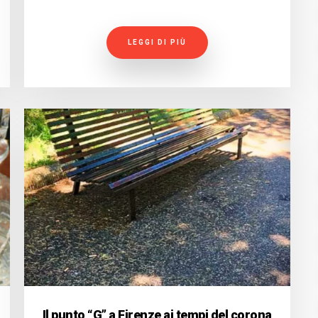
LEGGI DI PIÙ
Il punto “G” a Firenze ai tempi del corona