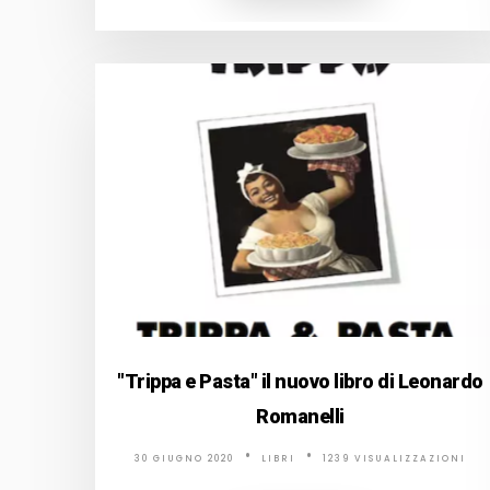
"Trippa e Pasta" il nuovo libro di Leonardo
Romanelli
30 GIUGNO 2020
LIBRI
1239 VISUALIZZAZIONI