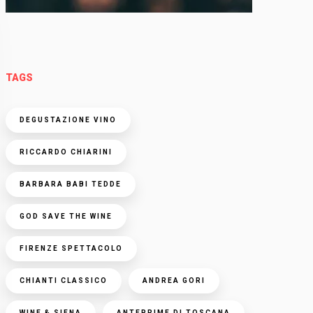
TAGS
DEGUSTAZIONE VINO
RICCARDO CHIARINI
BARBARA BABI TEDDE
GOD SAVE THE WINE
FIRENZE SPETTACOLO
CHIANTI CLASSICO
ANDREA GORI
WINE & SIENA
ANTEPRIME DI TOSCANA