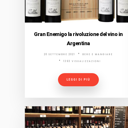
Gran Enemigo la rivoluzione del vino in
Argentina
20 SETTEMBRE 2021
BERE E MANGIARE
1393 VISUALIZZAZIONI
LEGGI DI PIÙ