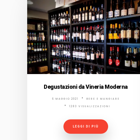
Degustazioni da Vineria Moderna
6 MAGGIO 2021
BERE E MANGIARE
1283 VISUALIZZAZIONI
LEGGI DI PIÙ