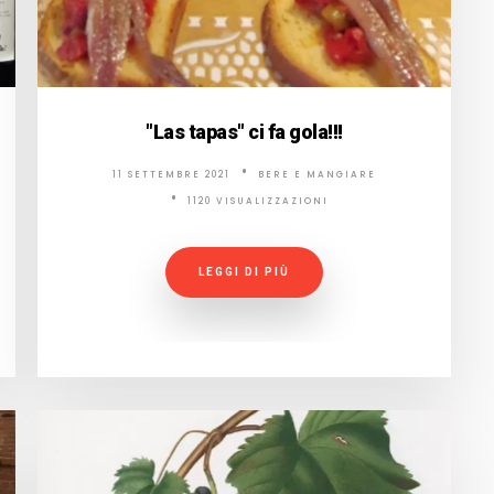
"Las tapas" ci fa gola!!!
11 SETTEMBRE 2021
BERE E MANGIARE
1120 VISUALIZZAZIONI
LEGGI DI PIÙ