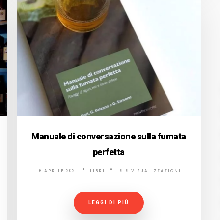
Manuale di conversazione sulla fumata
perfetta
16 APRILE 2021
LIBRI
1919 VISUALIZZAZIONI
LEGGI DI PIÙ