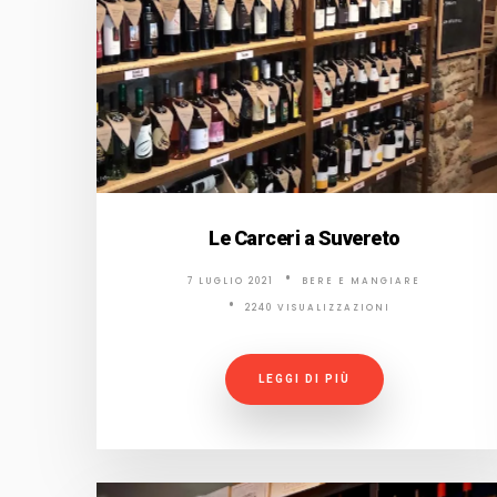
Le Carceri a Suvereto
7 LUGLIO 2021
BERE E MANGIARE
2240 VISUALIZZAZIONI
LEGGI DI PIÙ