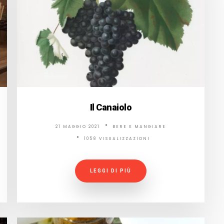
Il Canaiolo
21 MAGGIO 2021
BERE E MANGIARE
1058 VISUALIZZAZIONI
LEGGI DI PIÙ