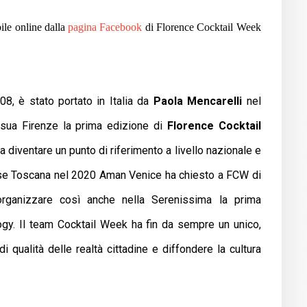
bile online dalla
pagina Facebook
di Florence Cocktail Week
08, è stato portato in Italia da
Paola Mencarelli
nel
 sua Firenze la prima edizione di
Florence
Cocktail
a diventare un punto di riferimento a livello nazionale e
sse Toscana nel 2020 Aman Venice ha chiesto a FCW di
organizzare così anche nella Serenissima la prima
gy. Il team Cocktail Week ha fin da sempre un unico,
i qualità delle realtà cittadine e diffondere la cultura