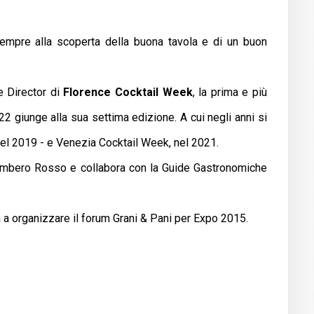
sempre alla scoperta della buona tavola e di un buon
e Director di
Florence Cocktail Week
, la prima e più
22 giunge alla sua settima edizione. A cui negli anni si
el 2019 - e Venezia Cocktail Week, nel 2021.
Gambero Rosso e collabora con la Guide Gastronomiche
a a organizzare il forum Grani & Pani per Expo 2015.