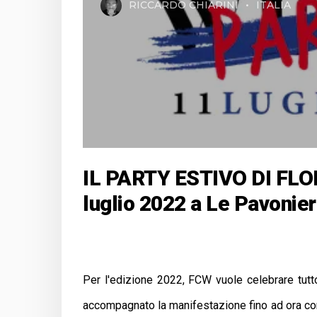
RICCARDO CHIARINI
ITALIA
IL PARTY ESTIVO DI FL
luglio 2022 a Le Pavonie
Per l'edizione 2022, FCW vuole celebrare tutto 
accompagnato la manifestazione fino ad ora con 