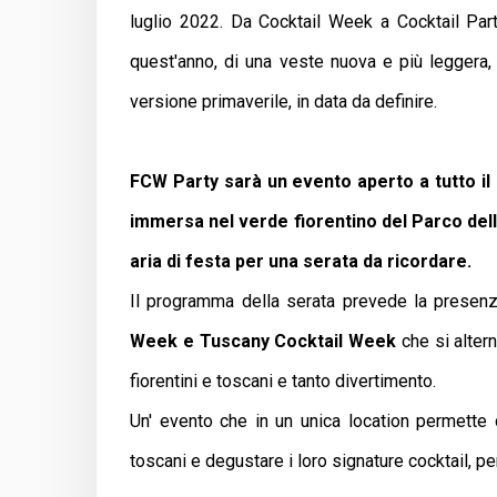
luglio 2022. Da Cocktail Week a Cocktail Party
quest'anno, di una veste nuova e più leggera, 
versione primaverile, in data da definire.
FCW Party sarà un evento aperto a tutto il 
immersa nel verde fiorentino del Parco dell
aria di festa per una serata da ricordare.
Il programma della serata prevede la presenz
Week e Tuscany Cocktail Week
che si altern
fiorentini e toscani e tanto divertimento.
Un' evento che in un unica location permette d
toscani e degustare i loro signature cocktail, p