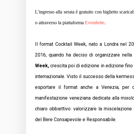
L'ingresso alla serata è gratuito con biglietto scarica
o attraverso la piattaforma
Eventbrite
.
Il format Cocktail Week, nato a Londra nel 20
2016, quando ha deciso di organizzare nella
Week,
crescita poi di edizione in edizione fino 
internazionale. Visto il successo della kerme
esportare il format anche a Venezia, per 
manifestazione veneziana dedicata alla mixolo
chiaro obbiettivo: valorizzare la miscelazione d
del Bere Consapevole e Responsabile.