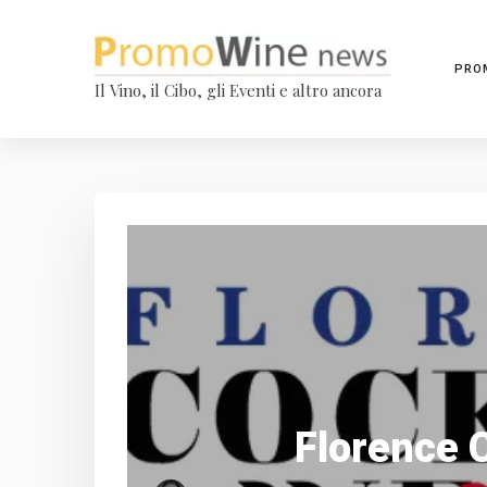
PRO
Il Vino, il Cibo, gli Eventi e altro ancora
Florence C