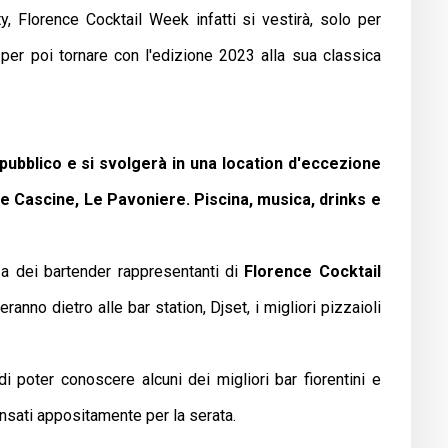
, Florence Cocktail Week infatti si vestirà, solo per
per poi tornare con l'edizione 2023 alla sua classica
pubblico e si svolgerà in una location d'eccezione
e Cascine, Le Pavoniere. Piscina, musica, drinks e
a dei bartender rappresentanti di
Florence
Cocktail
eranno dietro alle bar station, Djset, i migliori pizzaioli
i poter conoscere alcuni dei migliori bar fiorentini e
ensati appositamente per la serata.