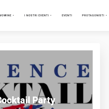
MOWINE
I NOSTRI EVENTI
EVENTI
PROTAGONISTI
ocktail Party