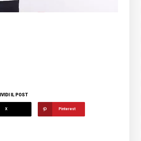
VIDI IL POST
X
Pinterest