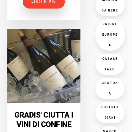
LEGGI DI PIÙ
DA BERE
UNIONE
EUROPE
A
CASASE
TARO
CORTON
A
EUGENIO
GRADIS' CIUTTA I
GIANI
VINI DI CONFINE
MARCO