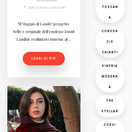
PERSONAGGI
TOSCAN
2221 VISUALIZZAZIONI
A
"Il Viaggio di Landò" progetto
bello e originale dell'enologo David
CONSOR
Landini realizzato insieme al ...
ZIO
CHIANTI
LEGGI DI PIÙ
VINERIA
MODERN
A
THE
STELLAR
CORSI