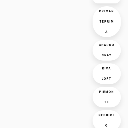
PRIMAN
TEPRIM
A
CHARDO
NNAY
RIVA
LOFT
PIEMON
TE
NEBBIOL
O