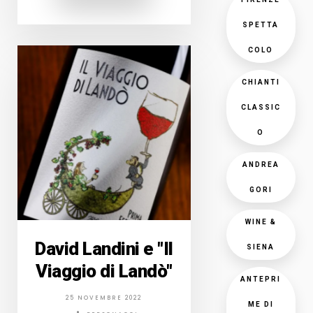
SPETTA
COLO
CHIANTI
CLASSIC
O
ANDREA
GORI
WINE &
David Landini e "Il
SIENA
Viaggio di Landò"
ANTEPRI
25 NOVEMBRE 2022
ME DI