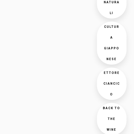
NATURA
LI
CULTUR
A
GIAPPO
NESE
ETTORE
CIANCIC
O
BACK TO
THE
WINE