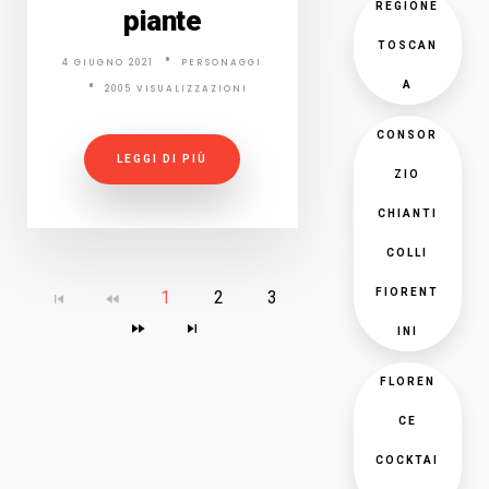
REGIONE
piante
TOSCAN
4 GIUGNO 2021
PERSONAGGI
A
2005 VISUALIZZAZIONI
CONSOR
LEGGI DI PIÙ
ZIO
CHIANTI
COLLI
FIORENT
1
2
3
INI
FLOREN
CE
COCKTAI