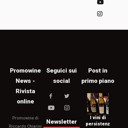
Promowine
Seguici sui
Post in
News -
social
primo piano
Rivista
online
I vini di
Promowine di
Newsletter
persistenz
Riccardo Chiarini