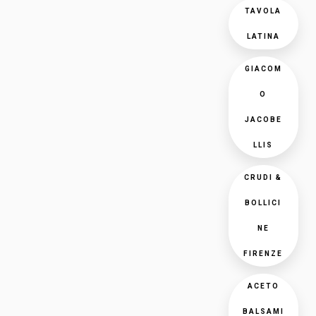
TAVOLA
LATINA
GIACOM
O
JACOBE
LLIS
CRUDI &
BOLLICI
NE
FIRENZE
ACETO
BALSAMI