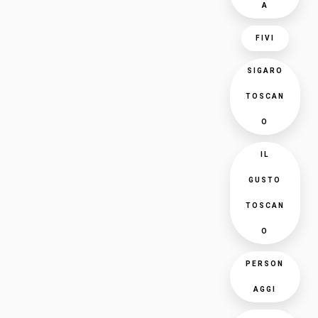
A
FIVI
SIGARO
TOSCAN
O
IL
GUSTO
TOSCAN
O
PERSON
AGGI