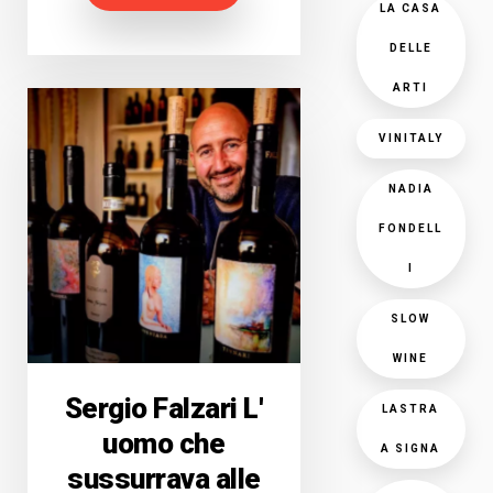
LA CASA
DELLE
ARTI
VINITALY
NADIA
FONDELL
I
SLOW
WINE
Sergio Falzari L'
LASTRA
uomo che
A SIGNA
sussurrava alle